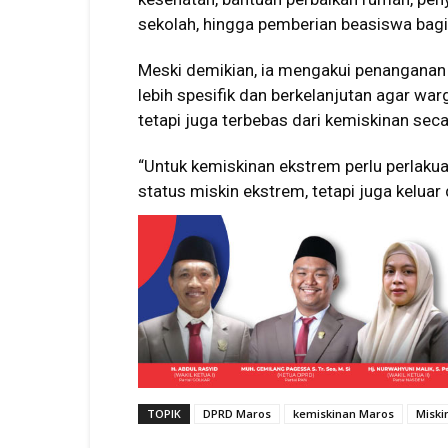
sekolah, hingga pemberian beasiswa bagi
Meski demikian, ia mengakui penanganan
lebih spesifik dan berkelanjutan agar war
tetapi juga terbebas dari kemiskinan se
“Untuk kemiskinan ekstrem perlu perlakua
status miskin ekstrem, tetapi juga keluar
TOPIK
DPRD Maros
kemiskinan Maros
Miski