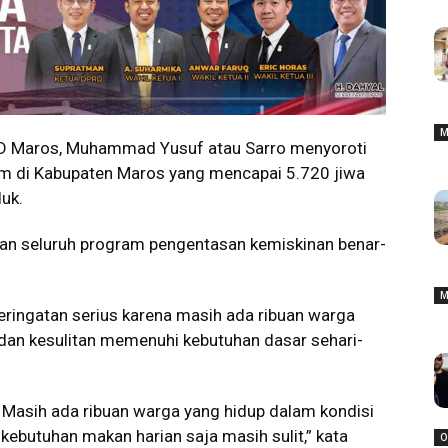
M
Maros, Muhammad Yusuf atau Sarro menyoroti
em di Kabupaten Maros yang mencapai 5.720 jiwa
duk.
an seluruh program pengentasan kemiskinan benar-
M
eringatan serius karena masih ada ribuan warga
 dan kesulitan memenuhi kebutuhan dasar sehari-
. Masih ada ribuan warga yang hidup dalam kondisi
ebutuhan makan harian saja masih sulit,” kata
O