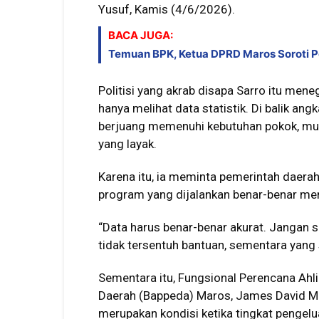
Yusuf, Kamis (4/6/2026).
BACA JUGA:
Temuan BPK, Ketua DPRD Maros Soroti P
Politisi yang akrab disapa Sarro itu me
hanya melihat data statistik. Di balik an
berjuang memenuhi kebutuhan pokok, mula
yang layak.
Karena itu, ia meminta pemerintah daera
program yang dijalankan benar-benar m
“Data harus benar-benar akurat. Jangan 
tidak tersentuh bantuan, sementara yan
Sementara itu, Fungsional Perencana A
Daerah (Bappeda) Maros, James David M
merupakan kondisi ketika tingkat pengel