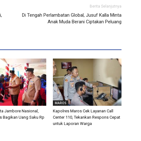
Berita Selanjutnya
,
Di Tengah Perlambatan Global, Jusuf Kalla Minta
Anak Muda Berani Ciptakan Peluang
MAROS
ta Jambore Nasional,
Kapolres Maros Cek Layanan Call
s Bagikan Uang Saku Rp
Center 110, Tekankan Respons Cepat
untuk Laporan Warga