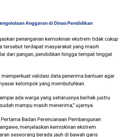
engelolaan Anggaran di Dinas Pendidikan
negaskan penanganan kemiskinan ekstrem tidak cukup
gka tersebut terdapat masyarakat yang masih
i dari pangan, pendidikan hingga tempat tinggal
h memperkuat validasi data penerima bantuan agar
enyasar kelompok yang membutuhkan.
sampai ada warga yang seharusnya berhak justru
g sudah mampu masih menerima,” ujarnya.
hli Pertama Badan Perencanaan Pembangunan
angawe, menjelaskan kemiskinan ekstrem
uaran seseorang berada jauh di bawah garis