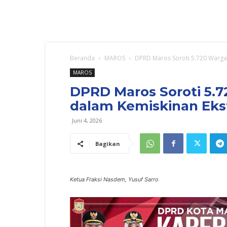
Beranda
MAROS
DPRD Maros Soroti 5.720 Warga
MAROS
DPRD Maros Soroti 5.
dalam Kemiskinan Ek
Juni 4, 2026
Bagikan
Ketua Fraksi Nasdem, Yusuf Sarro