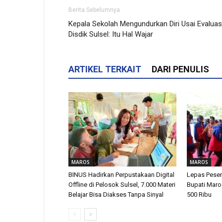
Berita Sebelumnya
Kepala Sekolah Mengundurkan Diri Usai Evaluasi
Disdik Sulsel: Itu Hal Wajar
ARTIKEL TERKAIT
DARI PENULIS
MAROS
MAROS
BINUS Hadirkan Perpustakaan Digital
Lepas Peser
Offline di Pelosok Sulsel, 7.000 Materi
Bupati Maro
Belajar Bisa Diakses Tanpa Sinyal
500 Ribu