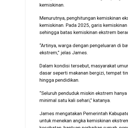
kemiskinan.
Menurutnya, penghitungan kemiskinan ek
kemiskinan. Pada 2025, garis kemiskinan
sehingga batas kemiskinan ekstrem bera
“Artinya, warga dengan pengeluaran di b
ekstrem,” jelas James.
Dalam kondisi tersebut, masyarakat um
dasar seperti makanan bergizi, tempat tin
hingga pendidikan.
“Seluruh penduduk miskin ekstrem hany
minimal satu kali sehari,” katanya.
James mengatakan Pemerintah Kabupate
untuk menekan angka kemiskinan ekstrem
kesehatan, bantuan perbaikan rumah, pen