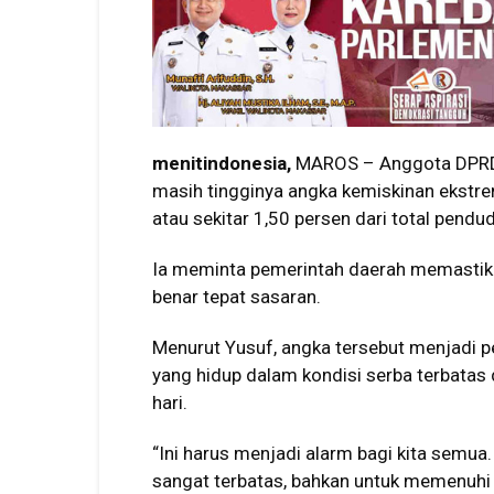
menitindonesia,
MAROS – Anggota DPRD 
masih tingginya angka kemiskinan ekstr
atau sekitar 1,50 persen dari total pendu
Ia meminta pemerintah daerah memastik
benar tepat sasaran.
Menurut Yusuf, angka tersebut menjadi p
yang hidup dalam kondisi serba terbatas
hari.
“Ini harus menjadi alarm bagi kita semua
sangat terbatas, bahkan untuk memenuhi k