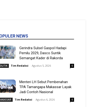
OPULER NEWS
Gerindra Sulsel Gaspol Hadapi
Pemilu 2029, Dasco Suntik
Semangat Kader di Rakorda
Tim Redaksi
-
Agustus 5, 2026
OLITIK
0
Menteri LH Sebut Pembenahan
TPA Tamangapa Makassar Layak
Jadi Contoh Nasional
Tim Redaksi
-
Agustus 6, 2026
AKASSAR
0