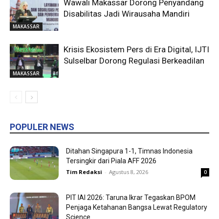
Wawali Makassar Dorong Penyandang
Disabilitas Jadi Wirausaha Mandiri
MAKASSAR
Krisis Ekosistem Pers di Era Digital, IJTI
Sulselbar Dorong Regulasi Berkeadilan
MAKASSAR
POPULER NEWS
Ditahan Singapura 1-1, Timnas Indonesia
Tersingkir dari Piala AFF 2026
Tim Redaksi
-
Agustus 8, 2026
0
PIT IAI 2026: Taruna Ikrar Tegaskan BPOM
Penjaga Ketahanan Bangsa Lewat Regulatory
Science