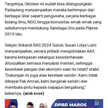
Targetnya, Oktober ini sudah bisa dilangsungkan.
Padauleng menyampaikan mereka berhimpun dari
berbagai latar seperti pengusaha, sarjana berbagai
bidang ilmu, NGO, hingga komunitas emak-emak yang
sebelumnya mendukung Sandiaga Uno pada Pilpres
2019 lalu.
Sekjen Srikandi RAS 2024 Sulsel, Susan Lidya Lumi
menyampaikan, secara pribadi mengidolakan AAS
karena ketegasan sekaligus kesederhanaan
ditunjukkan semasa menjabat menteri, sehingga
kesediaan pangan dan ekonomi saat itu relatif stabil.
“Dukungan ini juga atas kerelaan sendiri. Kami tidak
dibiayai Pak Amran, kami bergerak sendiri dan
membuka pintu kepada siapapun bergabung,”
bebernya.
(andi esse)