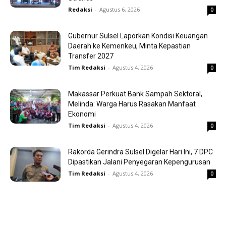
Redaksi
-
Agustus 6, 2026
0
Gubernur Sulsel Laporkan Kondisi Keuangan
Daerah ke Kemenkeu, Minta Kepastian
Transfer 2027
Tim Redaksi
-
Agustus 4, 2026
0
Makassar Perkuat Bank Sampah Sektoral,
Melinda: Warga Harus Rasakan Manfaat
Ekonomi
Tim Redaksi
-
Agustus 4, 2026
0
Rakorda Gerindra Sulsel Digelar Hari Ini, 7 DPC
Dipastikan Jalani Penyegaran Kepengurusan
Tim Redaksi
-
Agustus 4, 2026
0