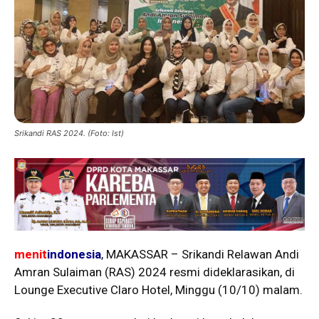
Srikandi RAS 2024. (Foto: Ist)
menit
indonesia
, MAKASSAR – Srikandi Relawan Andi
Amran Sulaiman (RAS) 2024 resmi dideklarasikan, di
Lounge Executive Claro Hotel, Minggu (10/10) malam.