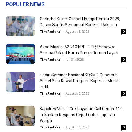
POPULER NEWS
Gerindra Sulsel Gaspol Hadapi Pemilu 2029,
Dasco Suntik Semangat Kader di Rakorda
Tim Redaksi
-
Agustus 5, 2026
0
Akad Massal 62.710 KPR FLPP, Prabowo:
Semua Rakyat Harus Punya Rumah Layak
Tim Redaksi
-
Juli 31, 2026
0
Hadiri Seminar Nasional KDKMP, Gubernur
Sulsel Siap Kawal Program Koperasi Merah
Putih
Tim Redaksi
-
Agustus 5, 2026
0
Kapolres Maros Cek Layanan Call Center 110,
Tekankan Respons Cepat untuk Laporan
Warga
Tim Redaksi
-
Agustus 5, 2026
0