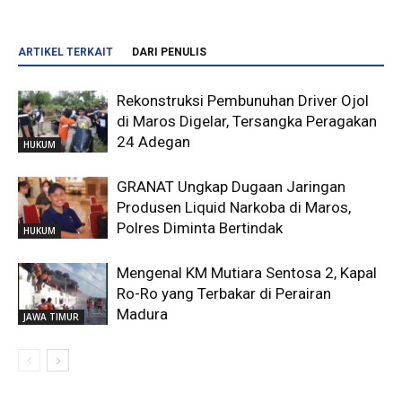
ARTIKEL TERKAIT
DARI PENULIS
Rekonstruksi Pembunuhan Driver Ojol
di Maros Digelar, Tersangka Peragakan
24 Adegan
HUKUM
GRANAT Ungkap Dugaan Jaringan
Produsen Liquid Narkoba di Maros,
Polres Diminta Bertindak
HUKUM
Mengenal KM Mutiara Sentosa 2, Kapal
Ro-Ro yang Terbakar di Perairan
Madura
JAWA TIMUR