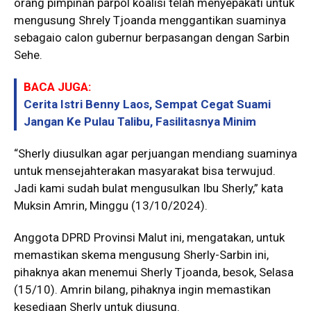
orang pimpinan parpol koalisi telah menyepakati untuk
mengusung Shrely Tjoanda menggantikan suaminya
sebagaio calon gubernur berpasangan dengan Sarbin
Sehe.
BACA JUGA:
Cerita Istri Benny Laos, Sempat Cegat Suami
Jangan Ke Pulau Talibu, Fasilitasnya Minim
“Sherly diusulkan agar perjuangan mendiang suaminya
untuk mensejahterakan masyarakat bisa terwujud.
Jadi kami sudah bulat mengusulkan Ibu Sherly,” kata
Muksin Amrin, Minggu (13/10/2024).
Anggota DPRD Provinsi Malut ini, mengatakan, untuk
memastikan skema mengusung Sherly-Sarbin ini,
pihaknya akan menemui Sherly Tjoanda, besok, Selasa
(15/10). Amrin bilang, pihaknya ingin memastikan
kesediaan Sherly untuk diusung.