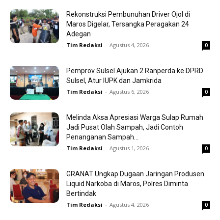
Rekonstruksi Pembunuhan Driver Ojol di
Maros Digelar, Tersangka Peragakan 24
Adegan
Tim Redaksi
-
Agustus 4, 2026
0
Pemprov Sulsel Ajukan 2 Ranperda ke DPRD
Sulsel, Atur IUPK dan Jamkrida
Tim Redaksi
-
Agustus 6, 2026
0
Melinda Aksa Apresiasi Warga Sulap Rumah
Jadi Pusat Olah Sampah, Jadi Contoh
Penanganan Sampah...
Tim Redaksi
-
Agustus 1, 2026
0
GRANAT Ungkap Dugaan Jaringan Produsen
Liquid Narkoba di Maros, Polres Diminta
Bertindak
Tim Redaksi
-
Agustus 4, 2026
0