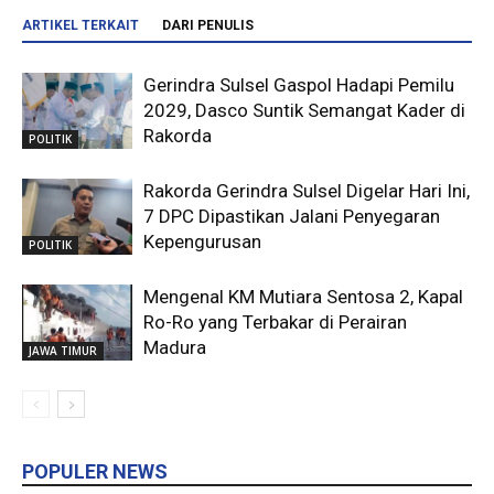
ARTIKEL TERKAIT
DARI PENULIS
Gerindra Sulsel Gaspol Hadapi Pemilu
2029, Dasco Suntik Semangat Kader di
Rakorda
POLITIK
Rakorda Gerindra Sulsel Digelar Hari Ini,
7 DPC Dipastikan Jalani Penyegaran
Kepengurusan
POLITIK
Mengenal KM Mutiara Sentosa 2, Kapal
Ro-Ro yang Terbakar di Perairan
Madura
JAWA TIMUR
POPULER NEWS