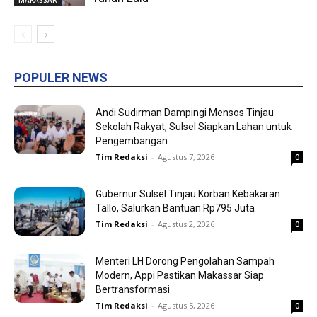
MAKASSAR
POPULER NEWS
Andi Sudirman Dampingi Mensos Tinjau
Sekolah Rakyat, Sulsel Siapkan Lahan untuk
Pengembangan
Tim Redaksi
-
Agustus 7, 2026
0
Gubernur Sulsel Tinjau Korban Kebakaran
Tallo, Salurkan Bantuan Rp795 Juta
Tim Redaksi
-
Agustus 2, 2026
0
Menteri LH Dorong Pengolahan Sampah
Modern, Appi Pastikan Makassar Siap
Bertransformasi
Tim Redaksi
-
Agustus 5, 2026
0