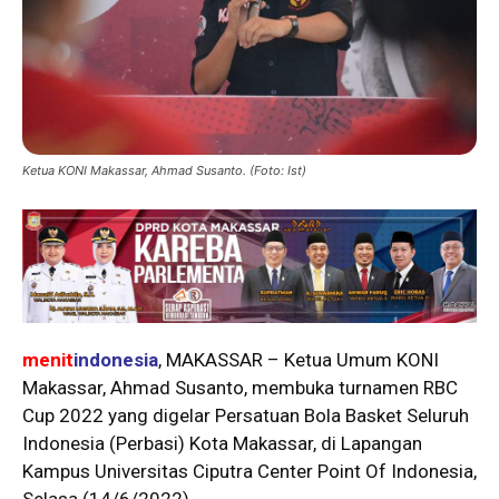
Ketua KONI Makassar, Ahmad Susanto. (Foto: Ist)
menit
indonesia
, MAKASSAR – Ketua Umum KONI
Makassar, Ahmad Susanto, membuka turnamen RBC
Cup 2022 yang digelar Persatuan Bola Basket Seluruh
Indonesia (Perbasi) Kota Makassar, di Lapangan
Kampus Universitas Ciputra Center Point Of Indonesia,
Selasa (14/6/2022).