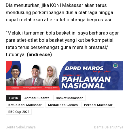
Dia menuturkan, jika KONI Makassar akan terus
mendukung perkembangan dunia olahraga hingga
dapat melahirkan atlet-atlet olahraga berprestasi.
“Melalui turnamen bola basket ini saya berharap agar
para atlet-atlet bola basket yang ikut berkompetisi,
tetap terus bersemangat guna meraih prestasi,”
tutupnya.
(andi esse)
TOPIK
Ahmad Susanto
Basket Makassar
Ketua Koni Makassar
Medali Sea Games
Perbasi Makassar
RBC Cup 2022
Berita Sebelumnya
Berita Selanjutnya