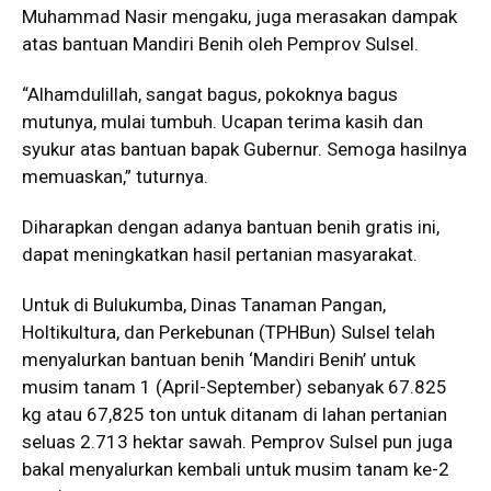
Muhammad Nasir mengaku, juga merasakan dampak
atas bantuan Mandiri Benih oleh Pemprov Sulsel.
“Alhamdulillah, sangat bagus, pokoknya bagus
mutunya, mulai tumbuh. Ucapan terima kasih dan
syukur atas bantuan bapak Gubernur. Semoga hasilnya
memuaskan,” tuturnya.
Diharapkan dengan adanya bantuan benih gratis ini,
dapat meningkatkan hasil pertanian masyarakat.
Untuk di Bulukumba, Dinas Tanaman Pangan,
Holtikultura, dan Perkebunan (TPHBun) Sulsel telah
menyalurkan bantuan benih ‘Mandiri Benih’ untuk
musim tanam 1 (April-September) sebanyak 67.825
kg atau 67,825 ton untuk ditanam di lahan pertanian
seluas 2.713 hektar sawah. Pemprov Sulsel pun juga
bakal menyalurkan kembali untuk musim tanam ke-2