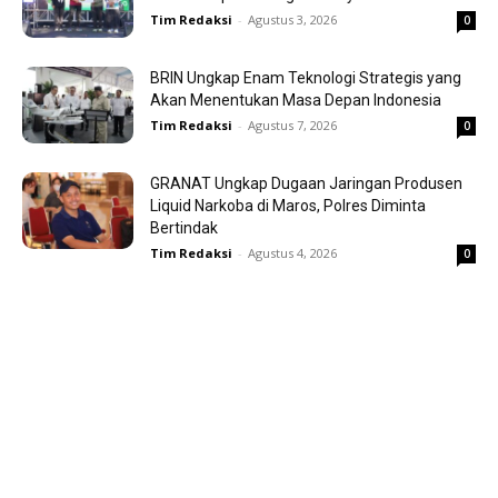
Tim Redaksi
-
Agustus 3, 2026
0
BRIN Ungkap Enam Teknologi Strategis yang
Akan Menentukan Masa Depan Indonesia
Tim Redaksi
-
Agustus 7, 2026
0
GRANAT Ungkap Dugaan Jaringan Produsen
Liquid Narkoba di Maros, Polres Diminta
Bertindak
Tim Redaksi
-
Agustus 4, 2026
0