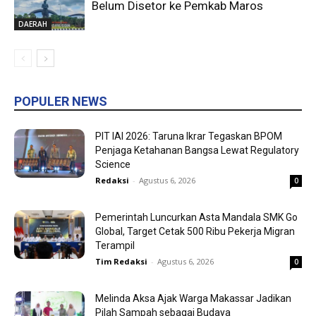
Belum Disetor ke Pemkab Maros
DAERAH
POPULER NEWS
PIT IAI 2026: Taruna Ikrar Tegaskan BPOM
Penjaga Ketahanan Bangsa Lewat Regulatory
Science
Redaksi
-
Agustus 6, 2026
0
Pemerintah Luncurkan Asta Mandala SMK Go
Global, Target Cetak 500 Ribu Pekerja Migran
Terampil
Tim Redaksi
-
Agustus 6, 2026
0
Melinda Aksa Ajak Warga Makassar Jadikan
Pilah Sampah sebagai Budaya