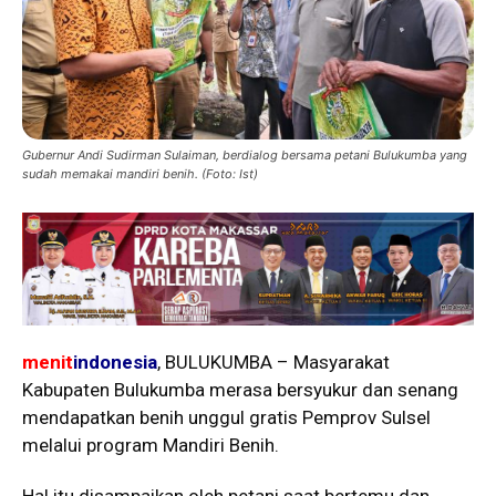
Gubernur Andi Sudirman Sulaiman, berdialog bersama petani Bulukumba yang
sudah memakai mandiri benih. (Foto: Ist)
menit
indonesia
, BULUKUMBA – Masyarakat
Kabupaten Bulukumba merasa bersyukur dan senang
mendapatkan benih unggul gratis Pemprov Sulsel
melalui program Mandiri Benih.
Hal itu disampaikan oleh petani saat bertemu dan