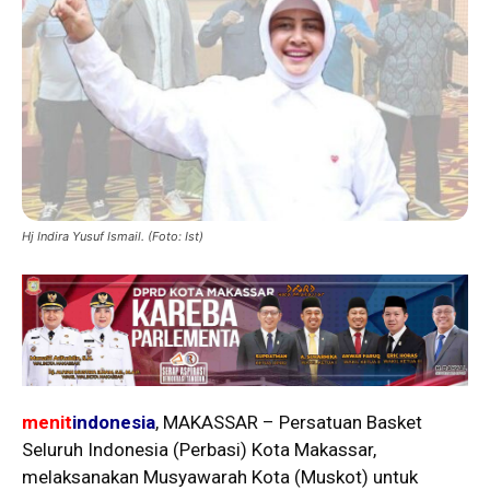
Hj Indira Yusuf Ismail. (Foto: Ist)
menit
indonesia
, MAKASSAR – Persatuan Basket
Seluruh Indonesia (Perbasi) Kota Makassar,
melaksanakan Musyawarah Kota (Muskot) untuk