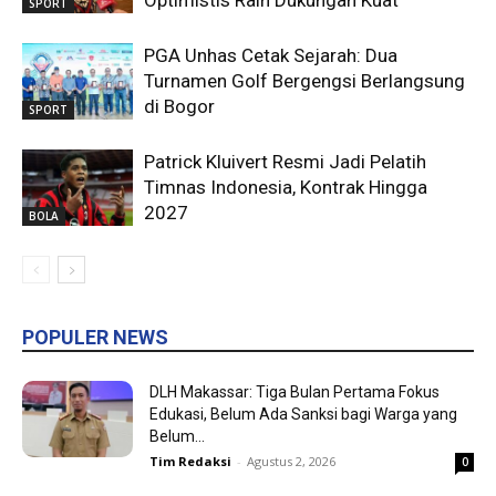
SPORT
PGA Unhas Cetak Sejarah: Dua
Turnamen Golf Bergengsi Berlangsung
di Bogor
SPORT
Patrick Kluivert Resmi Jadi Pelatih
Timnas Indonesia, Kontrak Hingga
2027
BOLA
POPULER NEWS
DLH Makassar: Tiga Bulan Pertama Fokus
Edukasi, Belum Ada Sanksi bagi Warga yang
Belum...
Tim Redaksi
-
Agustus 2, 2026
0