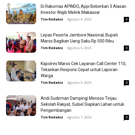
Di Rakornas APINDO, Appi Beberkan 3 Alasan
Investor Wajib Melirik Makassar
Tim Redaksi
-
Agustus 4, 2026
0
Lepas Peserta Jambore Nasional, Bupati
Maros Bagikan Uang Saku Rp 500 Ribu
Tim Redaksi
-
Agustus 6, 2026
0
Kapolres Maros Cek Layanan Call Center 110,
Tekankan Respons Cepat untuk Laporan
Warga
Tim Redaksi
-
Agustus 5, 2026
0
Andi Sudirman Dampingi Mensos Tinjau
Sekolah Rakyat, Sulsel Siapkan Lahan untuk
Pengembangan
Tim Redaksi
-
Agustus 7, 2026
0