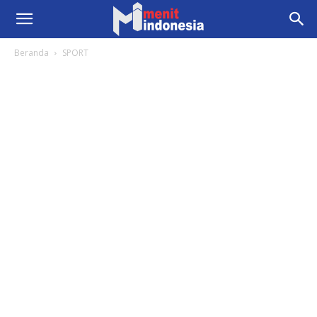
Beranda
SPORT