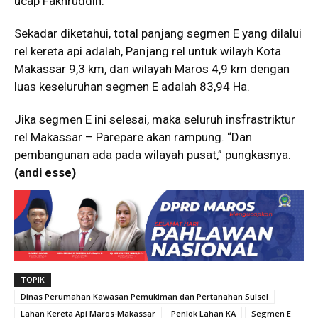
ucap Fakhruddin.
Sekadar diketahui, total panjang segmen E yang dilalui
rel kereta api adalah, Panjang rel untuk wilayh Kota
Makassar 9,3 km, dan wilayah Maros 4,9 km dengan
luas keseluruhan segmen E adalah 83,94 Ha.
Jika segmen E ini selesai, maka seluruh insfrastriktur
rel Makassar – Parepare akan rampung. “Dan
pembangunan ada pada wilayah pusat,” pungkasnya.
(andi esse)
TOPIK
Dinas Perumahan Kawasan Pemukiman dan Pertanahan Sulsel
Lahan Kereta Api Maros-Makassar
Penlok Lahan KA
Segmen E