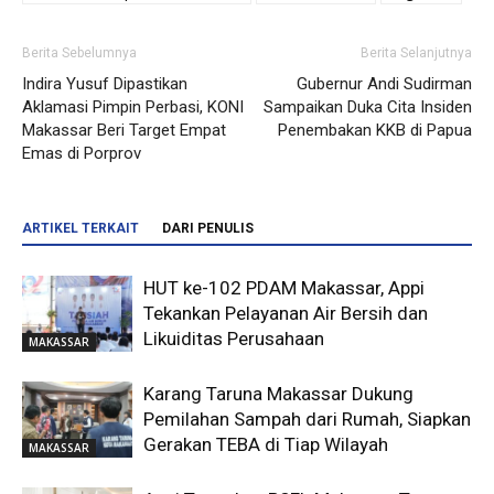
Berita Sebelumnya
Berita Selanjutnya
Indira Yusuf Dipastikan
Gubernur Andi Sudirman
Aklamasi Pimpin Perbasi, KONI
Sampaikan Duka Cita Insiden
Makassar Beri Target Empat
Penembakan KKB di Papua
Emas di Porprov
ARTIKEL TERKAIT
DARI PENULIS
HUT ke-102 PDAM Makassar, Appi
Tekankan Pelayanan Air Bersih dan
Likuiditas Perusahaan
MAKASSAR
Karang Taruna Makassar Dukung
Pemilahan Sampah dari Rumah, Siapkan
Gerakan TEBA di Tiap Wilayah
MAKASSAR