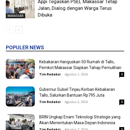
Appi Tegaskan PSEL Makassar Tetap
Jalan, Dialog dengan Warga Terus
Dibuka
MAKASSAR
POPULER NEWS
Kebakaran Hanguskan 50 Rumah di Tallo,
Pemkot Makassar Siapkan Tahap Pemulihan
Tim Redaksi
-
Agustus 1, 2026
0
Gubernur Sulsel Tinjau Korban Kebakaran
Tallo, Salurkan Bantuan Rp795 Juta
Tim Redaksi
-
Agustus 2, 2026
0
BRIN Ungkap Enam Teknologi Strategis yang
Akan Menentukan Masa Depan Indonesia
Tim Redaksi
-
Agustus 7, 2026
0