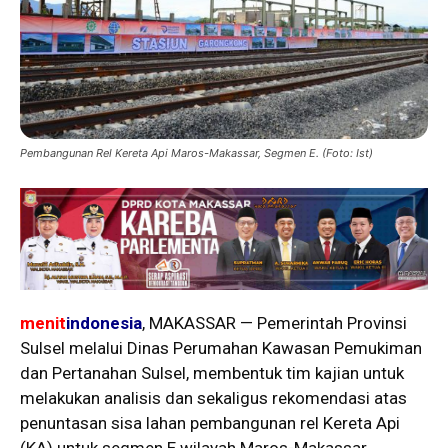
Pembangunan Rel Kereta Api Maros-Makassar, Segmen E. (Foto: Ist)
menit
indonesia
, MAKASSAR — Pemerintah Provinsi
Sulsel melalui Dinas Perumahan Kawasan Pemukiman
dan Pertanahan Sulsel, membentuk tim kajian untuk
melakukan analisis dan sekaligus rekomendasi atas
penuntasan sisa lahan pembangunan rel Kereta Api
(KA) untuk segmen E wilayah Maros-Makassar.