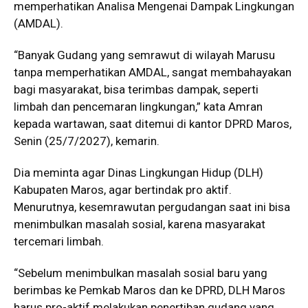
memperhatikan Analisa Mengenai Dampak Lingkungan
(AMDAL).
“Banyak Gudang yang semrawut di wilayah Marusu
tanpa memperhatikan AMDAL, sangat membahayakan
bagi masyarakat, bisa terimbas dampak, seperti
limbah dan pencemaran lingkungan,” kata Amran
kepada wartawan, saat ditemui di kantor DPRD Maros,
Senin (25/7/2027), kemarin.
Dia meminta agar Dinas Lingkungan Hidup (DLH)
Kabupaten Maros, agar bertindak pro aktif.
Menurutnya, kesemrawutan pergudangan saat ini bisa
menimbulkan masalah sosial, karena masyarakat
tercemari limbah.
“Sebelum menimbulkan masalah sosial baru yang
berimbas ke Pemkab Maros dan ke DPRD, DLH Maros
harus pro-aktif melakukan penertiban gudang yang