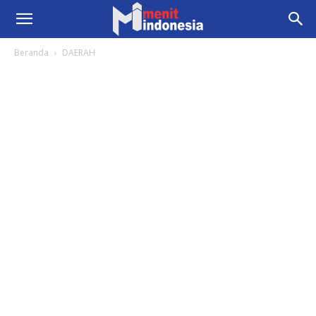
Beranda
DAERAH