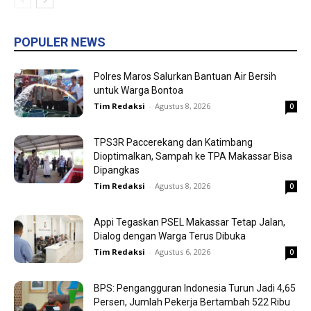
POPULER NEWS
Polres Maros Salurkan Bantuan Air Bersih
untuk Warga Bontoa
Tim Redaksi
-
Agustus 8, 2026
0
TPS3R Paccerekang dan Katimbang
Dioptimalkan, Sampah ke TPA Makassar Bisa
Dipangkas
Tim Redaksi
-
Agustus 8, 2026
0
Appi Tegaskan PSEL Makassar Tetap Jalan,
Dialog dengan Warga Terus Dibuka
Tim Redaksi
-
Agustus 6, 2026
0
BPS: Pengangguran Indonesia Turun Jadi 4,65
Persen, Jumlah Pekerja Bertambah 522 Ribu