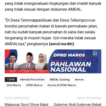
yang tidak mengevaluasi lingkungan dan malah banyak
yang tidak sesuai dengan dokumen AMDAL.
“Di Desa Temmappadduae dan Desa Tellumpoccoe
kondisi perumahan itukan di bawah permukaan jalan,
nah itu sudah banyak perumahan di sana dan selalu
tergenang di musim hujan. Izin mereka tidak sesuai
AMDALnya,” pungkasnya
(asrul nurdin)
TOPIK
AAmdal Perumhan
AMDAL Gudang
Amran
DLH Maros
DPRD Maros
Komisi III DPRD Maros
Berita Sebelumnya
Berita Selanjutnya
Makassar Sport Show Bakal
Gubernur Andi Sudirman Bekali