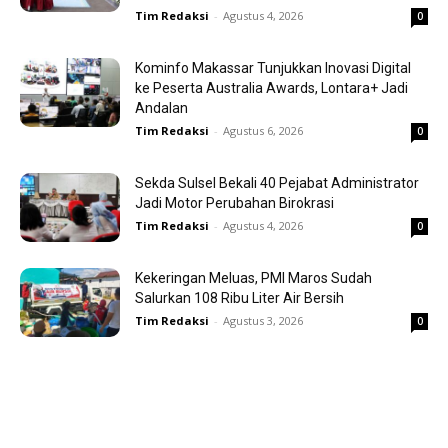
Tim Redaksi
-
Agustus 4, 2026
0
Kominfo Makassar Tunjukkan Inovasi Digital
ke Peserta Australia Awards, Lontara+ Jadi
Andalan
Tim Redaksi
-
Agustus 6, 2026
0
Sekda Sulsel Bekali 40 Pejabat Administrator
Jadi Motor Perubahan Birokrasi
Tim Redaksi
-
Agustus 4, 2026
0
Kekeringan Meluas, PMI Maros Sudah
Salurkan 108 Ribu Liter Air Bersih
Tim Redaksi
-
Agustus 3, 2026
0