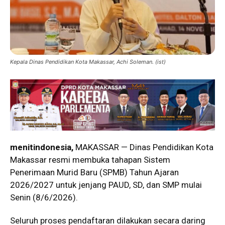
Kepala Dinas Pendidikan Kota Makassar, Achi Soleman. (ist)
menitindonesia,
MAKASSAR — Dinas Pendidikan Kota
Makassar resmi membuka tahapan Sistem
Penerimaan Murid Baru (SPMB) Tahun Ajaran
2026/2027 untuk jenjang PAUD, SD, dan SMP mulai
Senin (8/6/2026).
Seluruh proses pendaftaran dilakukan secara daring