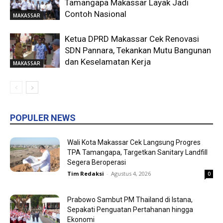
Tamangapa Makassar Layak Jadi
Contoh Nasional
MAKASSAR
Ketua DPRD Makassar Cek Renovasi
SDN Pannara, Tekankan Mutu Bangunan
dan Keselamatan Kerja
MAKASSAR
POPULER NEWS
Wali Kota Makassar Cek Langsung Progres
TPA Tamangapa, Targetkan Sanitary Landfill
Segera Beroperasi
Tim Redaksi
-
Agustus 4, 2026
0
Prabowo Sambut PM Thailand di Istana,
Sepakati Penguatan Pertahanan hingga
Ekonomi