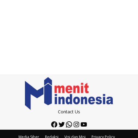
Contact Us
Facebook
Twitter
WhatsApp
Instagram
YouTube
Media Siber
Redaksi
Visi dan Misi
Privacy Policy