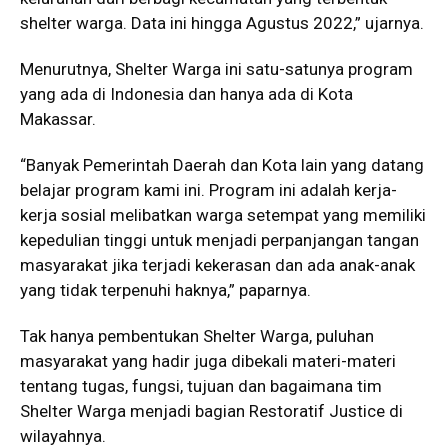
shelter warga. Data ini hingga Agustus 2022,” ujarnya.
Menurutnya, Shelter Warga ini satu-satunya program
yang ada di Indonesia dan hanya ada di Kota
Makassar.
“Banyak Pemerintah Daerah dan Kota lain yang datang
belajar program kami ini. Program ini adalah kerja-
kerja sosial melibatkan warga setempat yang memiliki
kepedulian tinggi untuk menjadi perpanjangan tangan
masyarakat jika terjadi kekerasan dan ada anak-anak
yang tidak terpenuhi haknya,” paparnya.
Tak hanya pembentukan Shelter Warga, puluhan
masyarakat yang hadir juga dibekali materi-materi
tentang tugas, fungsi, tujuan dan bagaimana tim
Shelter Warga menjadi bagian Restoratif Justice di
wilayahnya.