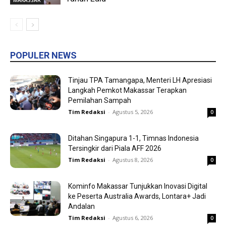
MAKASSAR
POPULER NEWS
Tinjau TPA Tamangapa, Menteri LH Apresiasi
Langkah Pemkot Makassar Terapkan
Pemilahan Sampah
Tim Redaksi
-
Agustus 5, 2026
0
Ditahan Singapura 1-1, Timnas Indonesia
Tersingkir dari Piala AFF 2026
Tim Redaksi
-
Agustus 8, 2026
0
Kominfo Makassar Tunjukkan Inovasi Digital
ke Peserta Australia Awards, Lontara+ Jadi
Andalan
Tim Redaksi
-
Agustus 6, 2026
0