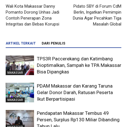
Wali Kota Makassar Danny
Pidato SBY di Forum CdM
Pomanto Dorong Unhas Jadi
Berlin, Ingatkan Pemimpin
Contoh Penerapan Zona
Dunia Agar Pecahkan Tiga
Integritas dan Bebas Korupsi
Masalah Global
ARTIKEL TERKAIT
DARI PENULIS
TPS3R Paccerekang dan Katimbang
Dioptimalkan, Sampah ke TPA Makassar
Bisa Dipangkas
MAKASSAR
PDAM Makassar dan Karang Taruna
Gelar Donor Darah, Ratusan Peserta
Ikut Berpartisipasi
MAKASSAR
Pendapatan Makassar Tembus 49
Persen, Surplus Rp130 Miliar Dibanding
Tahun Lalu