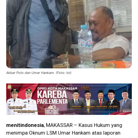
Akbar Polo dan Umar Hankam. (Foto: Ist)
menitindonesia
, MAKASSAR – Kasus Hukum yang
menimpa Oknum LSM Umar Hankam atas laporan