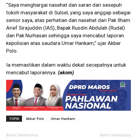
“Saya menghargai nasehat dan saran dari sesepuh
tokoh masyarakat di Sulsel, yang saya anggap sebagai
senior saya, atas perhatian dan nasehat dari Pak Ilham
Arief Sirajuddin (IAS), Bapak Rusdin Abdulah (Rudal)
dan Pak Nurhasan sehingga saya mencabut laporan
kepolisian atas saudara Umar Hankam,” ujar Akbar
Polo.
Ia memastikan dalam waktu dekat secepatnya untuk
mencabut laporannya.
(akom)
TOPIK
Akbar Polo
Umar Hankam
Berita Sebelumnya
Berita Selanjutnya