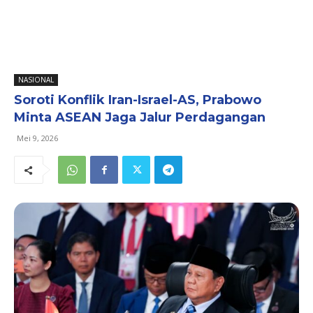
NASIONAL
Soroti Konflik Iran-Israel-AS, Prabowo
Minta ASEAN Jaga Jalur Perdagangan
Mei 9, 2026