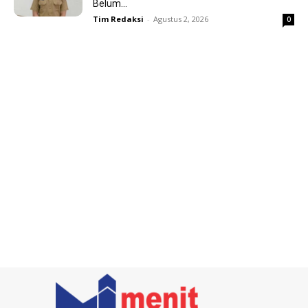
Belum...
Tim Redaksi
-
Agustus 2, 2026
0