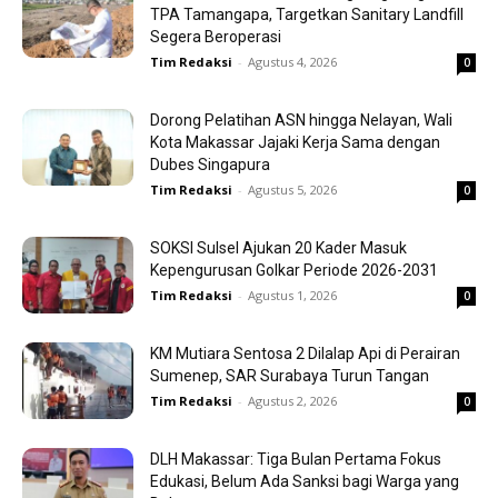
TPA Tamangapa, Targetkan Sanitary Landfill
Segera Beroperasi
Tim Redaksi
-
Agustus 4, 2026
0
Dorong Pelatihan ASN hingga Nelayan, Wali
Kota Makassar Jajaki Kerja Sama dengan
Dubes Singapura
Tim Redaksi
-
Agustus 5, 2026
0
SOKSI Sulsel Ajukan 20 Kader Masuk
Kepengurusan Golkar Periode 2026-2031
Tim Redaksi
-
Agustus 1, 2026
0
KM Mutiara Sentosa 2 Dilalap Api di Perairan
Sumenep, SAR Surabaya Turun Tangan
Tim Redaksi
-
Agustus 2, 2026
0
DLH Makassar: Tiga Bulan Pertama Fokus
Edukasi, Belum Ada Sanksi bagi Warga yang