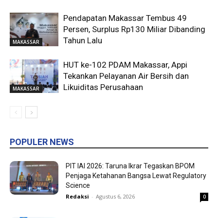
Pendapatan Makassar Tembus 49
Persen, Surplus Rp130 Miliar Dibanding
Tahun Lalu
MAKASSAR
HUT ke-102 PDAM Makassar, Appi
Tekankan Pelayanan Air Bersih dan
Likuiditas Perusahaan
MAKASSAR
POPULER NEWS
PIT IAI 2026: Taruna Ikrar Tegaskan BPOM
Penjaga Ketahanan Bangsa Lewat Regulatory
Science
Redaksi
-
Agustus 6, 2026
0