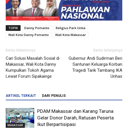
TOPIK
Danny Pomanto
Religius Park Untia
Wali Kota Danny Pomanto
Wali Kota Makassar
Berita Sebelumnya
Berita Selanjutnya
Cari Solusi Masalah Sosial di
Gubernur Andi Sudirman Beri
Makassar, Wali Kota Danny
Santunan Keluarga Korban
Kumpulkan Tokoh Agama
Tragedi Tarik Tambang IKA
Lewat Forum Sipakainge
Unhas
ARTIKEL TERKAIT
DARI PENULIS
PDAM Makassar dan Karang Taruna
Gelar Donor Darah, Ratusan Peserta
Ikut Berpartisipasi
MAKASSAR