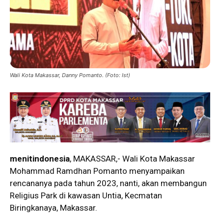
Wali Kota Makassar, Danny Pomanto. (Foto: Ist)
menitindonesia
, MAKASSAR,- Wali Kota Makassar
Mohammad Ramdhan Pomanto menyampaikan
rencananya pada tahun 2023, nanti, akan membangun
Religius Park di kawasan Untia, Kecmatan
Biringkanaya, Makassar.