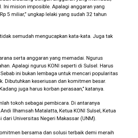
. Ini mision imposible. Apalagi anggaran yang
p 5 miliar,” ungkap lelaki yang sudah 32 tahun
u tidak semudah mengucapkan kata-kata. Juga tak
sarana serta anggaran yang memadai. Ngurus
han. Apalagi ngurus KONI seperti di Sulsel. Harus
k. Sebab ini bukan lembaga untuk mencari popularitas
ik. Dibutuhkan keseriusan dan komitmen besar.
 Kadang juga harus korban perasaan,’’ katanya.
mlah tokoh sebagai pembicara. Di antaranya
Andi Ilhamsah Matalatta, Ketua KONI Sulsel, Ketua
i dari Universitas Negeri Makassar (UNM).
 komitmen bersama dan solusi terbaik demi meraih