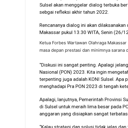
Sulsel akan menggelar dialog terbuka ber
sebgai refleksi akhir tahun 2022.
Rencananya dialog ini akan dilaksanakan
Makassar pukul 13.30 WITA, Senin (26/1
Ketua Forbes Wartawan Olahraga Makassar S
masa depan prestasi dan minimnya sarana da
‘’Diskusi ini sangat penting. Apalagi jel
Nasional (PON) 2023. Kita ingin mengetah
terpenting juga adalah KONI Sulsel. Apa
menghadapi Pra PON 2023 di tengah keter
Apalagi, lanjutnya, Pemerintah Provinsi 
di Sulsel untuk meraih lima besar pada P
anggaran yang disiapkan sangat terbatas
‘’Kalau strategi dan solusi tidak jelas 