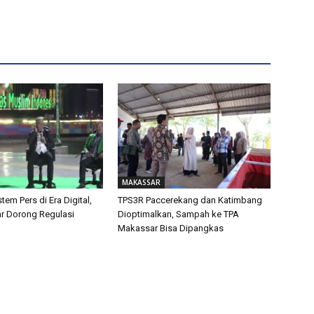
MAKASSAR
tem Pers di Era Digital,
TPS3R Paccerekang dan Katimbang
ar Dorong Regulasi
Dioptimalkan, Sampah ke TPA
Makassar Bisa Dipangkas