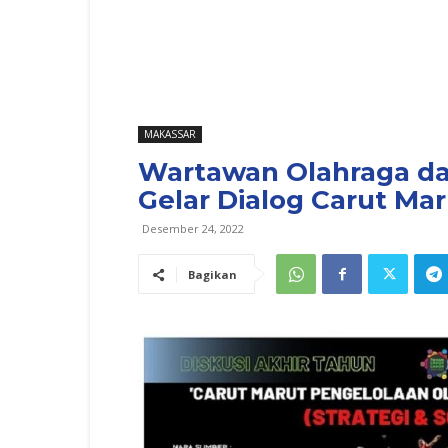
MAKASSAR
Wartawan Olahraga da
Gelar Dialog Carut Ma
Desember 24, 2022
Bagikan