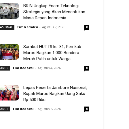
BRIN Ungkap Enam Teknologi
Strategis yang Akan Menentukan
Masa Depan Indonesia
Tim Redaksi
-
Agustus 7, 2026
ASIONAL
0
Sambut HUT RI ke-81, Pemkab
Maros Bagikan 1.000 Bendera
Merah Putih untuk Warga
Tim Redaksi
-
Agustus 4, 2026
AROS
0
Lepas Peserta Jambore Nasional,
Bupati Maros Bagikan Uang Saku
Rp 500 Ribu
Tim Redaksi
-
Agustus 6, 2026
AROS
0