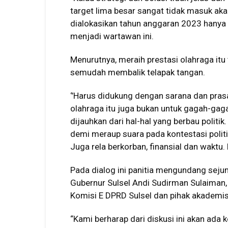
target lima besar sangat tidak masuk akal
dialokasikan tahun anggaran 2023 hanya R
menjadi wartawan ini.
Menurutnya, meraih prestasi olahraga it
semudah membalik telapak tangan.
‘’Harus didukung dengan sarana dan pra
olahraga itu juga bukan untuk gagah-gaga
dijauhkan dari hal-hal yang berbau politi
demi meraup suara pada kontestasi polit
Juga rela berkorban, finansial dan waktu.
Pada dialog ini panitia mengundang seju
Gubernur Sulsel Andi Sudirman Sulaiman, 
Komisi E DPRD Sulsel dan pihak akademis
“Kami berharap dari diskusi ini akan ada