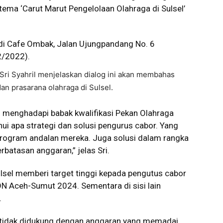
tema ‘Carut Marut Pengelolaan Olahraga di Sulsel’
 di Cafe Ombak, Jalan Ujungpandang No. 6
2/2022).
ri Syahril menjelaskan dialog ini akan membahas
n prasarana olahraga di Sulsel.
ang menghadapi babak kwalifikasi Pekan Olahraga
ui apa strategi dan solusi pengurus cabor. Yang
 program andalan mereka. Juga solusi dalam rangka
batasan anggaran,” jelas Sri.
Sulsel memberi target tinggi kepada pengutus cabor
ON Aceh-Sumut 2024. Sementara di sisi lain
.
dan tidak didukung dengan anggaran yang memadai,