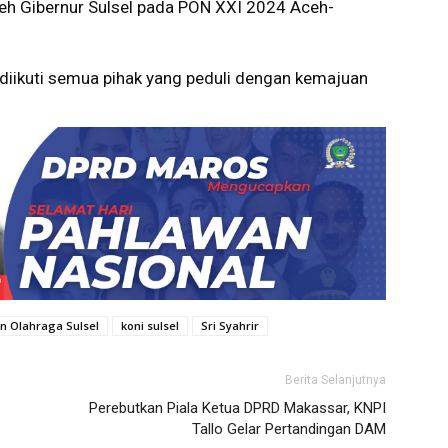
oleh Gibernur Sulsel pada PON XXI 2024 Aceh-
 diikuti semua pihak yang peduli dengan kemajuan
n Olahraga Sulsel
koni sulsel
Sri Syahrir
Berita Selanjutnya
Perebutkan Piala Ketua DPRD Makassar, KNPI
Tallo Gelar Pertandingan DAM