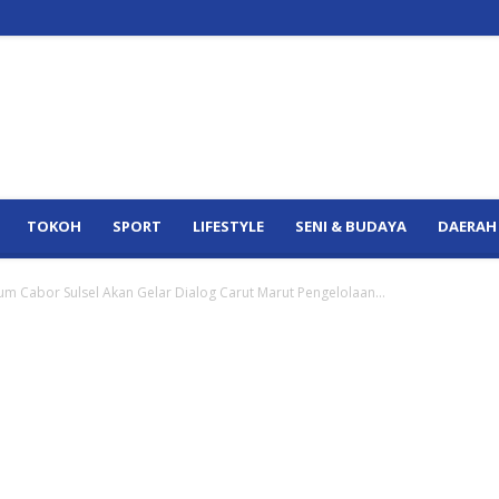
TOKOH
SPORT
LIFESTYLE
SENI & BUDAYA
DAERAH
 Cabor Sulsel Akan Gelar Dialog Carut Marut Pengelolaan...