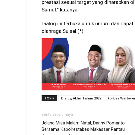
prestasi sesuai target yang diharapkan 
Sumut,” katanya.
Dialog ini terbuka untuk umum dan dapat
olahraga Sulsel.(*)
TOPIK
Dialog Akhir Tahun 2022
Forbes Wartawa
Berita Sebelumnya
Jelang Misa Malam Natal, Danny Pomanto
Bersama Kapolrestabes Makassar Pantau