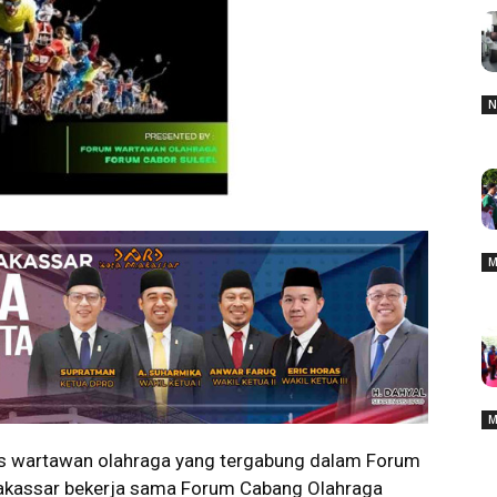
N
M
M
 wartawan olahraga yang tergabung dalam Forum
akassar bekerja sama Forum Cabang Olahraga