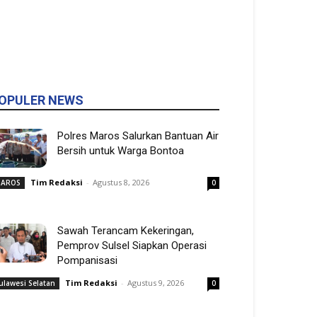
OPULER NEWS
Polres Maros Salurkan Bantuan Air
Bersih untuk Warga Bontoa
Tim Redaksi
-
Agustus 8, 2026
AROS
0
Sawah Terancam Kekeringan,
Pemprov Sulsel Siapkan Operasi
Pompanisasi
Tim Redaksi
-
Agustus 9, 2026
ulawesi Selatan
0