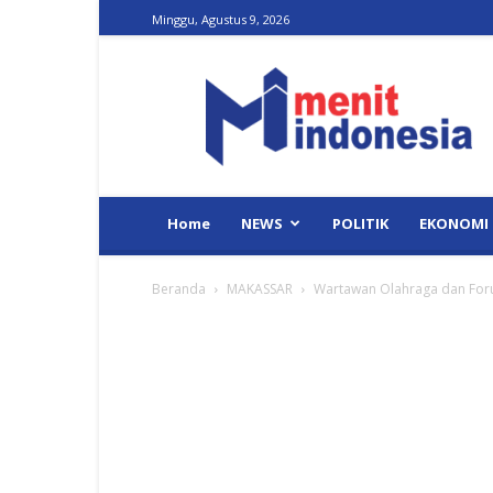
Minggu, Agustus 9, 2026
Menit
Indonesia
Home
NEWS
POLITIK
EKONOMI
Beranda
MAKASSAR
Wartawan Olahraga dan Forum