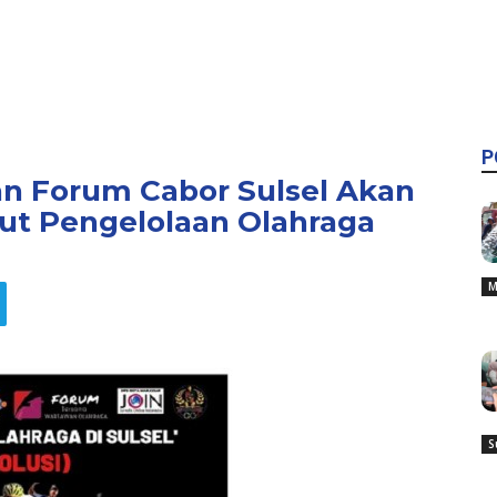
P
n Forum Cabor Sulsel Akan
rut Pengelolaan Olahraga
M
S