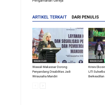
Pengamanan Gereja
ARTIKEL TERKAIT
DARI PENULIS
MAKASSAR
MAKASSAR
Wawali Makassar Dorong
Krisis Ekosis
Penyandang Disabilitas Jadi
IJTI Sulselb
Wirausaha Mandiri
Berkeadilan