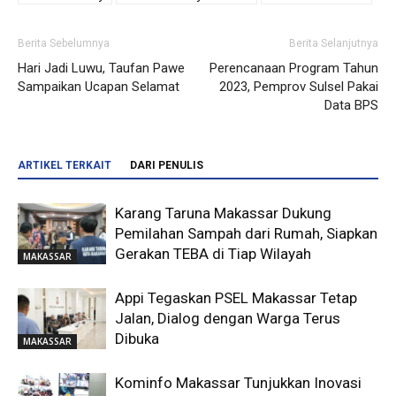
Berita Sebelumnya
Berita Selanjutnya
Hari Jadi Luwu, Taufan Pawe
Perencanaan Program Tahun
Sampaikan Ucapan Selamat
2023, Pemprov Sulsel Pakai
Data BPS
ARTIKEL TERKAIT
DARI PENULIS
Karang Taruna Makassar Dukung
Pemilahan Sampah dari Rumah, Siapkan
Gerakan TEBA di Tiap Wilayah
MAKASSAR
Appi Tegaskan PSEL Makassar Tetap
Jalan, Dialog dengan Warga Terus
Dibuka
MAKASSAR
Kominfo Makassar Tunjukkan Inovasi