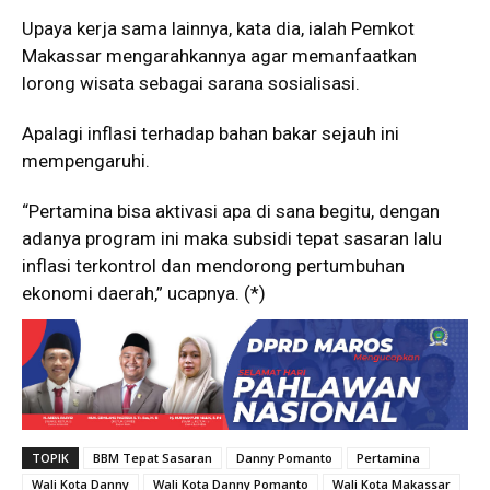
Upaya kerja sama lainnya, kata dia, ialah Pemkot
Makassar mengarahkannya agar memanfaatkan
lorong wisata sebagai sarana sosialisasi.
Apalagi inflasi terhadap bahan bakar sejauh ini
mempengaruhi.
“Pertamina bisa aktivasi apa di sana begitu, dengan
adanya program ini maka subsidi tepat sasaran lalu
inflasi terkontrol dan mendorong pertumbuhan
ekonomi daerah,” ucapnya. (*)
TOPIK
BBM Tepat Sasaran
Danny Pomanto
Pertamina
Wali Kota Danny
Wali Kota Danny Pomanto
Wali Kota Makassar