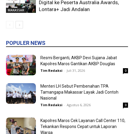
Digital ke Peserta Australia Awards,
Lontara+ Jadi Andalan
MAKASSAR
POPULER NEWS
Resmi Berganti, AKBP Devi Sujana Jabat
Kapolres Maros Gantikan AKBP Douglas
Tim Redaksi
-
Juli 31, 2026
0
Menteri LH Sebut Pembenahan TPA
Tamangapa Makassar Layak Jadi Contoh
Nasional
Tim Redaksi
-
Agustus 6, 2026
0
Kapolres Maros Cek Layanan Call Center 110,
Tekankan Respons Cepat untuk Laporan
Warga