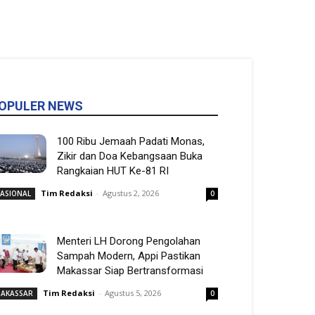
OPULER NEWS
100 Ribu Jemaah Padati Monas,
Zikir dan Doa Kebangsaan Buka
Rangkaian HUT Ke-81 RI
Tim Redaksi
-
Agustus 2, 2026
ASIONAL
0
Menteri LH Dorong Pengolahan
Sampah Modern, Appi Pastikan
Makassar Siap Bertransformasi
Tim Redaksi
-
Agustus 5, 2026
AKASSAR
0