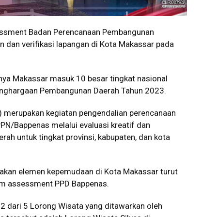
ssment Badan Perencanaan Pembangunan
 dan verifikasi lapangan di Kota Makassar pada
lnya Makassar masuk 10 besar tingkat nasional
i Penghargaan Pembangunan Daerah Tahun 2023.
 merupakan kegiatan pengendalian perencanaan
N/Bappenas melalui evaluasi kreatif dan
h untuk tingkat provinsi, kabupaten, dan kota
kan elemen kepemudaan di Kota Makassar turut
im assessment PPD Bappenas.
 dari 5 Lorong Wisata yang ditawarkan oleh