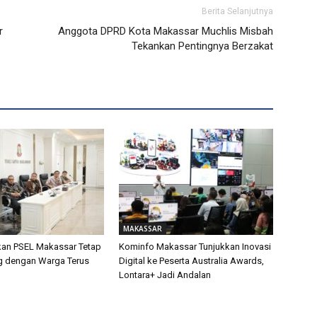
Berita Selanjutnya
r
Anggota DPRD Kota Makassar Muchlis Misbah
Tekankan Pentingnya Berzakat
MAKASSAR
kan PSEL Makassar Tetap
Kominfo Makassar Tunjukkan Inovasi
og dengan Warga Terus
Digital ke Peserta Australia Awards,
Lontara+ Jadi Andalan