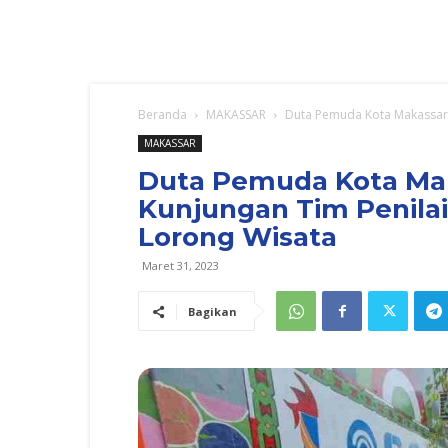
Beranda
MAKASSAR
Duta Pemuda Kota Makassar 
MAKASSAR
Duta Pemuda Kota Mak
Kunjungan Tim Penila
Lorong Wisata
Maret 31, 2023
Bagikan