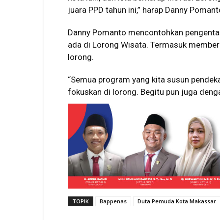
juara PPD tahun ini,” harap Danny Pomant
Danny Pomanto mencontohkan pengentas
ada di Lorong Wisata. Termasuk memberika
lorong.
“Semua program yang kita susun pendekatan
fokuskan di lorong. Begitu pun juga denga
TOPIK
Bappenas
Duta Pemuda Kota Makassar