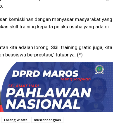
o.
an kemiskinan dengan menyasar masyarakat yang
n skill training kepada pelaku usaha yang ada di
 kita adalah lorong. Skill training gratis juga, kita
n beasiswa berprestasi,” tutupnya. (*)
Lorong Wisata
musrenbangnas