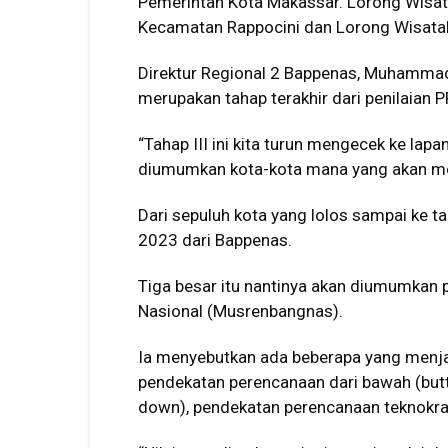
Pemerintah Kota Makassar. Lorong Wisata
Kecamatan Rappocini dan Lorong Wisata
Direktur Regional 2 Bappenas, Muhammad
merupakan tahap terakhir dari penilaian 
“Tahap III ini kita turun mengecek ke lapa
diumumkan kota-kota mana yang akan me
Dari sepuluh kota yang lolos sampai ke ta
2023 dari Bappenas.
Tiga besar itu nantinya akan diumumka
Nasional (Musrenbangnas).
Ia menyebutkan ada beberapa yang menjadi
pendekatan perencanaan dari bawah (butt
down), pendekatan perencanaan teknokratik,