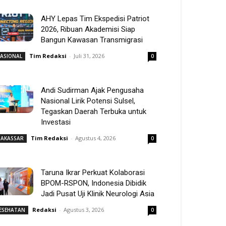
AHY Lepas Tim Ekspedisi Patriot
2026, Ribuan Akademisi Siap
Bangun Kawasan Transmigrasi
Tim Redaksi
-
Juli 31, 2026
ASIONAL
0
Andi Sudirman Ajak Pengusaha
Nasional Lirik Potensi Sulsel,
Tegaskan Daerah Terbuka untuk
Investasi
Tim Redaksi
-
Agustus 4, 2026
AKASSAR
0
Taruna Ikrar Perkuat Kolaborasi
BPOM-RSPON, Indonesia Dibidik
Jadi Pusat Uji Klinik Neurologi Asia
Redaksi
-
Agustus 3, 2026
ESEHATAN
0