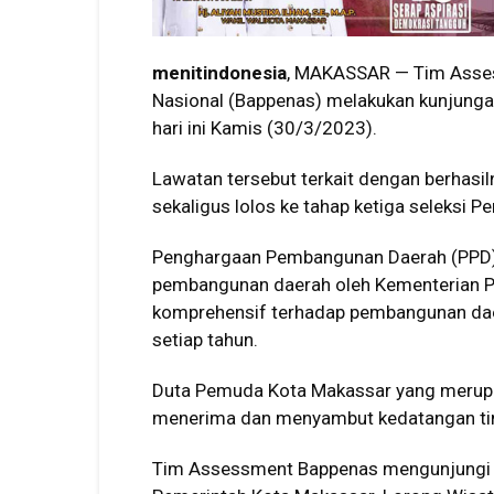
menitindonesia
, MAKASSAR — Tim Asse
Nasional (Bappenas) melakukan kunjungan
hari ini Kamis (30/3/2023).
Lawatan tersebut terkait dengan berhasi
sekaligus lolos ke tahap ketiga seleks
Penghargaan Pembangunan Daerah (PPD)
pembangunan daerah oleh Kementerian PP
komprehensif terhadap pembangunan daera
setiap tahun.
Duta Pemuda Kota Makassar yang merupa
menerima dan menyambut kedatangan t
Tim Assessment Bappenas mengunjungi 2