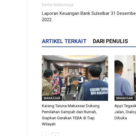
Berita Sebelumnya
Laporan Keuangan Bank Sulselbar 31 Desembe
2022
ARTIKEL TERKAIT
DARI PENULIS
MAKASSAR
MAKASSAR
Karang Taruna Makassar Dukung
Appi Tegas
Pemilahan Sampah dari Rumah,
Jalan, Dial
Siapkan Gerakan TEBA di Tiap
Dibuka
Wilayah