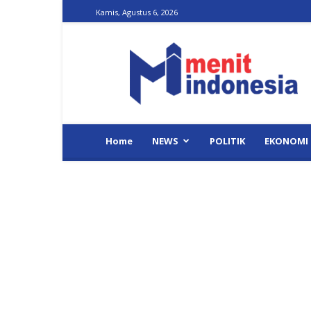
Kamis, Agustus 6, 2026
Menit
Indonesia
Home
NEWS
POLITIK
EKONOMI