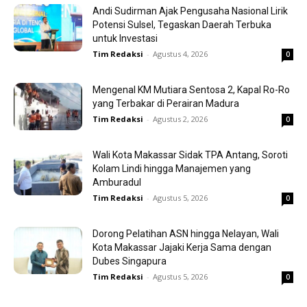
Andi Sudirman Ajak Pengusaha Nasional Lirik
Potensi Sulsel, Tegaskan Daerah Terbuka
untuk Investasi
Tim Redaksi
-
Agustus 4, 2026
0
Mengenal KM Mutiara Sentosa 2, Kapal Ro-Ro
yang Terbakar di Perairan Madura
Tim Redaksi
-
Agustus 2, 2026
0
Wali Kota Makassar Sidak TPA Antang, Soroti
Kolam Lindi hingga Manajemen yang
Amburadul
Tim Redaksi
-
Agustus 5, 2026
0
Dorong Pelatihan ASN hingga Nelayan, Wali
Kota Makassar Jajaki Kerja Sama dengan
Dubes Singapura
Tim Redaksi
-
Agustus 5, 2026
0