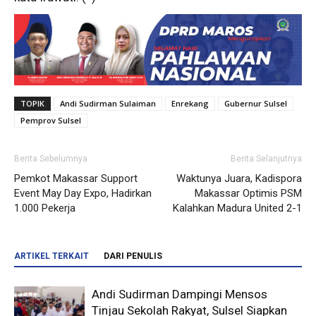
TOPIK
Andi Sudirman Sulaiman
Enrekang
Gubernur Sulsel
Pemprov Sulsel
Berita Sebelumnya
Berita Selanjutnya
Pemkot Makassar Support
Waktunya Juara, Kadispora
Event May Day Expo, Hadirkan
Makassar Optimis PSM
1.000 Pekerja
Kalahkan Madura United 2-1
ARTIKEL TERKAIT
DARI PENULIS
Andi Sudirman Dampingi Mensos
Tinjau Sekolah Rakyat, Sulsel Siapkan