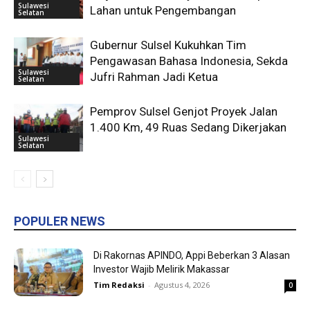
Sulawesi
Lahan untuk Pengembangan
Selatan
Gubernur Sulsel Kukuhkan Tim
Pengawasan Bahasa Indonesia, Sekda
Sulawesi
Jufri Rahman Jadi Ketua
Selatan
Pemprov Sulsel Genjot Proyek Jalan
1.400 Km, 49 Ruas Sedang Dikerjakan
Sulawesi
Selatan
POPULER NEWS
Di Rakornas APINDO, Appi Beberkan 3 Alasan
Investor Wajib Melirik Makassar
Tim Redaksi
-
Agustus 4, 2026
0