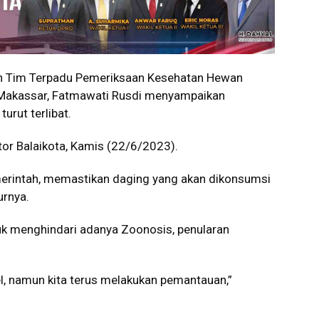
 Tim Terpadu Pemeriksaan Kesehatan Hewan
 Makassar, Fatmawati Rusdi menyampaikan
urut terlibat.
tor Balaikota, Kamis (22/6/2023).
merintah, memastikan daging yang akan dikonsumsi
urnya.
tuk menghindari adanya Zoonosis, penularan
el, namun kita terus melakukan pemantauan,”