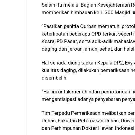
Selain itu melalui Bagian Kesejahteraan 
memberikan himbauan ke 1.300 Masjid u
“Pastikan panitia Qurban mematuhi proto
keterlibatan beberapa OPD terkait seperti
Kesra, PD Pasar, serta adik-adik mahasi
daging dan jeroan, aman, sehat, dan halal
Hal senada diungkapkan Kepala DP2, Evy
kualitas daging, dilakukan pemeriksaan 
disembelih.
“Hal ini untuk menghindari pemotongan he
mengantisipasi adanya penyebaran penyak
Tim Terpadu Pemeriksaan melibatkan per
Unhas, Fakultas Peternakan Unhas, Univer
dan Perhimpunan Dokter Hewan Indonesi