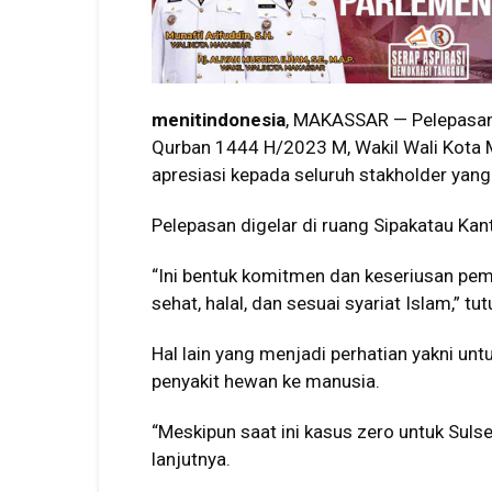
menitindonesia
, MAKASSAR — Pelepasan
Qurban 1444 H/2023 M, Wakil Wali Kota
apresiasi kepada seluruh stakholder yang t
Pelepasan digelar di ruang Sipakatau Kan
“Ini bentuk komitmen dan keseriusan pe
sehat, halal, dan sesuai syariat Islam,” tut
Hal lain yang menjadi perhatian yakni un
penyakit hewan ke manusia.
“Meskipun saat ini kasus zero untuk Suls
lanjutnya.