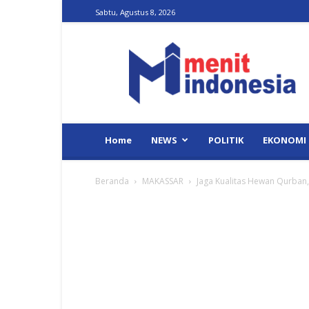
Sabtu, Agustus 8, 2026
Menit
Indonesia
Home
NEWS
POLITIK
EKONOMI
Beranda
MAKASSAR
Jaga Kualitas Hewan Qurban