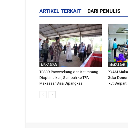
ARTIKEL TERKAIT
DARI PENULIS
MAKASSAR
MAKASSAR
TPS3R Paccerekang dan Katimbang
PDAM Makas
Dioptimalkan, Sampah ke TPA
Gelar Donor
Makassar Bisa Dipangkas
Ikut Berpart