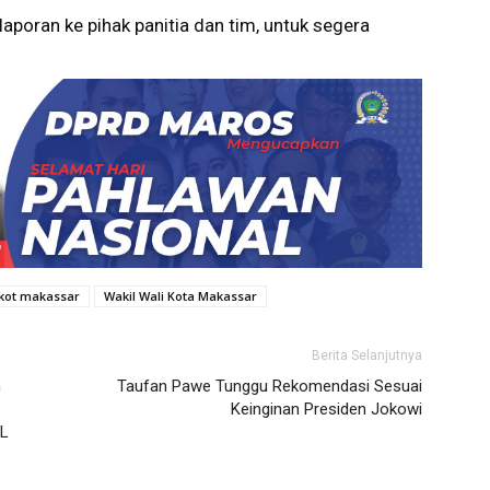
aporan ke pihak panitia dan tim, untuk segera
ot makassar
Wakil Wali Kota Makassar
Berita Selanjutnya
n
Taufan Pawe Tunggu Rekomendasi Sesuai
Keinginan Presiden Jokowi
YL