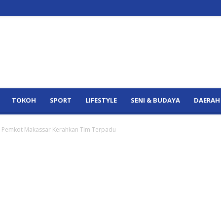
TOKOH
SPORT
LIFESTYLE
SENI & BUDAYA
DAERAH
, Pemkot Makassar Kerahkan Tim Terpadu