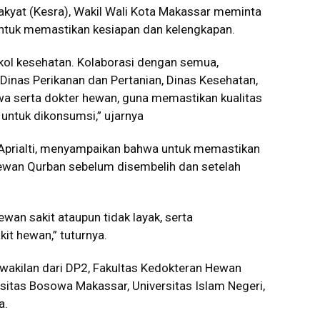
Rakyat (Kesra), Wakil Wali Kota Makassar meminta
ntuk memastikan kesiapan dan kelengkapan.
kol kesehatan. Kolaborasi dengan semua,
 Dinas Perikanan dan Pertanian, Dinas Kesehatan,
swa serta dokter hewan, guna memastikan kualitas
 untuk dikonsumsi,” ujarnya
 Aprialti, menyampaikan bahwa untuk memastikan
hewan Qurban sebelum disembelih dan setelah
wan sakit ataupun tidak layak, serta
it hewan,” tuturnya.
wakilan dari DP2, Fakultas Kedokteran Hewan
sitas Bosowa Makassar, Universitas Islam Negeri,
a.