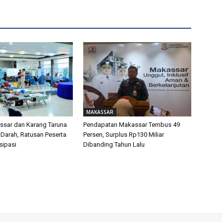
MAKASSAR
sar dan Karang Taruna
Pendapatan Makassar Tembus 49
 Darah, Ratusan Peserta
Persen, Surplus Rp130 Miliar
isipasi
Dibanding Tahun Lalu