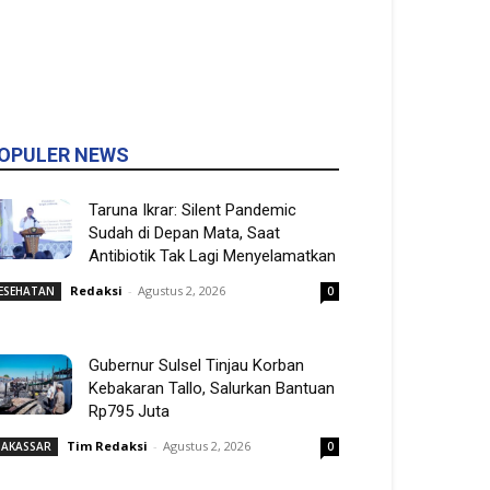
OPULER NEWS
Taruna Ikrar: Silent Pandemic
Sudah di Depan Mata, Saat
Antibiotik Tak Lagi Menyelamatkan
Redaksi
-
Agustus 2, 2026
ESEHATAN
0
Gubernur Sulsel Tinjau Korban
Kebakaran Tallo, Salurkan Bantuan
Rp795 Juta
Tim Redaksi
-
Agustus 2, 2026
AKASSAR
0