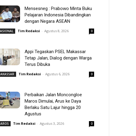
Mensesneg : Prabowo Minta Buku
Pelajaran Indonesia Dibandingkan
dengan Negara ASEAN
Tim Redaksi
-
Agustus 8, 2026
ASIONAL
0
Appi Tegaskan PSEL Makassar
Tetap Jalan, Dialog dengan Warga
Terus Dibuka
Tim Redaksi
-
Agustus 6, 2026
AKASSAR
0
Perbaikan Jalan Moncongloe
Maros Dimulai, Arus ke Daya
Berlaku Satu Lajur hingga 20
Agustus
Tim Redaksi
-
Agustus 3, 2026
AROS
0