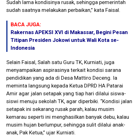
Sudah lama kondisinya rusak, sehingga pemerintah
sudah saatnya melakukan perbaikan,” kata Faisal.
BACA JUGA:
Rakernas APEKSI XVI di Makassar, Begini Pesan
Titipan Presiden Jokowi untuk Wali Kota se-
Indonesia
Selain Faisal, Salah satu Guru TK, Kurniati, juga
menyampaikan aspirasinya terkait kondisi sarana
pendidikan yang ada di Desa Mattiro Deceng. Ia
meminta langsung kepada Ketua DPRD HA Patarai
Amir agar jalan setapak yang tiap hari dilalui siswa-
siswi menuju sekolah TK, agar diperbiki. “Kondisi jalan
setapak ini sekarang rusak parah, kalau musim
kemarau seperti ini menghasilkan banyak debu, kalau
musim hujan berlumpur, sehingga sulit dilalui anak-
anak, Pak Ketua,” ujar Kurniati.