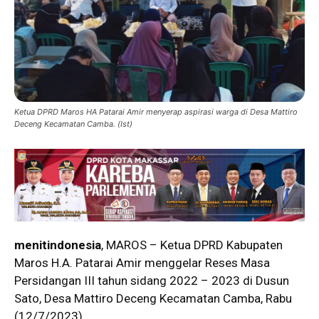
Ketua DPRD Maros HA Patarai Amir menyerap aspirasi warga di Desa Mattiro
Deceng Kecamatan Camba. (Ist)
menitindonesia
, MAROS – Ketua DPRD Kabupaten
Maros H.A. Patarai Amir menggelar Reses Masa
Persidangan III tahun sidang 2022 – 2023 di Dusun
Sato, Desa Mattiro Deceng Kecamatan Camba, Rabu
(12/7/2023).