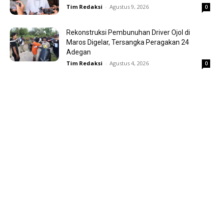
Tim Redaksi
-
Agustus 9, 2026
0
Rekonstruksi Pembunuhan Driver Ojol di
Maros Digelar, Tersangka Peragakan 24
Adegan
Tim Redaksi
-
Agustus 4, 2026
0