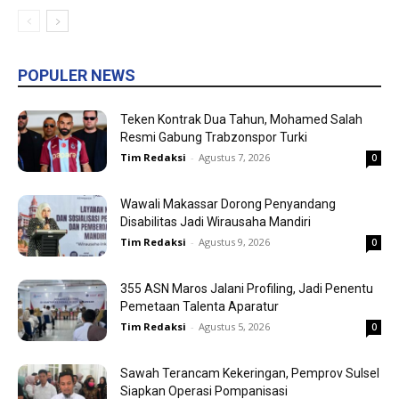
POPULER NEWS
Teken Kontrak Dua Tahun, Mohamed Salah
Resmi Gabung Trabzonspor Turki
Tim Redaksi
-
Agustus 7, 2026
0
Wawali Makassar Dorong Penyandang
Disabilitas Jadi Wirausaha Mandiri
Tim Redaksi
-
Agustus 9, 2026
0
355 ASN Maros Jalani Profiling, Jadi Penentu
Pemetaan Talenta Aparatur
Tim Redaksi
-
Agustus 5, 2026
0
Sawah Terancam Kekeringan, Pemprov Sulsel
Siapkan Operasi Pompanisasi