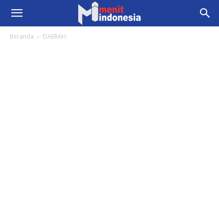
Beranda
DAERAH