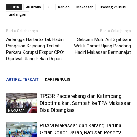
TOPIK
Australia
F8
Konjen
Makassar
undang khusus
undangan
Berita Sebelumnya
Berita Selanjutnya
Airlangga Hartarto Tak Hadiri
Sekcam Muh. Aril Syahbani
Panggilan Kejagung Terkait
Wakili Camat Ujung Pandang
Perkara Korupsi Ekspor CPO:
Hadiri Makassar Bermunajat
Dijadwal Ulang Pekan Depan
ARTIKEL TERKAIT
DARI PENULIS
TPS3R Paccerekang dan Katimbang
Dioptimalkan, Sampah ke TPA Makassar
Bisa Dipangkas
MAKASSAR
PDAM Makassar dan Karang Taruna
Gelar Donor Darah, Ratusan Peserta