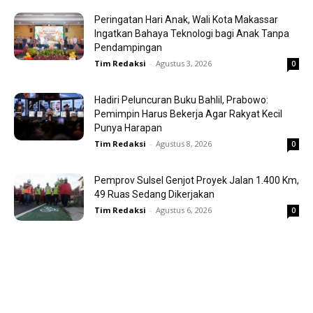
Peringatan Hari Anak, Wali Kota Makassar
Ingatkan Bahaya Teknologi bagi Anak Tanpa
Pendampingan
Tim Redaksi
-
Agustus 3, 2026
0
Hadiri Peluncuran Buku Bahlil, Prabowo:
Pemimpin Harus Bekerja Agar Rakyat Kecil
Punya Harapan
Tim Redaksi
-
Agustus 8, 2026
0
Pemprov Sulsel Genjot Proyek Jalan 1.400 Km,
49 Ruas Sedang Dikerjakan
Tim Redaksi
-
Agustus 6, 2026
0