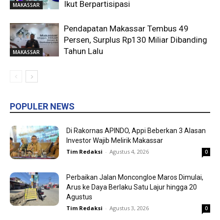
Ikut Berpartisipasi
MAKASSAR
Pendapatan Makassar Tembus 49
Persen, Surplus Rp130 Miliar Dibanding
Tahun Lalu
MAKASSAR
POPULER NEWS
Di Rakornas APINDO, Appi Beberkan 3 Alasan
Investor Wajib Melirik Makassar
Tim Redaksi
-
Agustus 4, 2026
0
Perbaikan Jalan Moncongloe Maros Dimulai,
Arus ke Daya Berlaku Satu Lajur hingga 20
Agustus
Tim Redaksi
-
Agustus 3, 2026
0