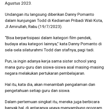
Agustus 2023.
Undangan itu langsung diberikan Danny Pomanto
dalam kunjungan Todd di Kediaman Pribadi Wali Kota,
Jl Amirullah, Rabu (19/7/2023).
“Bisa berpartisipasi dalam kategori film pendek,
budaya atau kategori lainnya,” kata Danny Pomanto di
sela-sela silaturahmi Todd dan stafnya, pagi tadi.
Pun, ia ingin adanya kerja sama sister school yang
mana guru-guru dan siswa-siswa asal masing-masing
negara melakukan pertukaran pembelajaran.
Hal itu, kata dia, akan menambah pengalaman dan
pengetahuan setiap guru dan siswa.
Dalam pertemuan singkat itu, mereka juga berbicara
banyak hal, di antaranya upaya menyambung program