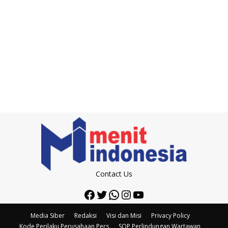
Contact Us
Facebook
Twitter
WhatsApp
Instagram
YouTube
Media Siber
Redaksi
Visi dan Misi
Privacy Policy
Kode Perilaku Perusahaan Pers
SOP Perlindungan Wartawan