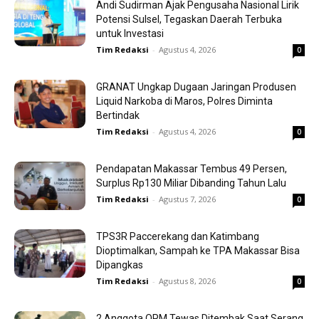
Andi Sudirman Ajak Pengusaha Nasional Lirik
Potensi Sulsel, Tegaskan Daerah Terbuka
untuk Investasi
Tim Redaksi
-
Agustus 4, 2026
0
GRANAT Ungkap Dugaan Jaringan Produsen
Liquid Narkoba di Maros, Polres Diminta
Bertindak
Tim Redaksi
-
Agustus 4, 2026
0
Pendapatan Makassar Tembus 49 Persen,
Surplus Rp130 Miliar Dibanding Tahun Lalu
Tim Redaksi
-
Agustus 7, 2026
0
TPS3R Paccerekang dan Katimbang
Dioptimalkan, Sampah ke TPA Makassar Bisa
Dipangkas
Tim Redaksi
-
Agustus 8, 2026
0
2 Anggota OPM Tewas Ditembak Saat Serang