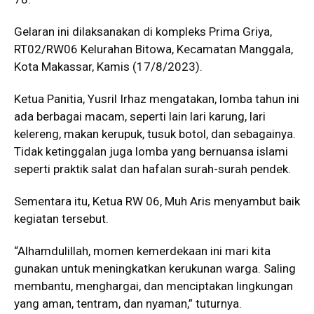
Gelaran ini dilaksanakan di kompleks Prima Griya,
RT02/RW06 Kelurahan Bitowa, Kecamatan Manggala,
Kota Makassar, Kamis (17/8/2023).
Ketua Panitia, Yusril Irhaz mengatakan, lomba tahun ini
ada berbagai macam, seperti lain lari karung, lari
kelereng, makan kerupuk, tusuk botol, dan sebagainya.
Tidak ketinggalan juga lomba yang bernuansa islami
seperti praktik salat dan hafalan surah-surah pendek.
Sementara itu, Ketua RW 06, Muh Aris menyambut baik
kegiatan tersebut.
“Alhamdulillah, momen kemerdekaan ini mari kita
gunakan untuk meningkatkan kerukunan warga. Saling
membantu, menghargai, dan menciptakan lingkungan
yang aman, tentram, dan nyaman,” tuturnya.