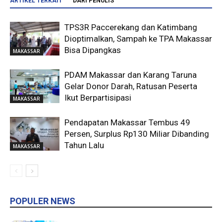
ARTIKEL TERKAIT
DARI PENULIS
TPS3R Paccerekang dan Katimbang
Dioptimalkan, Sampah ke TPA Makassar
Bisa Dipangkas
MAKASSAR
PDAM Makassar dan Karang Taruna
Gelar Donor Darah, Ratusan Peserta
Ikut Berpartisipasi
MAKASSAR
Pendapatan Makassar Tembus 49
Persen, Surplus Rp130 Miliar Dibanding
Tahun Lalu
MAKASSAR
POPULER NEWS