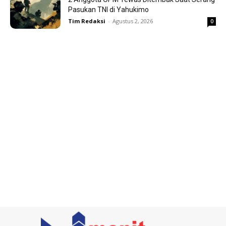
Pasukan TNI di Yahukimo
Tim Redaksi
-
Agustus 2, 2026
0