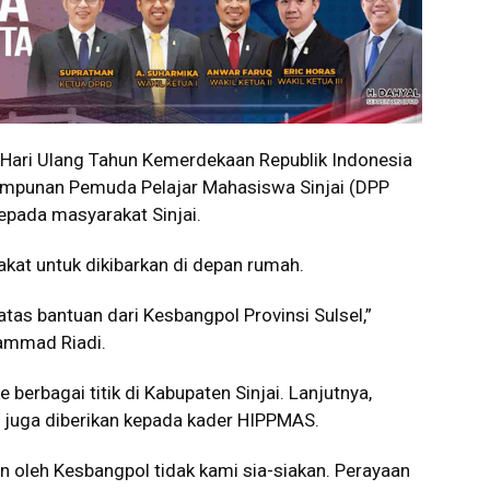
 Hari Ulang Tahun Kemerdekaan Republik Indonesia
impunan Pemuda Pelajar Mahasiswa Sinjai (DPP
epada masyarakat Sinjai.
kat untuk dikibarkan di depan rumah.
as bantuan dari Kesbangpol Provinsi Sulsel,”
mmad Riadi.
 berbagai titik di Kabupaten Sinjai. Lanjutnya,
 juga diberikan kepada kader HIPPMAS.
an oleh Kesbangpol tidak kami sia-siakan. Perayaan