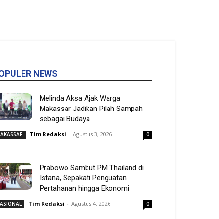
OPULER NEWS
Melinda Aksa Ajak Warga
Makassar Jadikan Pilah Sampah
sebagai Budaya
Tim Redaksi
-
Agustus 3, 2026
AKASSAR
0
Prabowo Sambut PM Thailand di
Istana, Sepakati Penguatan
Pertahanan hingga Ekonomi
Tim Redaksi
-
Agustus 4, 2026
ASIONAL
0