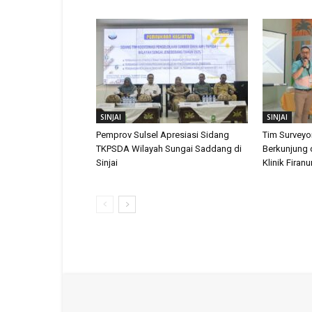
SINJAI
SINJAI
Pemprov Sulsel Apresiasi Sidang
Tim Surveyor
TKPSDA Wilayah Sungai Saddang di
Berkunjung 
Sinjai
Klinik Fira