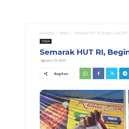
Beranda
SINJAI
Semarak HUT RI, Begini Cara DPP
SINJAI
Semarak HUT RI, Begi
Agustus 19, 2023
Bagikan