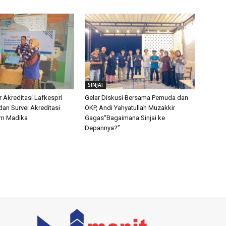
SINJAI
 Akreditasi Lafkespri
Gelar Diskusi Bersama Pemuda dan
dan Survei Akreditasi
OKP, Andi Yahyatullah Muzakkir
num Madika
Gagas“Bagaimana Sinjai ke
Depannya?”