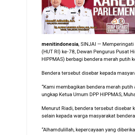
menitindonesia
, SINJAI — Memperingati
(HUT RI) ke-78, Dewan Pengurus Pusat H
HIPPMAS) berbagi bendera merah putih k
Bendera tersebut disebar kepada masyara
“Kami membagikan bendera merah putih at
ungkap Ketua Umum DPP HIPPMAS, Muha
Menurut Riadi, bendera tersebut disebar ke
selain kepada warga masyarakat bendera
“Alhamdulillah, kepercayaan yang diberik