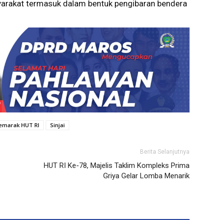
yarakat termasuk dalam bentuk pengibaran bendera
emarak HUT RI
Sinjai
Berita Selanjutnya
HUT RI Ke-78, Majelis Taklim Kompleks Prima
Griya Gelar Lomba Menarik