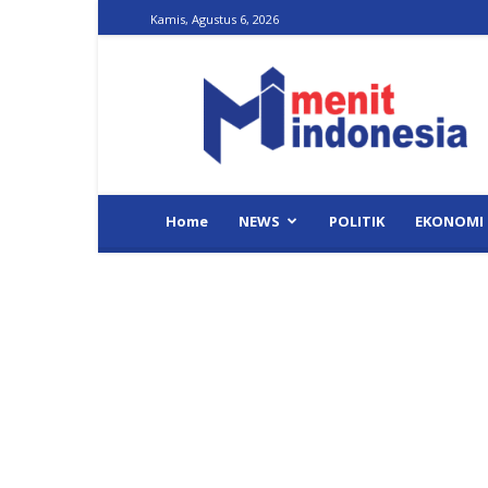
Kamis, Agustus 6, 2026
Menit
Indonesia
Home
NEWS
POLITIK
EKONOMI