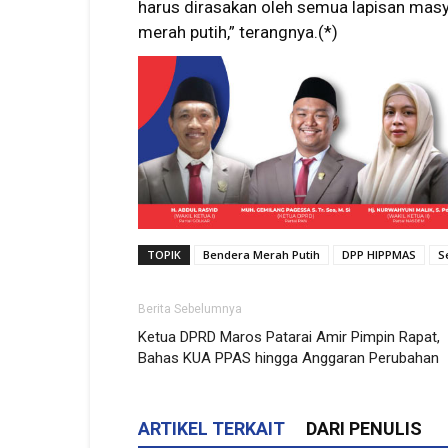
harus dirasakan oleh semua lapisan mas
merah putih,” terangnya.(*)
TOPIK
Bendera Merah Putih
DPP HIPPMAS
S
Berita Sebelumnya
Ketua DPRD Maros Patarai Amir Pimpin Rapat,
Bahas KUA PPAS hingga Anggaran Perubahan
ARTIKEL TERKAIT
DARI PENULIS