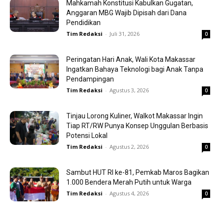
Mahkamah Konstitusi Kabulkan Gugatan,
Anggaran MBG Wajib Dipisah dari Dana
Pendidikan
Tim Redaksi
-
Juli 31, 2026
0
Peringatan Hari Anak, Wali Kota Makassar
Ingatkan Bahaya Teknologi bagi Anak Tanpa
Pendampingan
Tim Redaksi
-
Agustus 3, 2026
0
Tinjau Lorong Kuliner, Walkot Makassar Ingin
Tiap RT/RW Punya Konsep Unggulan Berbasis
Potensi Lokal
Tim Redaksi
-
Agustus 2, 2026
0
Sambut HUT RI ke-81, Pemkab Maros Bagikan
1.000 Bendera Merah Putih untuk Warga
Tim Redaksi
-
Agustus 4, 2026
0