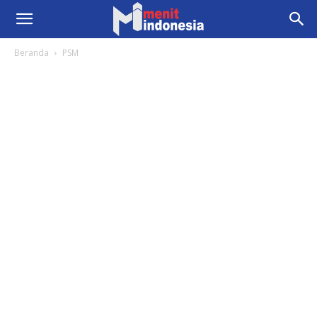
Beranda
PSM