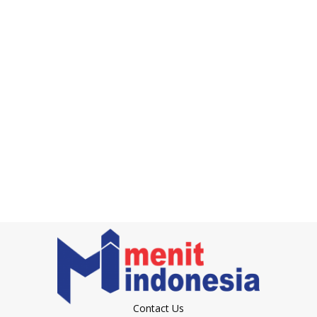
Contact Us