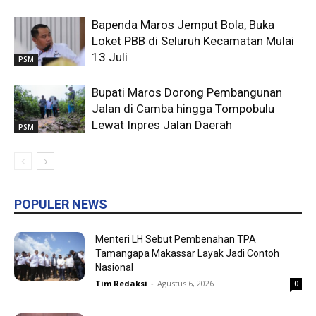
Bapenda Maros Jemput Bola, Buka
Loket PBB di Seluruh Kecamatan Mulai
13 Juli
PSM
Bupati Maros Dorong Pembangunan
Jalan di Camba hingga Tompobulu
Lewat Inpres Jalan Daerah
PSM
POPULER NEWS
Menteri LH Sebut Pembenahan TPA
Tamangapa Makassar Layak Jadi Contoh
Nasional
Tim Redaksi
-
Agustus 6, 2026
0