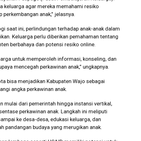
da keluarga agar mereka memahami resiko
 perkembangan anak,” jelasnya.
ogi saat ini, perlindungan terhadap anak-anak dalam
tikan. Keluarga perlu diberikan pemahaman tentang
ten berbahaya dan potensi resiko online.
arga untuk memperoleh informasi, konseling, dan
upaya mencegah perkawinan anak,” ungkapnya.
ota bisa menjadikan Kabupaten Wajo sebagai
angi angka perkawinan anak.
ulai dari pemerintah hingga instansi vertikal,
entase perkawinan anak. Langkah ini meliputi
mpai ke desa-desa, edukasi keluarga, dan
h pandangan budaya yang merugikan anak.