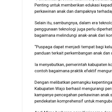
Penting untuk memberikan edukasi kepa
perkawinan anak dan dampaknya terhadap
Selain itu, sambungnya, dalam era teknol
penggunaan teknologi juga perlu diperha
bagaimana melindungi anak-anak dari kon
“Puspaga dapat menjadi tempat bagi kelu
panduan terkait perkembangan anak dan 
Ia menyebutkan, pemerintah kabupaten k
contoh bagaimana praktik efektif mengur
Dengan melibatkan pemangku kepentingan m
Kabupaten Wajo berhasil mengurangi pers
kampanye pencegahan perkawinan anak sa
pendekatan komprehensif untuk menguba