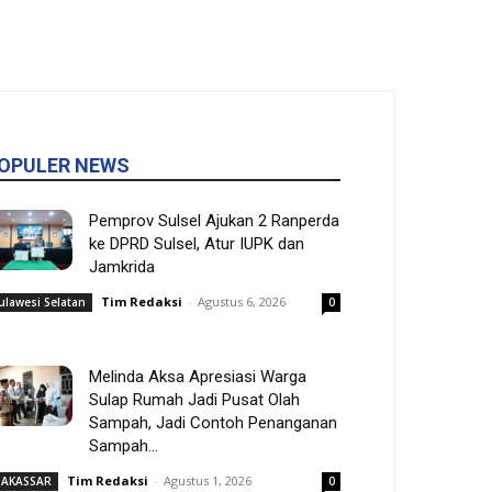
OPULER NEWS
Pemprov Sulsel Ajukan 2 Ranperda
ke DPRD Sulsel, Atur IUPK dan
Jamkrida
Tim Redaksi
-
Agustus 6, 2026
ulawesi Selatan
0
Melinda Aksa Apresiasi Warga
Sulap Rumah Jadi Pusat Olah
Sampah, Jadi Contoh Penanganan
Sampah...
Tim Redaksi
-
Agustus 1, 2026
AKASSAR
0