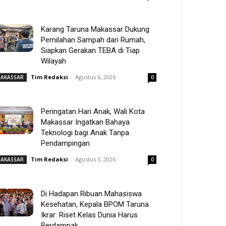
Karang Taruna Makassar Dukung
Pemilahan Sampah dari Rumah,
Siapkan Gerakan TEBA di Tiap
Wilayah
Tim Redaksi
-
Agustus 6, 2026
AKASSAR
0
Peringatan Hari Anak, Wali Kota
Makassar Ingatkan Bahaya
Teknologi bagi Anak Tanpa
Pendampingan
Tim Redaksi
-
Agustus 3, 2026
AKASSAR
0
Di Hadapan Ribuan Mahasiswa
Kesehatan, Kepala BPOM Taruna
Ikrar: Riset Kelas Dunia Harus
Berdampak...