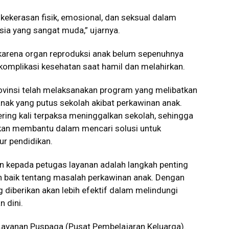
kekerasan fisik, emosional, dan seksual dalam
sia yang sangat muda,” ujarnya.
l karena organ reproduksi anak belum sepenuhnya
komplikasi kesehatan saat hamil dan melahirkan.
vinsi telah melaksanakan program yang melibatkan
nak yang putus sekolah akibat perkawinan anak.
ring kali terpaksa meninggalkan sekolah, sehingga
 akan membantu dalam mencari solusi untuk
ur pendidikan.
n kepada petugas layanan adalah langkah penting
 baik tentang masalah perkawinan anak. Dengan
diberikan akan lebih efektif dalam melindungi
 dini.
Layanan Puspaga (Pusat Pembelajaran Keluarga).