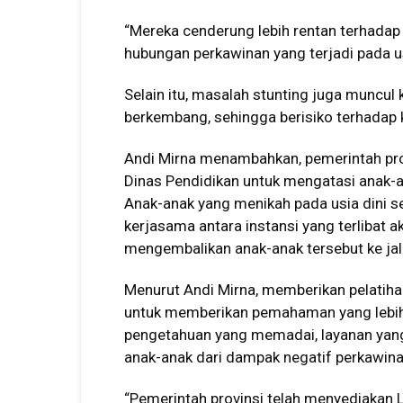
“Mereka cenderung lebih rentan terhadap 
hubungan perkawinan yang terjadi pada u
Selain itu, masalah stunting juga muncu
berkembang, sehingga berisiko terhadap 
Andi Mirna menambahkan, pemerintah pro
Dinas Pendidikan untuk mengatasi anak-a
Anak-anak yang menikah pada usia dini se
kerjasama antara instansi yang terlibat
mengembalikan anak-anak tersebut ke jal
Menurut Andi Mirna, memberikan pelatiha
untuk memberikan pemahaman yang lebih
pengetahuan yang memadai, layanan yang 
anak-anak dari dampak negatif perkawinan
“Pemerintah provinsi telah menyediakan 