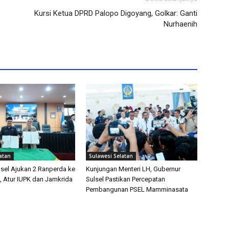
Kursi Ketua DPRD Palopo Digoyang, Golkar: Ganti
Nurhaenih
atan
Sulawesi Selatan
sel Ajukan 2 Ranperda ke
Kunjungan Menteri LH, Gubernur
, Atur IUPK dan Jamkrida
Sulsel Pastikan Percepatan
Pembangunan PSEL Mamminasata