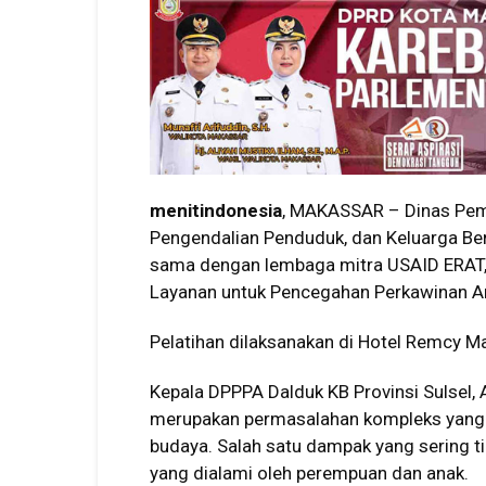
menitindonesia
, MAKASSAR – Dinas Pem
Pengendalian Penduduk, dan Keluarga Ber
sama dengan lembaga mitra USAID ERAT, 
Layanan untuk Pencegahan Perkawinan An
Pelatihan dilaksanakan di Hotel Remcy M
Kepala DPPPA Dalduk KB Provinsi Sulsel,
merupakan permasalahan kompleks yang 
budaya. Salah satu dampak yang sering t
yang dialami oleh perempuan dan anak.