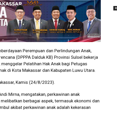
K
berdayaan Perempuan dan Perlindungan Anak,
encana (DPPPA Dalduk KB) Provinsi Sulsel bekerja
menggelar Pelatihan Hak Anak bagi Petugas
ak di Kota Makassar dan Kabupaten Luwu Utara.
akassar, Kamis (24/8/2023).
 Andi Mirna, mengatakan, perkawinan anak
melibatkan berbagai aspek, termasuk ekonomi dan
imbul akibat perkawinan anak adalah kekerasan