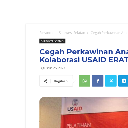
Beranda
Sulawesi Selatan
Cegah Perkawinan Anak
Sulawesi Selatan
Cegah Perkawinan Ana
Kolaborasi USAID ERA
Agustus 25, 2023
Bagikan