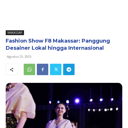
MAKASSAR
Fashion Show F8 Makassar: Panggung
Desainer Lokal hingga Internasional
Agustus 25, 2023