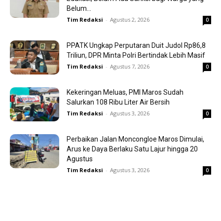
Belum...
Tim Redaksi
-
Agustus 2, 2026
0
PPATK Ungkap Perputaran Duit Judol Rp86,8
Triliun, DPR Minta Polri Bertindak Lebih Masif
Tim Redaksi
-
Agustus 7, 2026
0
Kekeringan Meluas, PMI Maros Sudah
Salurkan 108 Ribu Liter Air Bersih
Tim Redaksi
-
Agustus 3, 2026
0
Perbaikan Jalan Moncongloe Maros Dimulai,
Arus ke Daya Berlaku Satu Lajur hingga 20
Agustus
Tim Redaksi
-
Agustus 3, 2026
0