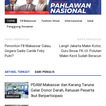
TOPIK
F8 Makassar
Fashion Show
Internasional
lokal
Panggung Desainer
Berita Sebelumnya
Berita Selanjutnya
Penonton F8 Makassar Galau,
Langit Jakarta Makin Kotor,
Gegara Gadis Cantik Feby
Guru Besar FK-UI: Polutan
Putri?
Makin Kecil Sudah Beracun
ARTIKEL TERKAIT
DARI PENULIS
PDAM Makassar dan Karang Taruna
Gelar Donor Darah, Ratusan Peserta
Ikut Berpartisipasi
MAKASSAR