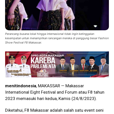
Perancang busana lokal hingga internasional tidak ingin ketinggalan
kesempatan untuk menampilkan rancangan mereka di panggung besar Fashion
Show Festival F8 Makassar.
menitindonesia
, MAKASSAR — Makassar
International Eight Festival and Forum atau F8 tahun
2023 memasuki hari kedua, Kamis (24/8/2023).
Diketahui, F8 Makassar adalah salah satu event seni