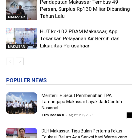
Pendapatan Makassar Tembus 49
Persen, Surplus Rp130 Miliar Dibanding
Tahun Lalu
MAKASSAR
HUT ke-102 PDAM Makassar, Appi
Tekankan Pelayanan Air Bersih dan
Likuiditas Perusahaan
MAKASSAR
POPULER NEWS
Menteri LH Sebut Pembenahan TPA
Tamangapa Makassar Layak Jadi Contoh
Nasional
Tim Redaksi
-
Agustus 6, 2026
0
DLH Makassar: Tiga Bulan Pertama Fokus
Edukasi, Belum Ada Sanksi bagi Warga yang