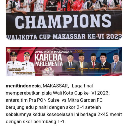
menitindonesia,
MAKASSAR
,-
Laga final
memperebutkan piala Wali Kota Cup ke- VI 2023,
antara tim Pra PON Sulsel vs Mitra Gardan FC
berujung adu pinalti dengan skor 2-4 setelah
sebelumnya kedua kesebelasan ini berlaga 2×45 menit
dengan skor berimbang 1-1.