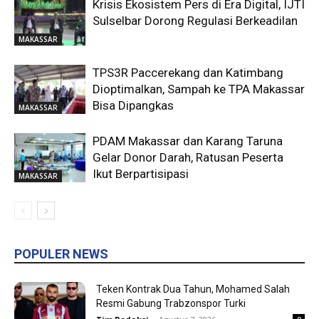
Krisis Ekosistem Pers di Era Digital, IJTI
Sulselbar Dorong Regulasi Berkeadilan
MAKASSAR
TPS3R Paccerekang dan Katimbang
Dioptimalkan, Sampah ke TPA Makassar
Bisa Dipangkas
MAKASSAR
PDAM Makassar dan Karang Taruna
Gelar Donor Darah, Ratusan Peserta
Ikut Berpartisipasi
MAKASSAR
POPULER NEWS
Teken Kontrak Dua Tahun, Mohamed Salah
Resmi Gabung Trabzonspor Turki