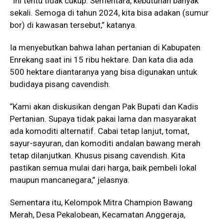
“Ini tentu tidak cukup. Sementara, kebutuhan banyak
sekali. Semoga di tahun 2024, kita bisa adakan (sumur
bor) di kawasan tersebut,” katanya.
Ia menyebutkan bahwa lahan pertanian di Kabupaten
Enrekang saat ini 15 ribu hektare. Dan kata dia ada
500 hektare diantaranya yang bisa digunakan untuk
budidaya pisang cavendish.
“Kami akan diskusikan dengan Pak Bupati dan Kadis
Pertanian. Supaya tidak pakai lama dan masyarakat
ada komoditi alternatif. Cabai tetap lanjut, tomat,
sayur-sayuran, dan komoditi andalan bawang merah
tetap dilanjutkan. Khusus pisang cavendish. Kita
pastikan semua mulai dari harga, baik pembeli lokal
maupun mancanegara,” jelasnya.
Sementara itu, Kelompok Mitra Champion Bawang
Merah, Desa Pekalobean, Kecamatan Anggeraja,