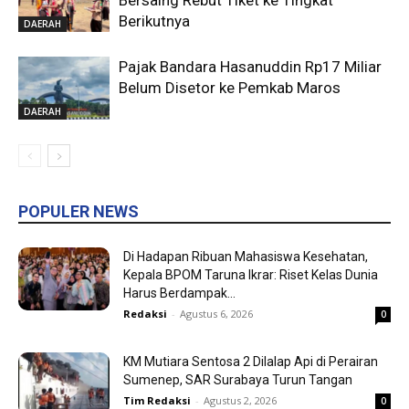
Bersaing Rebut Tiket ke Tingkat
Berikutnya
DAERAH
Pajak Bandara Hasanuddin Rp17 Miliar
Belum Disetor ke Pemkab Maros
DAERAH
POPULER NEWS
Di Hadapan Ribuan Mahasiswa Kesehatan,
Kepala BPOM Taruna Ikrar: Riset Kelas Dunia
Harus Berdampak...
Redaksi
-
Agustus 6, 2026
0
KM Mutiara Sentosa 2 Dilalap Api di Perairan
Sumenep, SAR Surabaya Turun Tangan
Tim Redaksi
-
Agustus 2, 2026
0