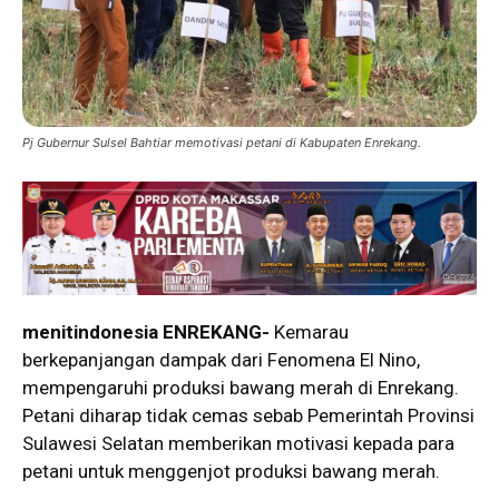
Pj Gubernur Sulsel Bahtiar memotivasi petani di Kabupaten Enrekang.
menitindonesia ENREKANG-
Kemarau
berkepanjangan dampak dari Fenomena El Nino,
mempengaruhi produksi bawang merah di Enrekang.
Petani diharap tidak cemas sebab Pemerintah Provinsi
Sulawesi Selatan memberikan motivasi kepada para
petani untuk menggenjot produksi bawang merah.