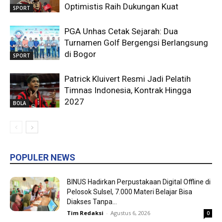
Optimistis Raih Dukungan Kuat
SPORT
PGA Unhas Cetak Sejarah: Dua
Turnamen Golf Bergengsi Berlangsung
di Bogor
SPORT
Patrick Kluivert Resmi Jadi Pelatih
Timnas Indonesia, Kontrak Hingga
2027
BOLA
POPULER NEWS
BINUS Hadirkan Perpustakaan Digital Offline di
Pelosok Sulsel, 7.000 Materi Belajar Bisa
Diakses Tanpa...
Tim Redaksi
-
Agustus 6, 2026
0