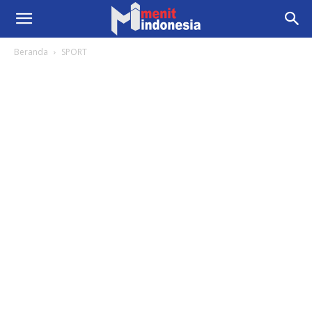
Beranda
SPORT