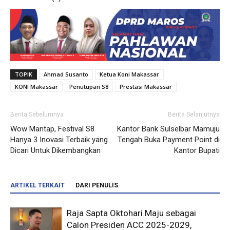
TOPIK
Ahmad Susanto
Ketua Koni Makassar
KONI Makassar
Penutupan S8
Prestasi Makassar
Berita Sebelumnya
Berita Selanjutnya
Wow Mantap, Festival S8
Kantor Bank Sulselbar Mamuju
Hanya 3 Inovasi Terbaik yang
Tengah Buka Payment Point di
Dicari Untuk Dikembangkan
Kantor Bupati
ARTIKEL TERKAIT
DARI PENULIS
Raja Sapta Oktohari Maju sebagai
Calon Presiden ACC 2025-2029,