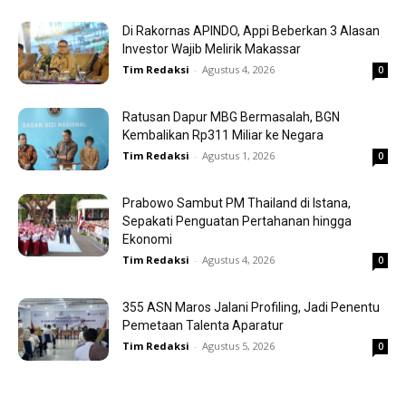
Di Rakornas APINDO, Appi Beberkan 3 Alasan
Investor Wajib Melirik Makassar
Tim Redaksi
-
Agustus 4, 2026
0
Ratusan Dapur MBG Bermasalah, BGN
Kembalikan Rp311 Miliar ke Negara
Tim Redaksi
-
Agustus 1, 2026
0
Prabowo Sambut PM Thailand di Istana,
Sepakati Penguatan Pertahanan hingga
Ekonomi
Tim Redaksi
-
Agustus 4, 2026
0
355 ASN Maros Jalani Profiling, Jadi Penentu
Pemetaan Talenta Aparatur
Tim Redaksi
-
Agustus 5, 2026
0