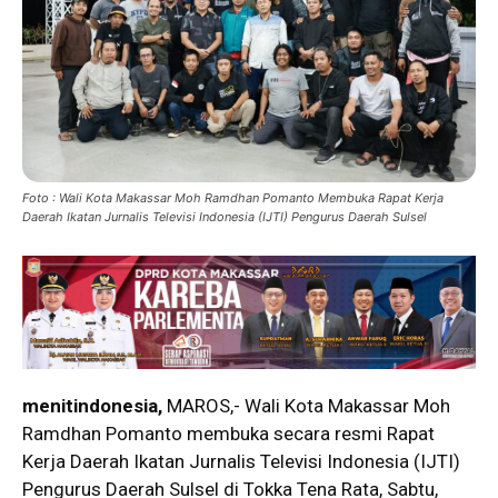
Foto : Wali Kota Makassar Moh Ramdhan Pomanto Membuka Rapat Kerja
Daerah Ikatan Jurnalis Televisi Indonesia (IJTI) Pengurus Daerah Sulsel
menitindonesia,
MAROS,- Wali Kota Makassar Moh
Ramdhan Pomanto membuka secara resmi Rapat
Kerja Daerah Ikatan Jurnalis Televisi Indonesia (IJTI)
Pengurus Daerah Sulsel di Tokka Tena Rata, Sabtu,