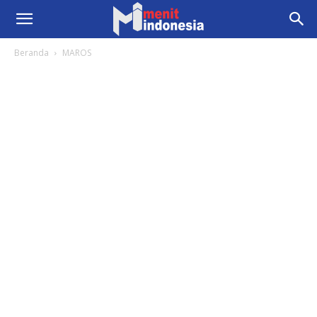
Beranda
MAROS