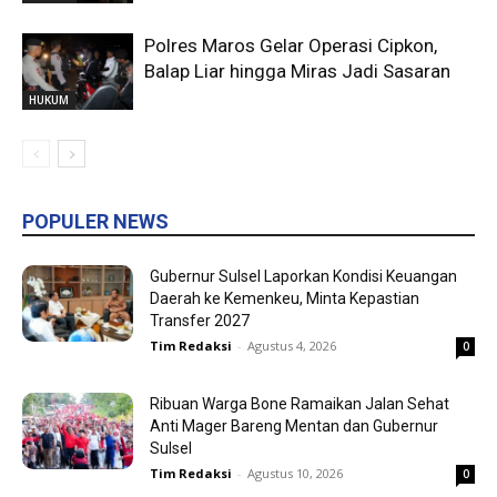
Polres Maros Gelar Operasi Cipkon,
Balap Liar hingga Miras Jadi Sasaran
HUKUM
POPULER NEWS
Gubernur Sulsel Laporkan Kondisi Keuangan
Daerah ke Kemenkeu, Minta Kepastian
Transfer 2027
Tim Redaksi
-
Agustus 4, 2026
0
Ribuan Warga Bone Ramaikan Jalan Sehat
Anti Mager Bareng Mentan dan Gubernur
Sulsel
Tim Redaksi
-
Agustus 10, 2026
0