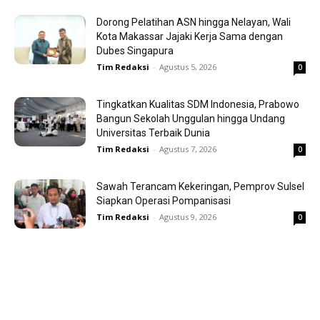
Dorong Pelatihan ASN hingga Nelayan, Wali
Kota Makassar Jajaki Kerja Sama dengan
Dubes Singapura
Tim Redaksi
-
Agustus 5, 2026
0
Tingkatkan Kualitas SDM Indonesia, Prabowo
Bangun Sekolah Unggulan hingga Undang
Universitas Terbaik Dunia
Tim Redaksi
-
Agustus 7, 2026
0
Sawah Terancam Kekeringan, Pemprov Sulsel
Siapkan Operasi Pompanisasi
Tim Redaksi
-
Agustus 9, 2026
0