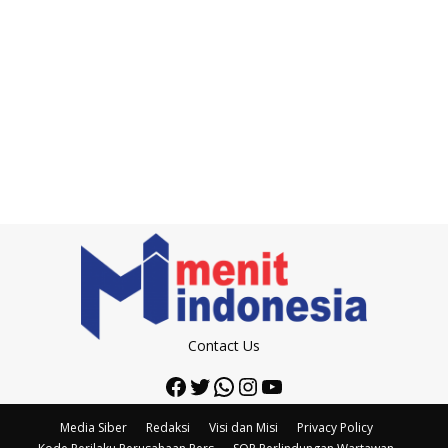
Contact Us
Facebook
Twitter
WhatsApp
Instagram
YouTube
Media Siber
Redaksi
Visi dan Misi
Privacy Policy