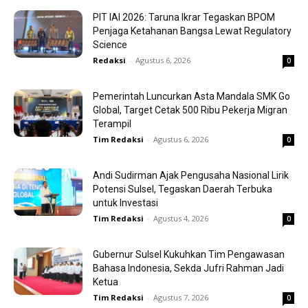
PIT IAI 2026: Taruna Ikrar Tegaskan BPOM
Penjaga Ketahanan Bangsa Lewat Regulatory
Science
Redaksi
-
Agustus 6, 2026
0
Pemerintah Luncurkan Asta Mandala SMK Go
Global, Target Cetak 500 Ribu Pekerja Migran
Terampil
Tim Redaksi
-
Agustus 6, 2026
0
Andi Sudirman Ajak Pengusaha Nasional Lirik
Potensi Sulsel, Tegaskan Daerah Terbuka
untuk Investasi
Tim Redaksi
-
Agustus 4, 2026
0
Gubernur Sulsel Kukuhkan Tim Pengawasan
Bahasa Indonesia, Sekda Jufri Rahman Jadi
Ketua
Tim Redaksi
-
Agustus 7, 2026
0