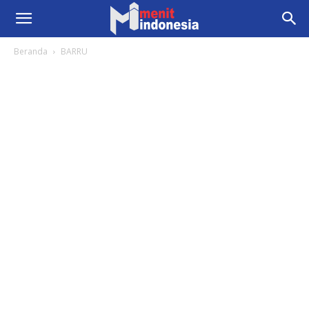
Beranda
BARRU