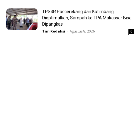
TPS3R Paccerekang dan Katimbang
Dioptimalkan, Sampah ke TPA Makassar Bisa
Dipangkas
Tim Redaksi
-
Agustus 8, 2026
0