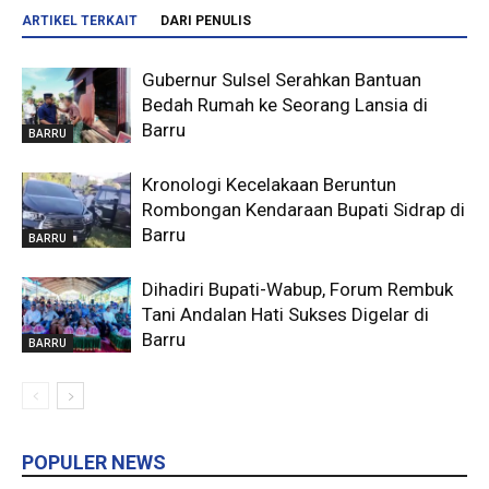
ARTIKEL TERKAIT
DARI PENULIS
Gubernur Sulsel Serahkan Bantuan
Bedah Rumah ke Seorang Lansia di
Barru
BARRU
Kronologi Kecelakaan Beruntun
Rombongan Kendaraan Bupati Sidrap di
Barru
BARRU
Dihadiri Bupati-Wabup, Forum Rembuk
Tani Andalan Hati Sukses Digelar di
Barru
BARRU
POPULER NEWS