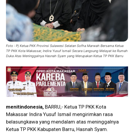
Foto : Pj Ketua PKK Provinsi Sulawesi Selatan Sofha Marwah Bersama Ketua
TP PKK Kota Makassar, Indira Yusuf Ismail Secara Langsung Melayat ke Rumah
Duka Atas Meninggalnya Hasnah Syam yang Merupakan Ketua TP PKK Barru
menitindonesia,
BARRU,- Ketua TP PKK Kota
Makassar Indira Yusuf Ismail mengirimkan rasa
belasungkawa yang mendalam atas meninggalnya
Ketua TP PKK Kabupaten Barru, Hasnah Syam.