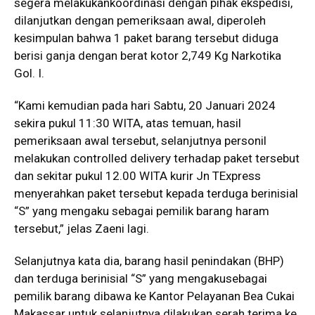
segera melakukankoordinasi dengan pihak ekspedisi,
dilanjutkan dengan pemeriksaan awal, diperoleh
kesimpulan bahwa 1 paket barang tersebut diduga
berisi ganja dengan berat kotor 2,749 Kg Narkotika
Gol. I.
“Kami kemudian pada hari Sabtu, 20 Januari 2024
sekira pukul 11:30 WITA, atas temuan, hasil
pemeriksaan awal tersebut, selanjutnya personil
melakukan controlled delivery terhadap paket tersebut
dan sekitar pukul 12.00 WITA kurir Jn TExpress
menyerahkan paket tersebut kepada terduga berinisial
“S” yang mengaku sebagai pemilik barang haram
tersebut,” jelas Zaeni lagi.
Selanjutnya kata dia, barang hasil penindakan (BHP)
dan terduga berinisial “S” yang mengakusebagai
pemilik barang dibawa ke Kantor Pelayanan Bea Cukai
Makassar untuk selanjutnya dilakukan serah terima ke