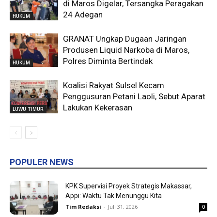
di Maros Digelar, Tersangka Peragakan
24 Adegan
HUKUM
GRANAT Ungkap Dugaan Jaringan
Produsen Liquid Narkoba di Maros,
Polres Diminta Bertindak
HUKUM
Koalisi Rakyat Sulsel Kecam
Penggusuran Petani Laoli, Sebut Aparat
Lakukan Kekerasan
LUWU TIMUR
POPULER NEWS
KPK Supervisi Proyek Strategis Makassar,
Appi: Waktu Tak Menunggu Kita
Tim Redaksi
-
Juli 31, 2026
0