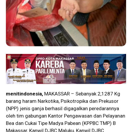
menitindonesia,
MAKASSAR – Sebanyak 2,1287 Kg
barang haram Narkotika, Psikotropika dan Prekusor
(NPP) jenis ganja berhasil digagalkan peredarannya
oleh tim gabungan Kantor Pengawasan dan Pelayanan
Bea dan Cukai Tipe Madya Pabean (KPPBC TMP) B
Makassar, Kanwil DJBC Maluku, Kanwil DJBC