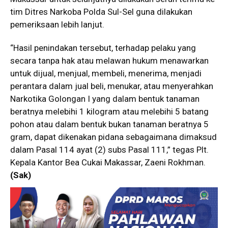
tim Ditres Narkoba Polda Sul-Sel guna dilakukan
pemeriksaan lebih lanjut.
“Hasil penindakan tersebut, terhadap pelaku yang
secara tanpa hak atau melawan hukum menawarkan
untuk dijual, menjual, membeli, menerima, menjadi
perantara dalam jual beli, menukar, atau menyerahkan
Narkotika Golongan I yang dalam bentuk tanaman
beratnya melebihi 1 kilogram atau melebihi 5 batang
pohon atau dalam bentuk bukan tanaman beratnya 5
gram, dapat dikenakan pidana sebagaimana dimaksud
dalam Pasal 114 ayat (2) subs Pasal 111,” tegas Plt.
Kepala Kantor Bea Cukai Makassar, Zaeni Rokhman.
(Sak)