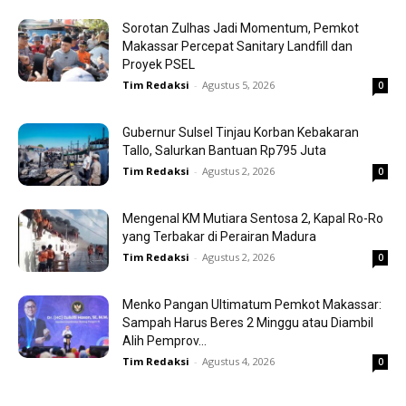
Sorotan Zulhas Jadi Momentum, Pemkot
Makassar Percepat Sanitary Landfill dan
Proyek PSEL
Tim Redaksi
-
Agustus 5, 2026
0
Gubernur Sulsel Tinjau Korban Kebakaran
Tallo, Salurkan Bantuan Rp795 Juta
Tim Redaksi
-
Agustus 2, 2026
0
Mengenal KM Mutiara Sentosa 2, Kapal Ro-Ro
yang Terbakar di Perairan Madura
Tim Redaksi
-
Agustus 2, 2026
0
Menko Pangan Ultimatum Pemkot Makassar:
Sampah Harus Beres 2 Minggu atau Diambil
Alih Pemprov...
Tim Redaksi
-
Agustus 4, 2026
0