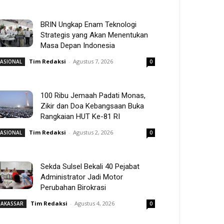
BRIN Ungkap Enam Teknologi
Strategis yang Akan Menentukan
Masa Depan Indonesia
Tim Redaksi
-
Agustus 7, 2026
ASIONAL
0
100 Ribu Jemaah Padati Monas,
Zikir dan Doa Kebangsaan Buka
Rangkaian HUT Ke-81 RI
Tim Redaksi
-
Agustus 2, 2026
ASIONAL
0
Sekda Sulsel Bekali 40 Pejabat
Administrator Jadi Motor
Perubahan Birokrasi
Tim Redaksi
-
Agustus 4, 2026
AKASSAR
0