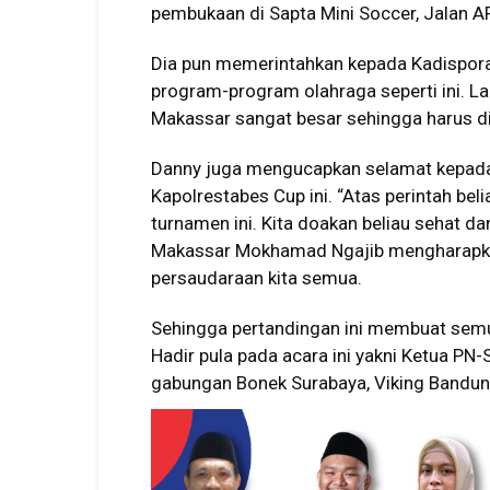
pembukaan di Sapta Mini Soccer, Jalan AP
Dia pun memerintahkan kepada Kadispor
program-program olahraga seperti ini. 
Makassar sangat besar sehingga harus di
Danny juga mengucapkan selamat kepada
Kapolrestabes Cup ini. “Atas perintah b
turnamen ini. Kita doakan beliau sehat da
Makassar Mokhamad Ngajib mengharapkan
persaudaraan kita semua.
Sehingga pertandingan ini membuat semu
Hadir pula pada acara ini yakni Ketua PN
gabungan Bonek Surabaya, Viking Bandung