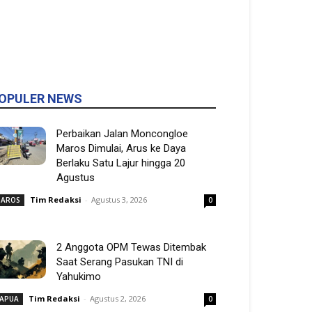
OPULER NEWS
Perbaikan Jalan Moncongloe
Maros Dimulai, Arus ke Daya
Berlaku Satu Lajur hingga 20
Agustus
Tim Redaksi
-
Agustus 3, 2026
AROS
0
2 Anggota OPM Tewas Ditembak
Saat Serang Pasukan TNI di
Yahukimo
Tim Redaksi
-
Agustus 2, 2026
APUA
0