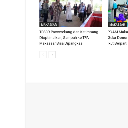
MAKASSAR
MAKASSAR
TPS3R Paccerekang dan Katimbang
PDAM Makas
Dioptimalkan, Sampah ke TPA
Gelar Donor
Makassar Bisa Dipangkas
Ikut Berpart