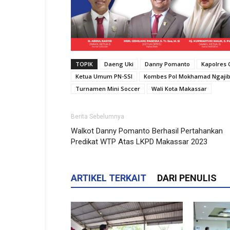
TOPIK
Daeng Uki
Danny Pomanto
Kapolres 
Ketua Umum PN-SSI
Kombes Pol Mokhamad Ngaji
Turnamen Mini Soccer
Wali Kota Makassar
Berita Sebelumnya
Walkot Danny Pomanto Berhasil Pertahankan
Predikat WTP Atas LKPD Makassar 2023
ARTIKEL TERKAIT
DARI PENULIS