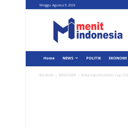
Minggu, Agustus 9, 2026
Menit
Indonesia
Home
NEWS
POLITIK
EKONOMI
Beranda
MAKASSAR
Buka Kapolrestabes Cup 202