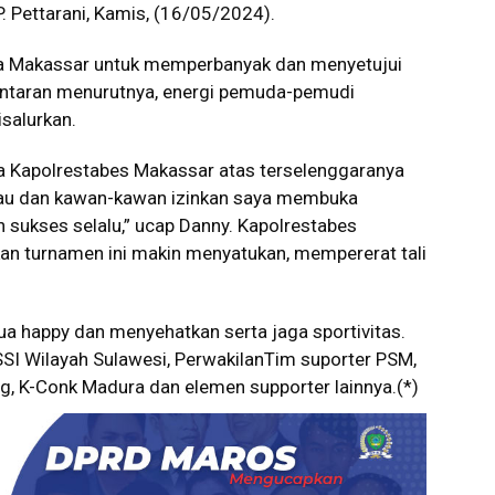
. Pettarani, Kamis, (16/05/2024).
a Makassar untuk memperbanyak dan menyetujui
Lantaran menurutnya, energi pemuda-pemudi
salurkan.
 Kapolrestabes Makassar atas terselenggaranya
eliau dan kawan-kawan izinkan saya membuka
n sukses selalu,” ucap Danny. Kapolrestabes
 turnamen ini makin menyatukan, mempererat tali
a happy dan menyehatkan serta jaga sportivitas.
-SSI Wilayah Sulawesi, PerwakilanTim suporter PSM,
, K-Conk Madura dan elemen supporter lainnya.(*)