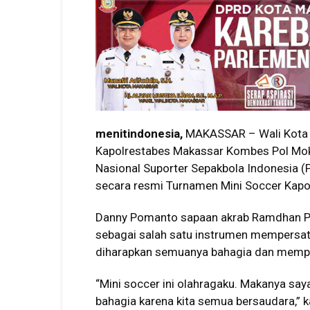
menitindonesia,
MAKASSAR – Wali Kota
Kapolrestabes Makassar Kombes Pol Mo
Nasional Suporter Sepakbola Indonesia 
secara resmi Turnamen Mini Soccer Kapo
Danny Pomanto sapaan akrab Ramdhan Po
sebagai salah satu instrumen mempersat
diharapkan semuanya bahagia dan mempe
“Mini soccer ini olahragaku. Makanya sa
bahagia karena kita semua bersaudara,” 