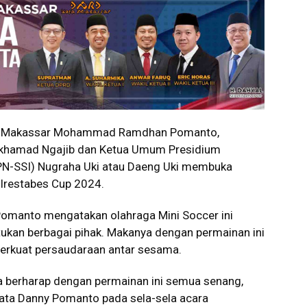
 Makassar Mohammad Ramdhan Pomanto,
khamad Ngajib dan Ketua Umum Presidium
(PN-SSI) Nugraha Uki atau Daeng Uki membuka
lrestabes Cup 2024.
manto mengatakan olahraga Mini Soccer ini
ukan berbagai pihak. Makanya dengan permainan ini
rkuat persaudaraan antar sesama.
ya berharap dengan permainan ini semua senang,
kata Danny Pomanto pada sela-sela acara