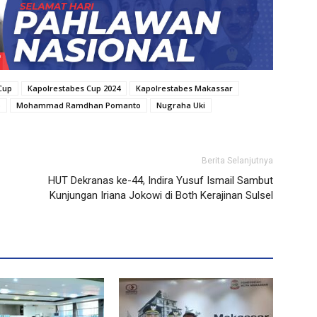
Cup
Kapolrestabes Cup 2024
Kapolrestabes Makassar
b
Mohammad Ramdhan Pomanto
Nugraha Uki
Berita Selanjutnya
HUT Dekranas ke-44, Indira Yusuf Ismail Sambut
Kunjungan Iriana Jokowi di Both Kerajinan Sulsel