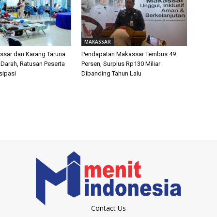
MAKASSAR
sar dan Karang Taruna
Pendapatan Makassar Tembus 49
 Darah, Ratusan Peserta
Persen, Surplus Rp130 Miliar
isipasi
Dibanding Tahun Lalu
Contact Us