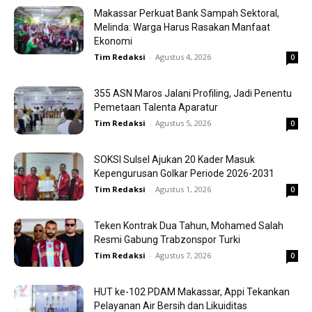
Makassar Perkuat Bank Sampah Sektoral,
Melinda: Warga Harus Rasakan Manfaat
Ekonomi
Tim Redaksi
-
Agustus 4, 2026
0
355 ASN Maros Jalani Profiling, Jadi Penentu
Pemetaan Talenta Aparatur
Tim Redaksi
-
Agustus 5, 2026
0
SOKSI Sulsel Ajukan 20 Kader Masuk
Kepengurusan Golkar Periode 2026-2031
Tim Redaksi
-
Agustus 1, 2026
0
Teken Kontrak Dua Tahun, Mohamed Salah
Resmi Gabung Trabzonspor Turki
Tim Redaksi
-
Agustus 7, 2026
0
HUT ke-102 PDAM Makassar, Appi Tekankan
Pelayanan Air Bersih dan Likuiditas