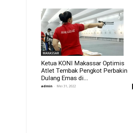
MAKASSAR
Ketua KONI Makassar Optimis
Atlet Tembak Pengkot Perbakin
Dulang Emas di...
admin
-
Mei 31, 2022