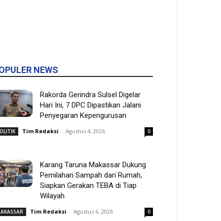
OPULER NEWS
Rakorda Gerindra Sulsel Digelar
Hari Ini, 7 DPC Dipastikan Jalani
Penyegaran Kepengurusan
Tim Redaksi
-
Agustus 4, 2026
OLITIK
0
Karang Taruna Makassar Dukung
Pemilahan Sampah dari Rumah,
Siapkan Gerakan TEBA di Tiap
Wilayah
Tim Redaksi
-
Agustus 6, 2026
AKASSAR
0