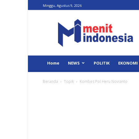
Minggu, Agustus 9, 2026
Menit
Indonesia
Home
NEWS
POLITIK
EKONOMI
Beranda
Topik
Kombes Pol Heru Novianto