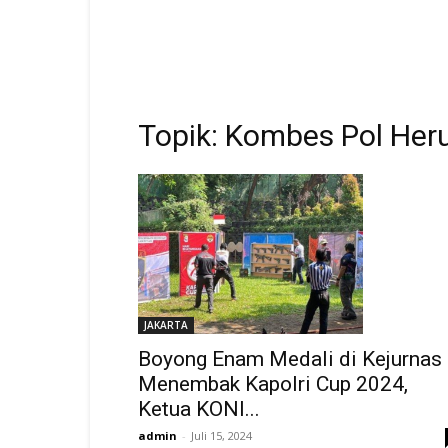
Topik: Kombes Pol Her
JAKARTA
Boyong Enam Medali di Kejurnas
Menembak Kapolri Cup 2024,
Ketua KONI...
admin
-
Juli 15, 2024