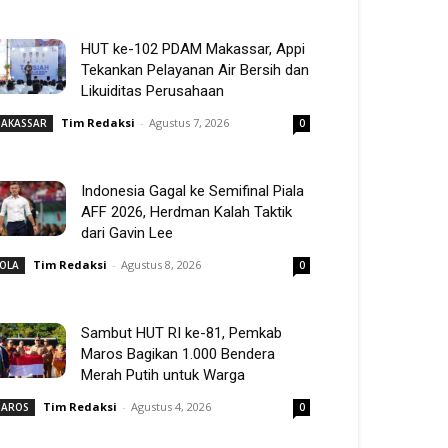
HUT ke-102 PDAM Makassar, Appi
Tekankan Pelayanan Air Bersih dan
Likuiditas Perusahaan
Tim Redaksi
-
Agustus 7, 2026
AKASSAR
0
Indonesia Gagal ke Semifinal Piala
AFF 2026, Herdman Kalah Taktik
dari Gavin Lee
Tim Redaksi
-
Agustus 8, 2026
OLA
0
Sambut HUT RI ke-81, Pemkab
Maros Bagikan 1.000 Bendera
Merah Putih untuk Warga
Tim Redaksi
-
Agustus 4, 2026
AROS
0