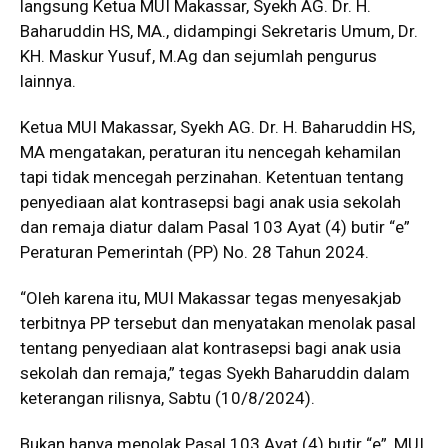
langsung Ketua MUI Makassar, Syekh AG. Dr. H.
Baharuddin HS, MA., didampingi Sekretaris Umum, Dr.
KH. Maskur Yusuf, M.Ag dan sejumlah pengurus
lainnya.
Ketua MUI Makassar, Syekh AG. Dr. H. Baharuddin HS,
MA mengatakan, peraturan itu nencegah kehamilan
tapi tidak mencegah perzinahan. Ketentuan tentang
penyediaan alat kontrasepsi bagi anak usia sekolah
dan remaja diatur dalam Pasal 103 Ayat (4) butir “e”
Peraturan Pemerintah (PP) No. 28 Tahun 2024.
“Oleh karena itu, MUI Makassar tegas menyesakjab
terbitnya PP tersebut dan menyatakan menolak pasal
tentang penyediaan alat kontrasepsi bagi anak usia
sekolah dan remaja,” tegas Syekh Baharuddin dalam
keterangan rilisnya, Sabtu (10/8/2024).
Bukan hanya menolak Pasal 103 Ayat (4) butir “e”, MUI