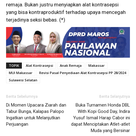
remaja. Bukan justru menyiapkan alat kontrasepsi
yang bisa kontraproduktif terhadap upaya mencegah
terjadinya seksi bebas. (*)
TOPIK
Alat Kontrasepsi
Anak Remaja
Makassar
MUI Makassar
Revisi Pasal Penyediaan Alat Kontrasepsi PP 28/2024
Sulawesi Selatan
Berita Sebelumnya
Berita Selanjutnya
Di Momen Upacara Ziarah dan
Buka Turnamen Honda DBL
Tabur Bunga, Kalapas Palopo
With Kopi Good Day, Indira
Ingatkan untuk Melanjutkan
Yusuf Ismail Harap Cabor ini
Perjuangan
dapat Menciptakan Atlet-atlet
Muda yang Bersinar