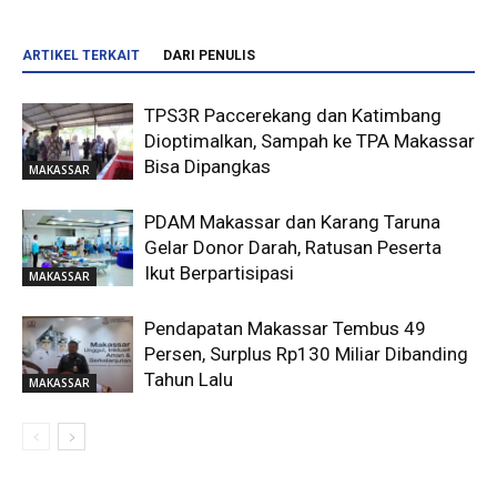
ARTIKEL TERKAIT
DARI PENULIS
TPS3R Paccerekang dan Katimbang
Dioptimalkan, Sampah ke TPA Makassar
Bisa Dipangkas
MAKASSAR
PDAM Makassar dan Karang Taruna
Gelar Donor Darah, Ratusan Peserta
Ikut Berpartisipasi
MAKASSAR
Pendapatan Makassar Tembus 49
Persen, Surplus Rp130 Miliar Dibanding
Tahun Lalu
MAKASSAR