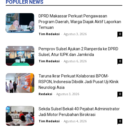
POPULER NEWS
DPRD Makassar Perkuat Pengawasan
Program Daerah, Warga Diajak Aktif Laporkan
Temuan
Tim Redaksi
-
Agustus 3, 2026
0
Pemprov Sulsel Ajukan 2 Ranperda ke DPRD
Sulsel, Atur IUPK dan Jamkrida
Tim Redaksi
-
Agustus 6, 2026
0
Taruna Ikrar Perkuat Kolaborasi BPOM-
RSPON, Indonesia Dibidik Jadi Pusat Uji Klinik
Neurologi Asia
Redaksi
-
Agustus 3, 2026
0
Sekda Sulsel Bekali 40 Pejabat Administrator
Jadi Motor Perubahan Birokrasi
Tim Redaksi
-
Agustus 4, 2026
0