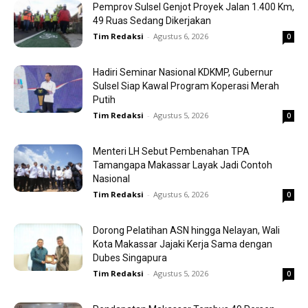
Pemprov Sulsel Genjot Proyek Jalan 1.400 Km,
49 Ruas Sedang Dikerjakan
Tim Redaksi
-
Agustus 6, 2026
0
Hadiri Seminar Nasional KDKMP, Gubernur
Sulsel Siap Kawal Program Koperasi Merah
Putih
Tim Redaksi
-
Agustus 5, 2026
0
Menteri LH Sebut Pembenahan TPA
Tamangapa Makassar Layak Jadi Contoh
Nasional
Tim Redaksi
-
Agustus 6, 2026
0
Dorong Pelatihan ASN hingga Nelayan, Wali
Kota Makassar Jajaki Kerja Sama dengan
Dubes Singapura
Tim Redaksi
-
Agustus 5, 2026
0