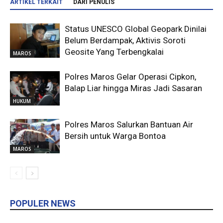
ARTIKEL TERKAIT
DARI PENULIS
Status UNESCO Global Geopark Dinilai
Belum Berdampak, Aktivis Soroti
Geosite Yang Terbengkalai
MAROS
Polres Maros Gelar Operasi Cipkon,
Balap Liar hingga Miras Jadi Sasaran
HUKUM
Polres Maros Salurkan Bantuan Air
Bersih untuk Warga Bontoa
MAROS
POPULER NEWS