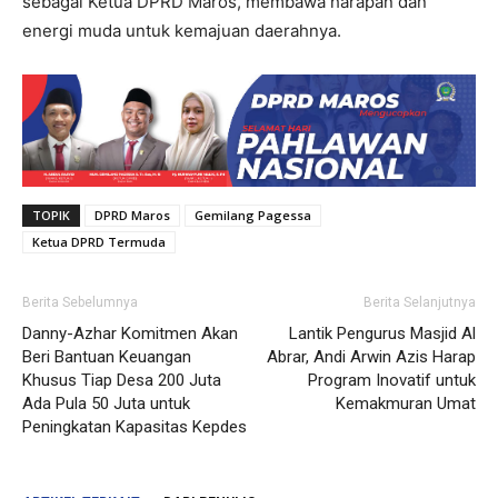
sebagai Ketua DPRD Maros, membawa harapan dan
energi muda untuk kemajuan daerahnya.
TOPIK
DPRD Maros
Gemilang Pagessa
Ketua DPRD Termuda
Berita Sebelumnya
Berita Selanjutnya
Danny-Azhar Komitmen Akan
Lantik Pengurus Masjid Al
Beri Bantuan Keuangan
Abrar, Andi Arwin Azis Harap
Khusus Tiap Desa 200 Juta
Program Inovatif untuk
Ada Pula 50 Juta untuk
Kemakmuran Umat
Peningkatan Kapasitas Kepdes