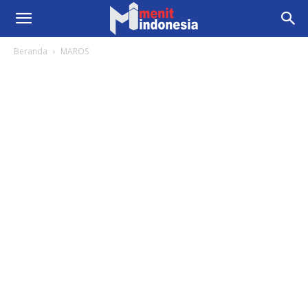
Beranda
MAROS