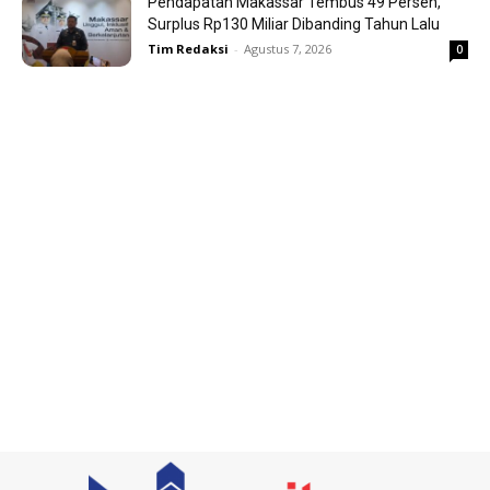
Pendapatan Makassar Tembus 49 Persen,
Surplus Rp130 Miliar Dibanding Tahun Lalu
Tim Redaksi
-
Agustus 7, 2026
0