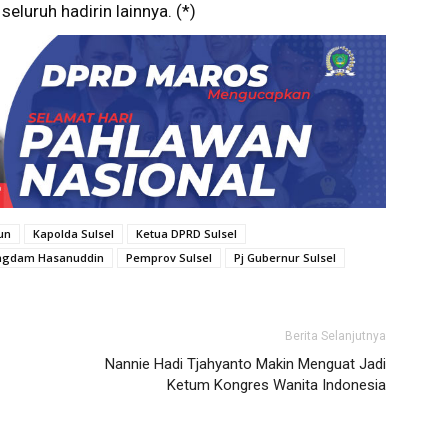
seluruh hadirin lainnya. (*)
un
Kapolda Sulsel
Ketua DPRD Sulsel
ngdam Hasanuddin
Pemprov Sulsel
Pj Gubernur Sulsel
Berita Selanjutnya
Nannie Hadi Tjahyanto Makin Menguat Jadi
Ketum Kongres Wanita Indonesia