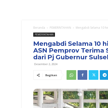
Beranda
PEMERINTAHAN
Mengabdi Selama 10 hin
PEMERINTAHAN
Mengabdi Selama 10 h
ASN Pemprov Terima S
dari Pj Gubernur Sulsel
Desember 2, 2024
Bagikan