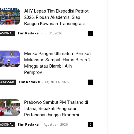
AHY Lepas Tim Ekspedisi Patriot
2026, Ribuan Akademisi Siap
Bangun Kawasan Transmigrasi
Tim Redaksi
-
Juli 31, 2026
ASIONAL
0
Menko Pangan Ultimatum Pemkot
Makassar: Sampah Harus Beres 2
Minggu atau Diambil Alih
Pemprov...
Tim Redaksi
-
Agustus 4, 2026
AKASSAR
0
Prabowo Sambut PM Thailand di
Istana, Sepakati Penguatan
Pertahanan hingga Ekonomi
Tim Redaksi
-
Agustus 4, 2026
ASIONAL
0