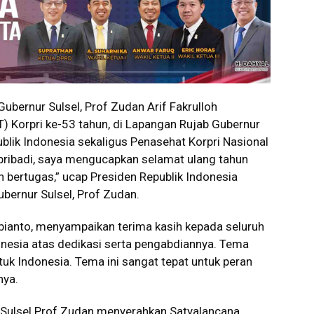
ernur Sulsel, Prof Zudan Arif Fakrulloh
 Korpri ke-53 tahun, di Lapangan Rujab Gubernur
ublik Indonesia sekaligus Penasehat Korpri Nasional
pribadi, saya mengucapkan selamat ulang tahun
 bertugas,” ucap Presiden Republik Indonesia
bernur Sulsel, Prof Zudan.
bianto, menyampaikan terima kasih kepada seluruh
onesia atas dedikasi serta pengabdiannya. Tema
tuk Indonesia. Tema ini sangat tepat untuk peran
nya.
 Sulsel Prof Zudan menyerahkan Satyalancana