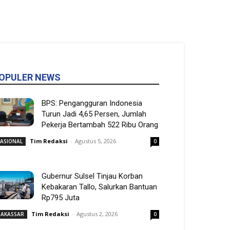
OPULER NEWS
BPS: Pengangguran Indonesia
Turun Jadi 4,65 Persen, Jumlah
Pekerja Bertambah 522 Ribu Orang
Tim Redaksi
-
Agustus 5, 2026
ASIONAL
0
Gubernur Sulsel Tinjau Korban
Kebakaran Tallo, Salurkan Bantuan
Rp795 Juta
Tim Redaksi
-
Agustus 2, 2026
AKASSAR
0