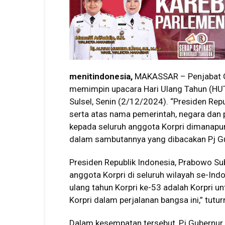
menitindonesia,
MAKASSAR – Penjabat Gub
memimpin upacara Hari Ulang Tahun (HUT)
Sulsel, Senin (2/12/2024). “Presiden Rep
serta atas nama pemerintah, negara dan 
kepada seluruh anggota Korpri dimanapun
dalam sambutannya yang dibacakan Pj Gu
Presiden Republik Indonesia, Prabowo Su
anggota Korpri di seluruh wilayah se-Ind
ulang tahun Korpri ke-53 adalah Korpri un
Korpri dalam perjalanan bangsa ini,” tutur
Dalam kesempatan tersebut, Pj Gubernur