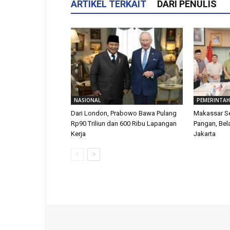
ARTIKEL TERKAIT
DARI PENULIS
NASIONAL
PEMERINTA
Dari London, Prabowo Bawa Pulang
Makassar S
Rp90 Triliun dan 600 Ribu Lapangan
Pangan, Bela
Kerja
Jakarta