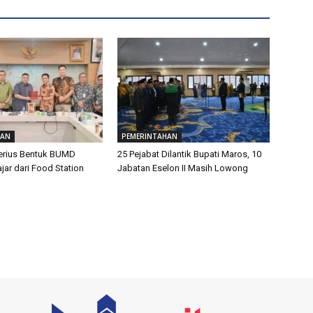
HAN
PEMERINTAHAN
erius Bentuk BUMD
25 Pejabat Dilantik Bupati Maros, 10
jar dari Food Station
Jabatan Eselon II Masih Lowong