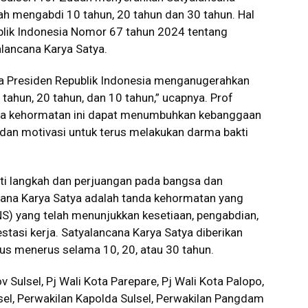
ah mengabdi 10 tahun, 20 tahun dan 30 tahun. Hal
blik Indonesia Nomor 67 tahun 2024 tentang
lancana Karya Satya.
ma Presiden Republik Indonesia menganugerahkan
ahun, 20 tahun, dan 10 tahun,” ucapnya. Prof
da kehormatan ini dapat menumbuhkan kebanggaan
dan motivasi untuk terus melakukan darma bakti
 langkah dan perjuangan pada bangsa dan
ncana Karya Satya adalah tanda kehormatan yang
NS) yang telah menunjukkan kesetiaan, pengabdian,
estasi kerja. Satyalancana Karya Satya diberikan
rus menerus selama 10, 20, atau 30 tahun.
Sulsel, Pj Wali Kota Parepare, Pj Wali Kota Palopo,
sel, Perwakilan Kapolda Sulsel, Perwakilan Pangdam