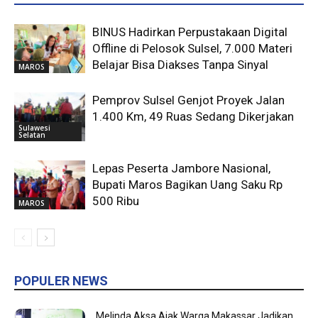
BINUS Hadirkan Perpustakaan Digital
Offline di Pelosok Sulsel, 7.000 Materi
Belajar Bisa Diakses Tanpa Sinyal
MAROS
Pemprov Sulsel Genjot Proyek Jalan
1.400 Km, 49 Ruas Sedang Dikerjakan
Sulawesi
Selatan
Lepas Peserta Jambore Nasional,
Bupati Maros Bagikan Uang Saku Rp
500 Ribu
MAROS
POPULER NEWS
Melinda Aksa Ajak Warga Makassar Jadikan