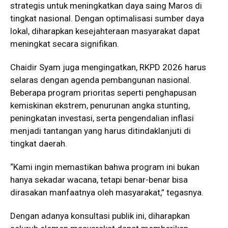
strategis untuk meningkatkan daya saing Maros di
tingkat nasional. Dengan optimalisasi sumber daya
lokal, diharapkan kesejahteraan masyarakat dapat
meningkat secara signifikan.
Chaidir Syam juga mengingatkan, RKPD 2026 harus
selaras dengan agenda pembangunan nasional.
Beberapa program prioritas seperti penghapusan
kemiskinan ekstrem, penurunan angka stunting,
peningkatan investasi, serta pengendalian inflasi
menjadi tantangan yang harus ditindaklanjuti di
tingkat daerah.
“Kami ingin memastikan bahwa program ini bukan
hanya sekadar wacana, tetapi benar-benar bisa
dirasakan manfaatnya oleh masyarakat,” tegasnya.
Dengan adanya konsultasi publik ini, diharapkan