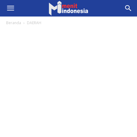
Beranda
DAERAH