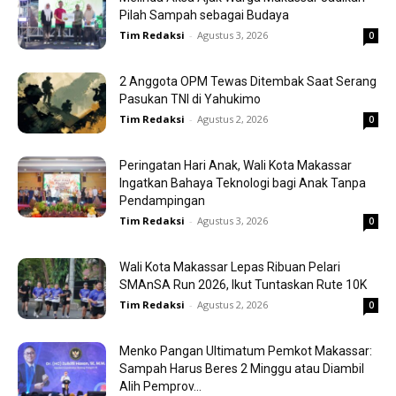
Pilah Sampah sebagai Budaya
Tim Redaksi
-
Agustus 3, 2026
0
2 Anggota OPM Tewas Ditembak Saat Serang
Pasukan TNI di Yahukimo
Tim Redaksi
-
Agustus 2, 2026
0
Peringatan Hari Anak, Wali Kota Makassar
Ingatkan Bahaya Teknologi bagi Anak Tanpa
Pendampingan
Tim Redaksi
-
Agustus 3, 2026
0
Wali Kota Makassar Lepas Ribuan Pelari
SMAnSA Run 2026, Ikut Tuntaskan Rute 10K
Tim Redaksi
-
Agustus 2, 2026
0
Menko Pangan Ultimatum Pemkot Makassar:
Sampah Harus Beres 2 Minggu atau Diambil
Alih Pemprov...