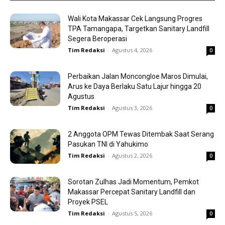
Wali Kota Makassar Cek Langsung Progres
TPA Tamangapa, Targetkan Sanitary Landfill
Segera Beroperasi
Tim Redaksi
-
Agustus 4, 2026
0
Perbaikan Jalan Moncongloe Maros Dimulai,
Arus ke Daya Berlaku Satu Lajur hingga 20
Agustus
Tim Redaksi
-
Agustus 3, 2026
0
2 Anggota OPM Tewas Ditembak Saat Serang
Pasukan TNI di Yahukimo
Tim Redaksi
-
Agustus 2, 2026
0
Sorotan Zulhas Jadi Momentum, Pemkot
Makassar Percepat Sanitary Landfill dan
Proyek PSEL
Tim Redaksi
-
Agustus 5, 2026
0