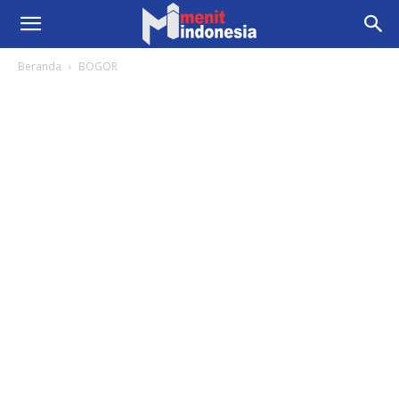
Beranda
BOGOR