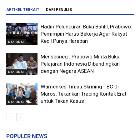
ARTIKEL TERKAIT
DARI PENULIS
Hadiri Peluncuran Buku Bahlil, Prabowo:
Pemimpin Harus Bekerja Agar Rakyat
Kecil Punya Harapan
NASIONAL
Mensesneg : Prabowo Minta Buku
Pelajaran Indonesia Dibandingkan
dengan Negara ASEAN
NASIONAL
Wamenkes Tinjau Skrining TBC di
Maros, Tekankan Tracing Kontak Erat
untuk Tekan Kasus
NASIONAL
POPULER NEWS