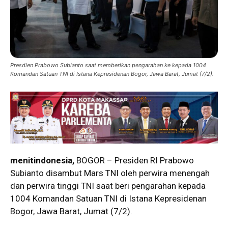
Presdien Prabowo Subianto saat memberikan pengarahan ke kepada 1004
Komandan Satuan TNI di Istana Kepresidenan Bogor, Jawa Barat, Jumat (7/2).
menitindonesia,
BOGOR – Presiden RI Prabowo
Subianto disambut Mars TNI oleh perwira menengah
dan perwira tinggi TNI saat beri pengarahan kepada
1004 Komandan Satuan TNI di Istana Kepresidenan
Bogor, Jawa Barat, Jumat (7/2).