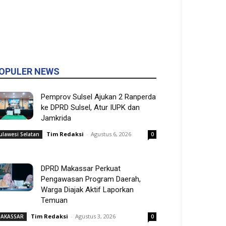
OPULER NEWS
Pemprov Sulsel Ajukan 2 Ranperda
ke DPRD Sulsel, Atur IUPK dan
Jamkrida
Tim Redaksi
-
Agustus 6, 2026
ulawesi Selatan
0
DPRD Makassar Perkuat
Pengawasan Program Daerah,
Warga Diajak Aktif Laporkan
Temuan
Tim Redaksi
-
Agustus 3, 2026
AKASSAR
0