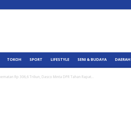
TOKOH
SPORT
LIFESTYLE
SENI & BUDAYA
DAERAH
ematan Rp 306,6 Triliun, Dasco Minta DPR Tahan Rapat...