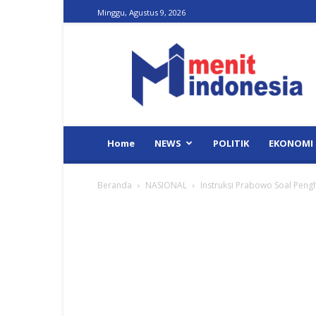
Minggu, Agustus 9, 2026
Menit
Indonesia
Home
NEWS
POLITIK
EKONOMI
Beranda
NASIONAL
Instruksi Prabowo Soal Pengh