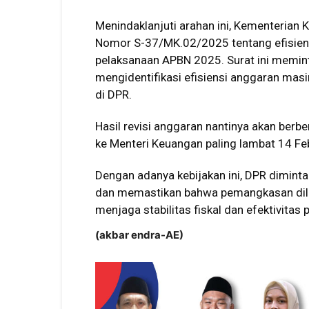
Menindaklanjuti arahan ini, Kementerian
Nomor S-37/MK.02/2025 tentang efisien
pelaksanaan APBN 2025. Surat ini memint
mengidentifikasi efisiensi anggaran ma
di DPR.
Hasil revisi anggaran nantinya akan ber
ke Menteri Keuangan paling lambat 14 Fe
Dengan adanya kebijakan ini, DPR dimin
dan memastikan bahwa pemangkasan dila
menjaga stabilitas fiskal dan efektivita
(akbar endra-AE)