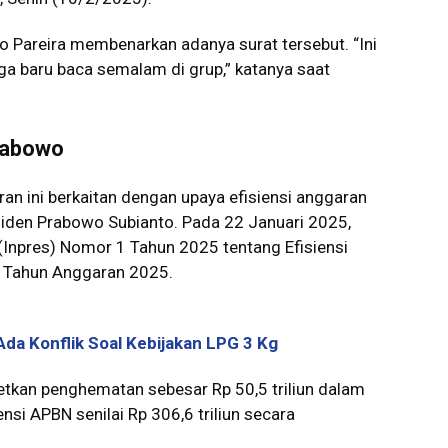
o Pareira membenarkan adanya surat tersebut. “Ini
a baru baca semalam di grup,” katanya saat
Prabowo
n ini berkaitan dengan upaya efisiensi anggaran
siden Prabowo Subianto. Pada 22 Januari 2025,
(Inpres) Nomor 1 Tahun 2025 tentang Efisiensi
 Tahun Anggaran 2025.
Ada Konflik Soal Kebijakan LPG 3 Kg
etkan penghematan sebesar Rp 50,5 triliun dalam
nsi APBN senilai Rp 306,6 triliun secara