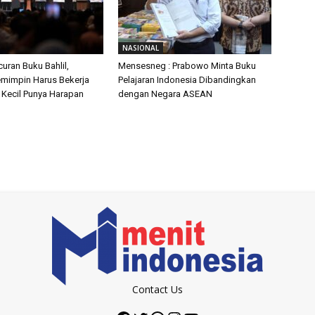
NASIONAL
curan Buku Bahlil,
Mensesneg : Prabowo Minta Buku
mimpin Harus Bekerja
Pelajaran Indonesia Dibandingkan
 Kecil Punya Harapan
dengan Negara ASEAN
Contact Us