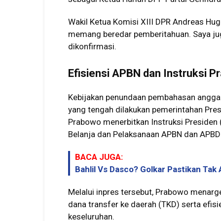
Wakil Ketua Komisi XIII DPR Andreas Hug
memang beredar pemberitahuan. Saya jug
dikonfirmasi.
Efisiensi APBN dan Instruksi 
Kebijakan penundaan pembahasan anggara
yang tengah dilakukan pemerintahan Pre
Prabowo menerbitkan Instruksi Presiden 
Belanja dan Pelaksanaan APBN dan APBD
BACA JUGA:
Bahlil Vs Dasco? Golkar Pastikan Tak 
Melalui inpres tersebut, Prabowo menarg
dana transfer ke daerah (TKD) serta efisie
keseluruhan.