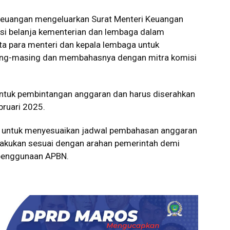
 Keuangan mengeluarkan Surat Menteri Keuangan
si belanja kementerian dan lembaga dalam
a para menteri dan kepala lembaga untuk
sing-masing dan membahasnya dengan mitra komisi
bentuk pembintangan anggaran dan harus diserahkan
bruari 2025.
ta untuk menyesuaikan jadwal pembahasan anggaran
kukan sesuai dengan arahan pemerintah demi
s penggunaan APBN.