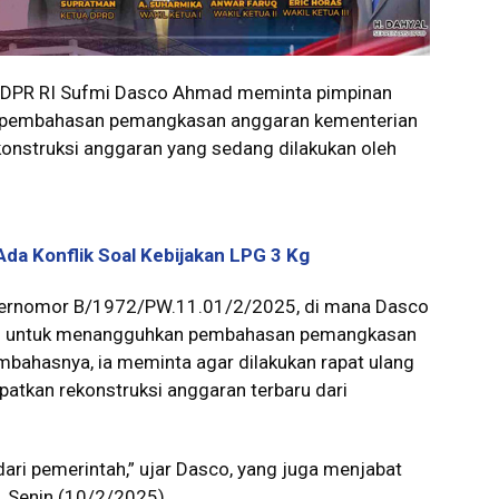
a DPR RI Sufmi Dasco Ahmad meminta pimpinan
t pembahasan pemangkasan anggaran kementerian
konstruksi anggaran yang sedang dilakukan oleh
Ada Konflik Soal Kebijakan LPG 3 Kg
t bernomor B/1972/PW.11.01/2/2025, di mana Dasco
III untuk menangguhkan pembahasan pemangkasan
mbahasnya, ia meminta agar dilakukan rapat ulang
atkan rekonstruksi anggaran terbaru dari
ari pemerintah,” ujar Dasco, yang juga menjabat
, Senin (10/2/2025).