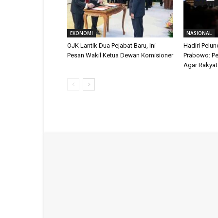
EKONOMI
NASIONAL
OJK Lantik Dua Pejabat Baru, Ini
Hadiri Pelun
Pesan Wakil Ketua Dewan Komisioner
Prabowo: Pe
Agar Rakyat