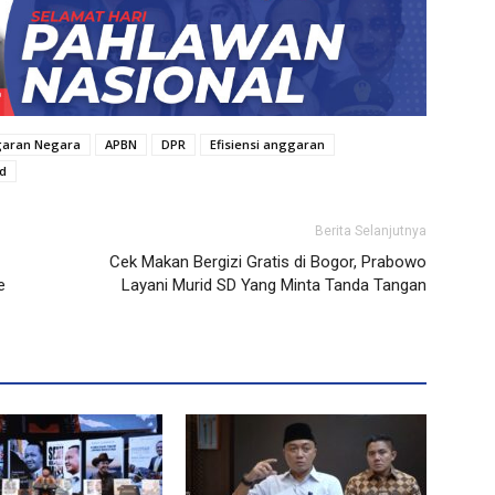
aran Negara
APBN
DPR
Efisiensi anggaran
d
Berita Selanjutnya
Cek Makan Bergizi Gratis di Bogor, Prabowo
e
Layani Murid SD Yang Minta Tanda Tangan