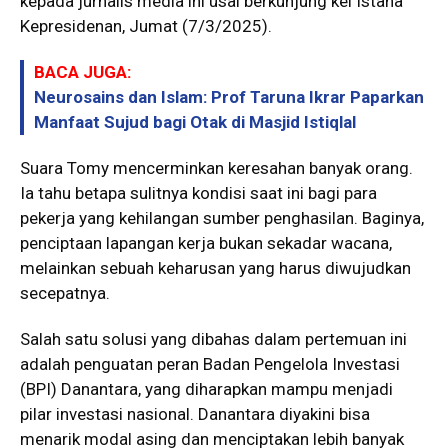
kepada jurnalis media ini usai berkunjung kei Istana
Kepresidenan, Jumat (7/3/2025).
BACA JUGA:
Neurosains dan Islam: Prof Taruna Ikrar Paparkan
Manfaat Sujud bagi Otak di Masjid Istiqlal
Suara Tomy mencerminkan keresahan banyak orang.
Ia tahu betapa sulitnya kondisi saat ini bagi para
pekerja yang kehilangan sumber penghasilan. Baginya,
penciptaan lapangan kerja bukan sekadar wacana,
melainkan sebuah keharusan yang harus diwujudkan
secepatnya.
Salah satu solusi yang dibahas dalam pertemuan ini
adalah penguatan peran Badan Pengelola Investasi
(BPI) Danantara, yang diharapkan mampu menjadi
pilar investasi nasional. Danantara diyakini bisa
menarik modal asing dan menciptakan lebih banyak