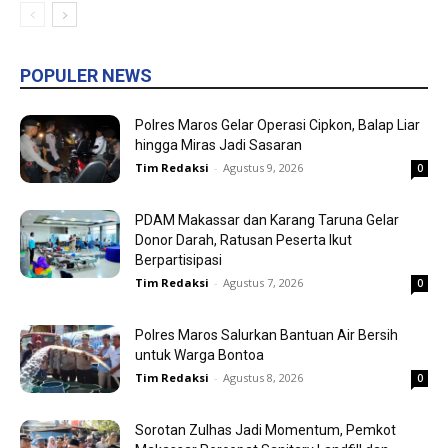
POPULER NEWS
Polres Maros Gelar Operasi Cipkon, Balap Liar
hingga Miras Jadi Sasaran
Tim Redaksi
-
Agustus 9, 2026
0
PDAM Makassar dan Karang Taruna Gelar
Donor Darah, Ratusan Peserta Ikut
Berpartisipasi
Tim Redaksi
-
Agustus 7, 2026
0
Polres Maros Salurkan Bantuan Air Bersih
untuk Warga Bontoa
Tim Redaksi
-
Agustus 8, 2026
0
Sorotan Zulhas Jadi Momentum, Pemkot