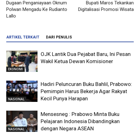
Dugaan Penganiayaan Oknum
Bupati Maros Tekankan
Polwan Mengadu Ke Rudianto
Digitalisasi Promosi Wisata
Lallo
ARTIKEL TERKAIT
DARI PENULIS
OJK Lantik Dua Pejabat Baru, Ini Pesan
Wakil Ketua Dewan Komisioner
EKONOMI
Hadiri Peluncuran Buku Bahlil, Prabowo:
Pemimpin Harus Bekerja Agar Rakyat
Kecil Punya Harapan
NASIONAL
Mensesneg : Prabowo Minta Buku
Pelajaran Indonesia Dibandingkan
dengan Negara ASEAN
NASIONAL