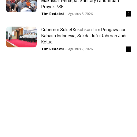
Makassar Percepat Sanitary Landfill dan
Proyek PSEL
Tim Redaksi
-
Agustus 5, 2026
0
Gubernur Sulsel Kukuhkan Tim Pengawasan
Bahasa Indonesia, Sekda Jufri Rahman Jadi
Ketua
Tim Redaksi
-
Agustus 7, 2026
0