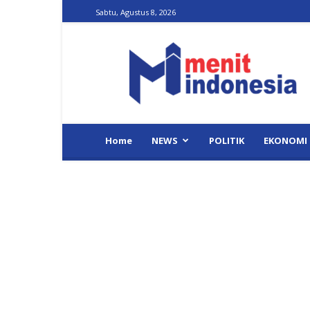
Sabtu, Agustus 8, 2026
Menit
Indonesia
Home
NEWS
POLITIK
EKONOMI