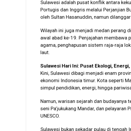
Sulawesi adalah pusat konflik antara kek
Portugis dan Inggris melalui Perjanjian 
oleh Sultan Hasanuddin, namun dilanggar
Wilayah ini juga menjadi medan perang di
awal abad ke-19. Penjajahan membawa pe
agama, penghapusan sistem raja-raja lok
laut.
Sulawesi Hari Ini: Pusat Ekologi, Energi
Kini, Sulawesi dibagi menjadi enam prov
ekonomi Indonesia timur. Kota seperti M
simpul pendidikan, energi, hingga pariwis
Namun, warisan sejarah dan budayanya te
seni Pa’jukukang Mandar, dan pelayaran Pi
UNESCO.
Sulawesi bukan sekadar pulau di tengah I