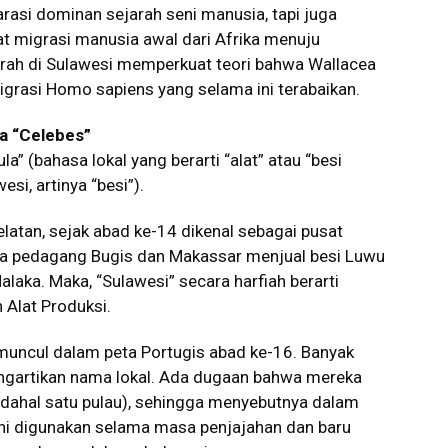
rasi dominan sejarah seni manusia, tapi juga
 migrasi manusia awal dari Afrika menuju
jarah di Sulawesi memperkuat teori bahwa Wallacea
igrasi Homo sapiens yang selama ini terabaikan.
ga “Celebes”
a” (bahasa lokal yang berarti “alat” atau “besi
si, artinya “besi”).
elatan, sejak abad ke-14 dikenal sebagai pusat
a pedagang Bugis dan Makassar menjual besi Luwu
laka. Maka, “Sulawesi” secara harfiah berarti
 Alat Produksi.
 muncul dalam peta Portugis abad ke-16. Banyak
ngartikan nama lokal. Ada dugaan bahwa mereka
adahal satu pulau), sehingga menyebutnya dalam
ini digunakan selama masa penjajahan dan baru