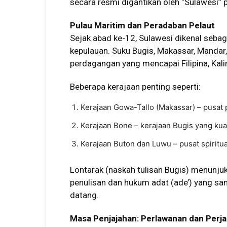
secara resmi digantikan oleh “Sulawesi”
Pulau Maritim dan Peradaban Pelaut
Sejak abad ke-12, Sulawesi dikenal sebag
kepulauan. Suku Bugis, Makassar, Mandar
perdagangan yang mencapai Filipina, Kali
Beberapa kerajaan penting seperti:
Kerajaan Gowa-Tallo (Makassar) – pusat 
Kerajaan Bone – kerajaan Bugis yang kua
Kerajaan Buton dan Luwu – pusat spiritua
Lontarak (naskah tulisan Bugis) menunj
penulisan dan hukum adat (ade’) yang sa
datang.
Masa Penjajahan: Perlawanan dan Perjan