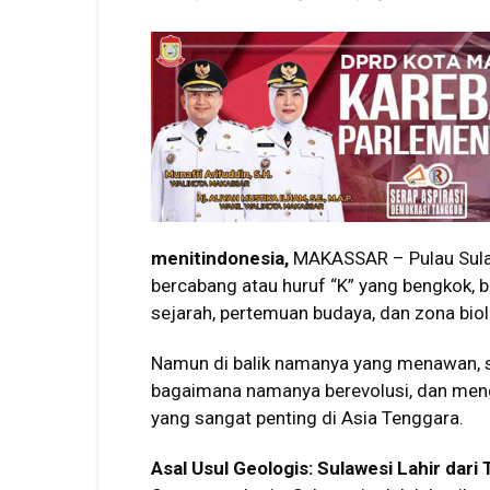
menitindonesia,
MAKASSAR – Pulau Sulaw
bercabang atau huruf “K” yang bengkok, b
sejarah, pertemuan budaya, dan zona biolo
Namun di balik namanya yang menawan, s
bagaimana namanya berevolusi, dan meng
yang sangat penting di Asia Tenggara.
Asal Usul Geologis: Sulawesi Lahir dar