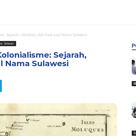
me: Sejarah, Identitas, dan Asal-usul Nama Sulawesi
si Selatan
P
olonialisme: Sejarah,
sul Nama Sulawesi
M
S