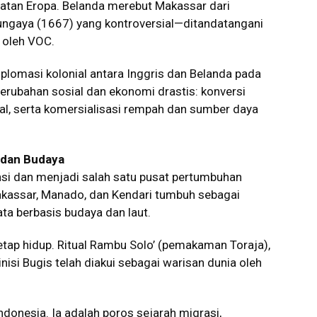
uatan Eropa. Belanda merebut Makassar dari
Bungaya (1667) yang kontroversial—ditandatangani
 oleh VOC.
plomasi kolonial antara Inggris dan Belanda pada
rubahan sosial dan ekonomi drastis: konversi
al, serta komersialisasi rempah dan sumber daya
, dan Budaya
insi dan menjadi salah satu pusat pertumbuhan
akassar, Manado, dan Kendari tumbuh sebagai
ata berbasis budaya dan laut.
tap hidup. Ritual Rambu Solo’ (pemakaman Toraja),
nisi Bugis telah diakui sebagai warisan dunia oleh
ndonesia. Ia adalah poros sejarah migrasi,