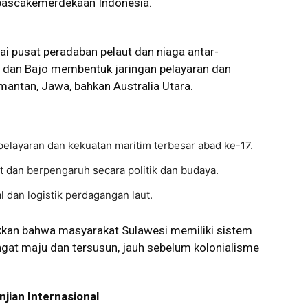
 pascakemerdekaan Indonesia.
ai pusat peradaban pelaut dan niaga antar-
, dan Bajo membentuk jaringan pelayaran dan
mantan, Jawa, bahkan Australia Utara.
pelayaran dan kekuatan maritim terbesar abad ke-17.
t dan berpengaruh secara politik dan budaya.
l dan logistik perdagangan laut.
ukkan bahwa masyarakat Sulawesi memiliki sistem
ngat maju dan tersusun, jauh sebelum kolonialisme
jian Internasional