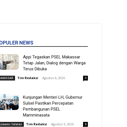
OPULER NEWS
Appi Tegaskan PSEL Makassar
Tetap Jalan, Dialog dengan Warga
Terus Dibuka
Tim Redaksi
-
Agustus 6, 2026
AKASSAR
0
Kunjungan Menteri LH, Gubernur
Sulsel Pastikan Percepatan
Pembangunan PSEL
Mamminasata
Tim Redaksi
-
Agustus 5, 2026
ulawesi Selatan
0