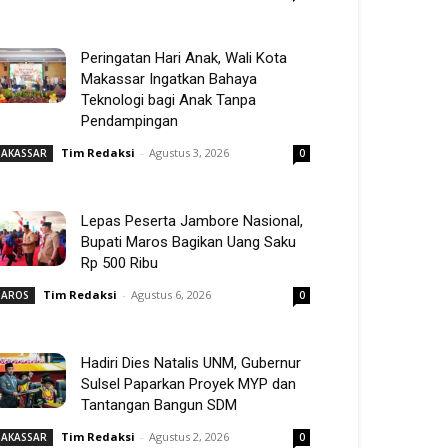
Peringatan Hari Anak, Wali Kota
Makassar Ingatkan Bahaya
Teknologi bagi Anak Tanpa
Pendampingan
Tim Redaksi
-
Agustus 3, 2026
AKASSAR
0
Lepas Peserta Jambore Nasional,
Bupati Maros Bagikan Uang Saku
Rp 500 Ribu
Tim Redaksi
-
Agustus 6, 2026
AROS
0
Hadiri Dies Natalis UNM, Gubernur
Sulsel Paparkan Proyek MYP dan
Tantangan Bangun SDM
Tim Redaksi
-
Agustus 2, 2026
AKASSAR
0