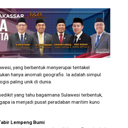
esi, yang berbentuk menyerupai tentakel
ukan hanya anomali geografis. Ia adalah simpul
gis paling unik di dunia.
edikit yang tahu bagaimana Sulawesi terbentuk,
apa ia menjadi pusat peradaban maritim kuno
i Tabir Lempeng Bumi