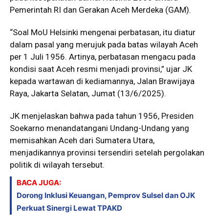
Pemerintah RI dan Gerakan Aceh Merdeka (GAM).
“Soal MoU Helsinki mengenai perbatasan, itu diatur
dalam pasal yang merujuk pada batas wilayah Aceh
per 1 Juli 1956. Artinya, perbatasan mengacu pada
kondisi saat Aceh resmi menjadi provinsi,” ujar JK
kepada wartawan di kediamannya, Jalan Brawijaya
Raya, Jakarta Selatan, Jumat (13/6/2025).
JK menjelaskan bahwa pada tahun 1956, Presiden
Soekarno menandatangani Undang-Undang yang
memisahkan Aceh dari Sumatera Utara,
menjadikannya provinsi tersendiri setelah pergolakan
politik di wilayah tersebut.
BACA JUGA:
Dorong Inklusi Keuangan, Pemprov Sulsel dan OJK
Perkuat Sinergi Lewat TPAKD