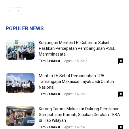
POPULER NEWS
Kunjungan Menteri LH, Gubernur Sulsel
Pastikan Percepatan Pembangunan PSEL
Mamminasata
Tim Redaksi
-
Agustus 5, 2026
0
Menteri LH Sebut Pembenahan TPA
Tamangapa Makassar Layak Jadi Contoh
Nasional
Tim Redaksi
-
Agustus 6, 2026
0
Karang Taruna Makassar Dukung Pemilahan
Sampah dari Rumah, Siapkan Gerakan TEBA
di Tiap Wilayah
Tim Redaksi
-
Agustus 6, 2026
0