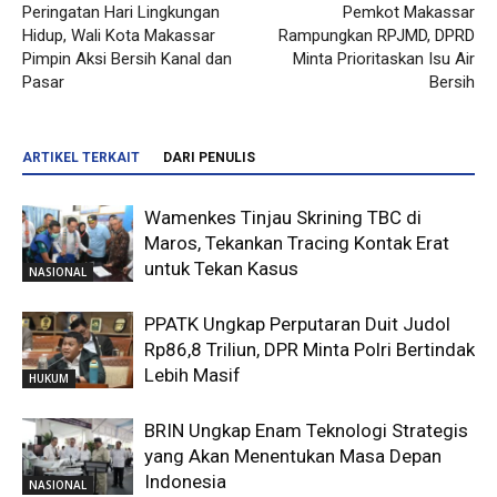
Peringatan Hari Lingkungan
Pemkot Makassar
Hidup, Wali Kota Makassar
Rampungkan RPJMD, DPRD
Pimpin Aksi Bersih Kanal dan
Minta Prioritaskan Isu Air
Pasar
Bersih
ARTIKEL TERKAIT
DARI PENULIS
Wamenkes Tinjau Skrining TBC di
Maros, Tekankan Tracing Kontak Erat
untuk Tekan Kasus
NASIONAL
PPATK Ungkap Perputaran Duit Judol
Rp86,8 Triliun, DPR Minta Polri Bertindak
Lebih Masif
HUKUM
BRIN Ungkap Enam Teknologi Strategis
yang Akan Menentukan Masa Depan
Indonesia
NASIONAL