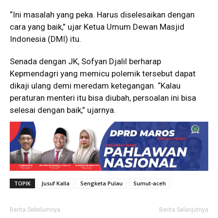
“Ini masalah yang peka. Harus diselesaikan dengan
cara yang baik,” ujar Ketua Umum Dewan Masjid
Indonesia (DMI) itu.
Senada dengan JK, Sofyan Djalil berharap
Kepmendagri yang memicu polemik tersebut dapat
dikaji ulang demi meredam ketegangan. “Kalau
peraturan menteri itu bisa diubah, persoalan ini bisa
selesai dengan baik,” ujarnya.
TOPIK
Jusuf Kalla
Sengketa Pulau
Sumut-aceh
Berita Sebelumnya
Berita Selanjutnya