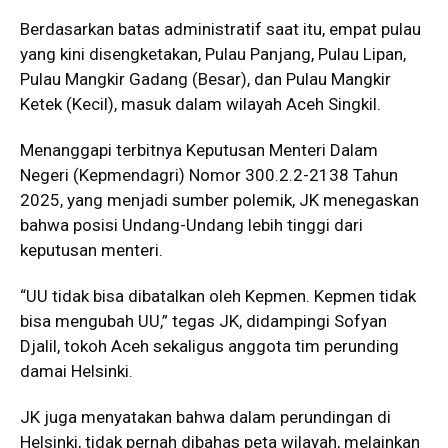
Berdasarkan batas administratif saat itu, empat pulau
yang kini disengketakan, Pulau Panjang, Pulau Lipan,
Pulau Mangkir Gadang (Besar), dan Pulau Mangkir
Ketek (Kecil), masuk dalam wilayah Aceh Singkil.
Menanggapi terbitnya Keputusan Menteri Dalam
Negeri (Kepmendagri) Nomor 300.2.2-2138 Tahun
2025, yang menjadi sumber polemik, JK menegaskan
bahwa posisi Undang-Undang lebih tinggi dari
keputusan menteri.
“UU tidak bisa dibatalkan oleh Kepmen. Kepmen tidak
bisa mengubah UU,” tegas JK, didampingi Sofyan
Djalil, tokoh Aceh sekaligus anggota tim perunding
damai Helsinki.
JK juga menyatakan bahwa dalam perundingan di
Helsinki, tidak pernah dibahas peta wilayah, melainkan