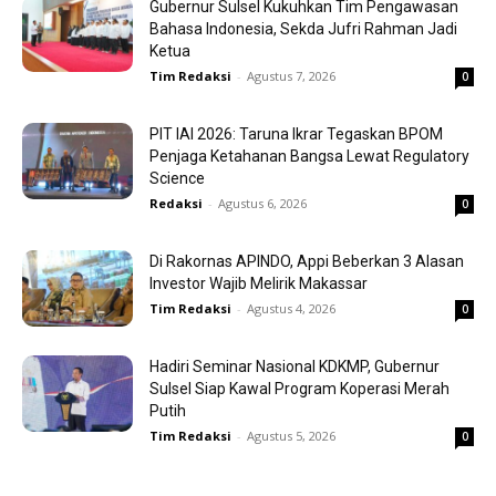
Gubernur Sulsel Kukuhkan Tim Pengawasan
Bahasa Indonesia, Sekda Jufri Rahman Jadi
Ketua
Tim Redaksi
-
Agustus 7, 2026
0
PIT IAI 2026: Taruna Ikrar Tegaskan BPOM
Penjaga Ketahanan Bangsa Lewat Regulatory
Science
Redaksi
-
Agustus 6, 2026
0
Di Rakornas APINDO, Appi Beberkan 3 Alasan
Investor Wajib Melirik Makassar
Tim Redaksi
-
Agustus 4, 2026
0
Hadiri Seminar Nasional KDKMP, Gubernur
Sulsel Siap Kawal Program Koperasi Merah
Putih
Tim Redaksi
-
Agustus 5, 2026
0