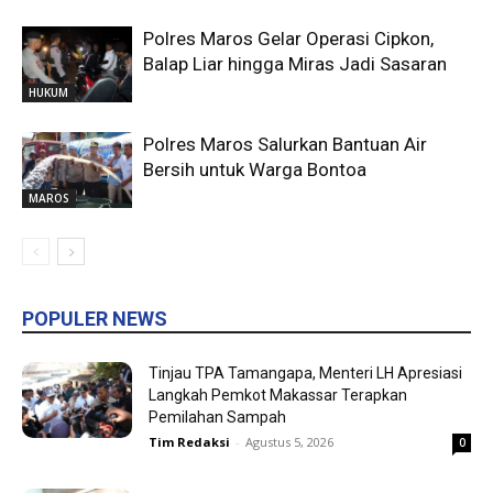
Polres Maros Gelar Operasi Cipkon,
Balap Liar hingga Miras Jadi Sasaran
HUKUM
Polres Maros Salurkan Bantuan Air
Bersih untuk Warga Bontoa
MAROS
POPULER NEWS
Tinjau TPA Tamangapa, Menteri LH Apresiasi
Langkah Pemkot Makassar Terapkan
Pemilahan Sampah
Tim Redaksi
-
Agustus 5, 2026
0