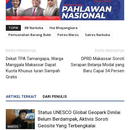
TOPIK
BB Narkoba
Hut Bhayangkara
Pemusnahan Barang Bukti
Polres Maros
Satres Narkoba
Berita Sebelumnya
Berita Selanjutnya
Dekat TPA Tamangapa, Warga
DPRD Makassar Soroti
Manggala Makassar Dapat
Serapan Belanja Modal yang
Kuota Khusus Iuran Sampah
Baru Capai 54 Persen
Gratis
ARTIKEL TERKAIT
DARI PENULIS
Status UNESCO Global Geopark Dinilai
Belum Berdampak, Aktivis Soroti
Geosite Yang Terbengkalai
MAROS