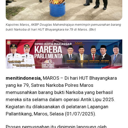
Kapolres Maros, AKBP Douglas Mahendrajaya memimpin pemusnahan barang
bukti Narkoba di hari HUT Bhayangkara ke 79 di Maros. (Bkr)
menitindonesia,
MAROS – Di hari HUT Bhayangkara
yang ke 79, Satres Narkoba Polres Maros
memusnahkan barang bukti Narkoba yang berhasil
mereka sita selama dalam operasi Antik Lipu 2025.
Kegiatan itu dilaksanakan di pelataran Lapangan
Pallantikang, Maros, Selasa (01/07/2025).
Proses pemusnahan itu dipimpin langsung oleh