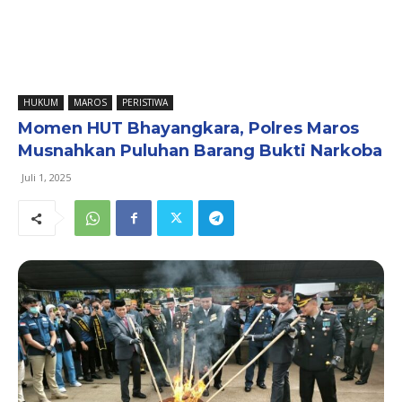
HUKUM
MAROS
PERISTIWA
Momen HUT Bhayangkara, Polres Maros
Musnahkan Puluhan Barang Bukti Narkoba
Juli 1, 2025