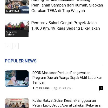
Pemilahan Sampah dari Rumah, Siapkan
Gerakan TEBA di Tiap Wilayah
MAKASSAR
Pemprov Sulsel Genjot Proyek Jalan
1.400 Km, 49 Ruas Sedang Dikerjakan
Sulawesi
Selatan
POPULER NEWS
DPRD Makassar Perkuat Pengawasan
Program Daerah, Warga Diajak Aktif Laporkan
Temuan
Tim Redaksi
-
Agustus 3, 2026
0
Koalisi Rakyat Sulsel Kecam Penggusuran
Petani Laoli, Sebut Aparat Lakukan Kekerasan