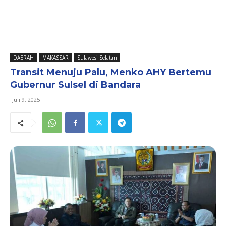
DAERAH
MAKASSAR
Sulawesi Selatan
Transit Menuju Palu, Menko AHY Bertemu
Gubernur Sulsel di Bandara
Juli 9, 2025