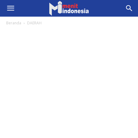
Beranda
DAERAH