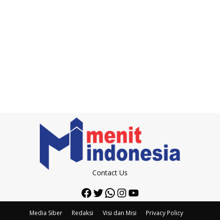
Contact Us
Facebook
Twitter
WhatsApp
Instagram
YouTube
Media Siber
Redaksi
Visi dan Misi
Privacy Policy