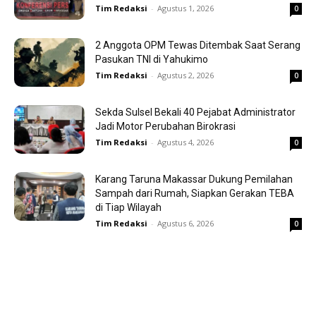
Tim Redaksi
-
Agustus 1, 2026
0
2 Anggota OPM Tewas Ditembak Saat Serang
Pasukan TNI di Yahukimo
Tim Redaksi
-
Agustus 2, 2026
0
Sekda Sulsel Bekali 40 Pejabat Administrator
Jadi Motor Perubahan Birokrasi
Tim Redaksi
-
Agustus 4, 2026
0
Karang Taruna Makassar Dukung Pemilahan
Sampah dari Rumah, Siapkan Gerakan TEBA
di Tiap Wilayah
Tim Redaksi
-
Agustus 6, 2026
0