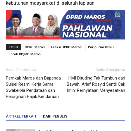
kebutuhan masyarakat di seluruh lapisan.
TOPIK
DPRD Maros
Fraksi DPRD Maros
Paripurna DPRD
Soroti RPJMD Maros
Berita Sebelumnya
Berita Selanjutnya
Pemkab Maros dan Bapenda
HMI Dituding Tak Tumbuh dari
Sulsel Resmi Kerja Sama
Bawah, Arief Rosyid Sentil Cak
Swakelola Pendataan dan
Imin: Pernyataan Menyesatkan
Penagihan Pajak Kendaraan
ARTIKEL TERKAIT
DARI PENULIS