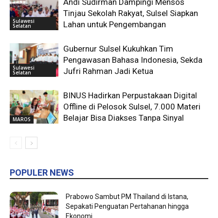
Andi Sudirman Dampingi Mensos
Tinjau Sekolah Rakyat, Sulsel Siapkan
Sulawesi
Lahan untuk Pengembangan
Selatan
Gubernur Sulsel Kukuhkan Tim
Pengawasan Bahasa Indonesia, Sekda
Sulawesi
Jufri Rahman Jadi Ketua
Selatan
BINUS Hadirkan Perpustakaan Digital
Offline di Pelosok Sulsel, 7.000 Materi
Belajar Bisa Diakses Tanpa Sinyal
MAROS
POPULER NEWS
Prabowo Sambut PM Thailand di Istana,
Sepakati Penguatan Pertahanan hingga
Ekonomi