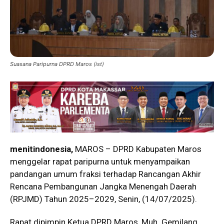
Suasana Paripurna DPRD Maros (ist)
menitindonesia,
MAROS – DPRD Kabupaten Maros
menggelar rapat paripurna untuk menyampaikan
pandangan umum fraksi terhadap Rancangan Akhir
Rencana Pembangunan Jangka Menengah Daerah
(RPJMD) Tahun 2025–2029, Senin, (14/07/2025).
Rapat dipimpin Ketua DPRD Maros, Muh. Gemilang