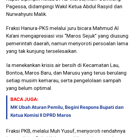
Pagessa, didampingi Wakil Ketua Abdul Rasyid dan
Nurwahyuni Malik.
Fraksi Hanura-PKS melalui juru bicara Mahmud Al
Ka’ani mengapresiasi visi “Maros Sejuk” yang diusung
pemerintah daerah, namun menyoroti persoalan lama
yang tak kunjung terselesaikan.
Ia menekankan krisis air bersih di Kecamatan Lau,
Bontoa, Maros Baru, dan Marusu yang terus berulang
setiap musim kemarau, serta pengelolaan sampah
yang belum optimal.
BACA JUGA:
MK Ubah Aturan Pemilu, Begini Respons Bupati dan
Ketua Komisi II DPRD Maros
Fraksi PKB, melalui Muh Yusuf, menyoroti rendahnya