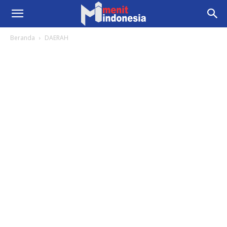
Beranda
DAERAH