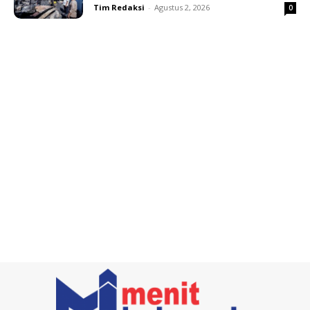
Tim Redaksi
-
Agustus 2, 2026
0