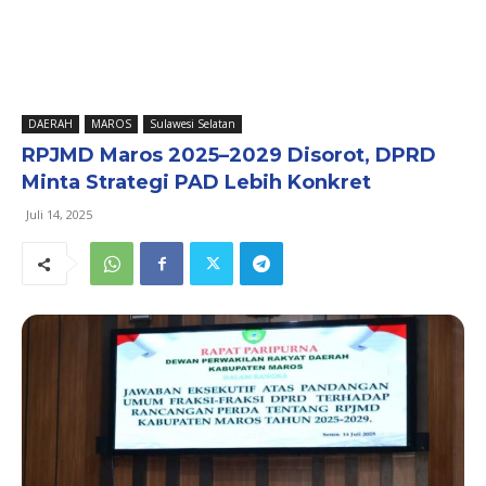
DAERAH
MAROS
Sulawesi Selatan
RPJMD Maros 2025–2029 Disorot, DPRD
Minta Strategi PAD Lebih Konkret
Juli 14, 2025