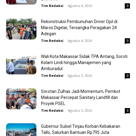
Tim Redaksi
-
Agustus 4, 2026
0
Rekonstruksi Pembunuhan Driver Ojol di
Maros Digelar, Tersangka Peragakan 24
Adegan
Tim Redaksi
-
Agustus 4, 2026
0
Wali Kota Makassar Sidak TPA Antang, Soroti
Kolam Lindi hingga Manajemen yang
Amburadul
Tim Redaksi
-
Agustus 5, 2026
0
Sorotan Zulhas Jadi Momentum, Pemkot
Makassar Percepat Sanitary Landfill dan
Proyek PSEL
Tim Redaksi
-
Agustus 5, 2026
0
Gubernur Sulsel Tinjau Korban Kebakaran
Tallo, Salurkan Bantuan Rp795 Juta