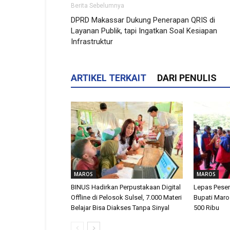
Berita Sebelumnya
DPRD Makassar Dukung Penerapan QRIS di
Layanan Publik, tapi Ingatkan Soal Kesiapan
Infrastruktur
ARTIKEL TERKAIT
DARI PENULIS
MAROS
MAROS
BINUS Hadirkan Perpustakaan Digital
Lepas Peser
Offline di Pelosok Sulsel, 7.000 Materi
Bupati Maro
Belajar Bisa Diakses Tanpa Sinyal
500 Ribu