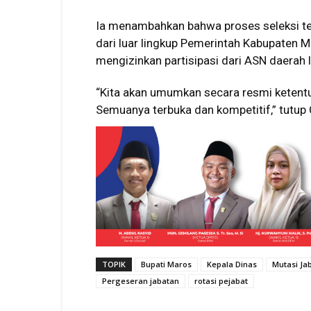
Ia menambahkan bahwa proses seleksi terb
dari luar lingkup Pemerintah Kabupaten M
mengizinkan partisipasi dari ASN daerah
“Kita akan umumkan secara resmi ketentua
Semuanya terbuka dan kompetitif,” tutup 
TOPIK
Bupati Maros
Kepala Dinas
Mutasi Ja
Pergeseran jabatan
rotasi pejabat