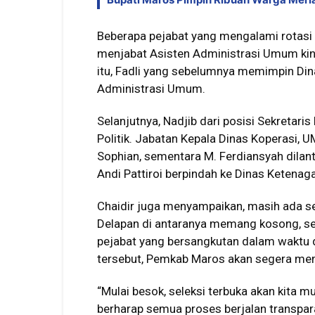
Beberapa pejabat yang mengalami rotasi
menjabat Asisten Administrasi Umum kini
itu, Fadli yang sebelumnya memimpin Din
Administrasi Umum.
Selanjutnya, Nadjib dari posisi Sekreta
Politik. Jabatan Kepala Dinas Koperasi,
Sophian, sementara M. Ferdiansyah dilan
Andi Pattiroi berpindah ke Dinas Ketenag
Chaidir juga menyampaikan, masih ada sepu
Delapan di antaranya memang kosong, sed
pejabat yang bersangkutan dalam waktu 
tersebut, Pemkab Maros akan segera mem
“Mulai besok, seleksi terbuka akan kita mu
berharap semua proses berjalan transpar