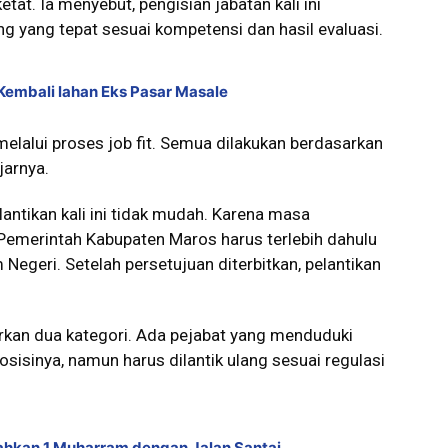
tat. Ia menyebut, pengisian jabatan kali ini
 yang tepat sesuai kompetensi dan hasil evaluasi.
embali lahan Eks Pasar Masale
 melalui proses job fit. Semua dilakukan berdasarkan
jarnya.
ntikan kali ini tidak mudah. Karena masa
Pemerintah Kabupaten Maros harus terlebih dahulu
Negeri. Setelah persetujuan diterbitkan, pelantikan
arkan dua kategori. Ada pejabat yang menduduki
posisinya, namun harus dilantik ulang sesuai regulasi
ahkan 1 Muharram dengan Jalan Santai