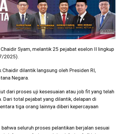
haidir Syam, melantik 25 pejabat eselon II lingkup
7/2025).
 Chaidir dilantik langsung oleh Presiden RI,
stana Negara.
t dari proses uji kesesuaian atau job fit yang telah
ari total pejabat yang dilantik, delapan di
ntara tiga orang lainnya diberi kepercayaan
bahwa seluruh proses pelantikan berjalan sesuai