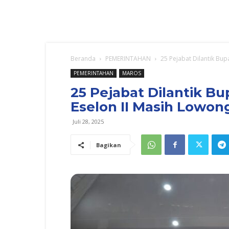
Beranda
PEMERINTAHAN
25 Pejabat Dilantik Bup
PEMERINTAHAN
MAROS
25 Pejabat Dilantik Bu
Eselon II Masih Lowon
Juli 28, 2025
Bagikan