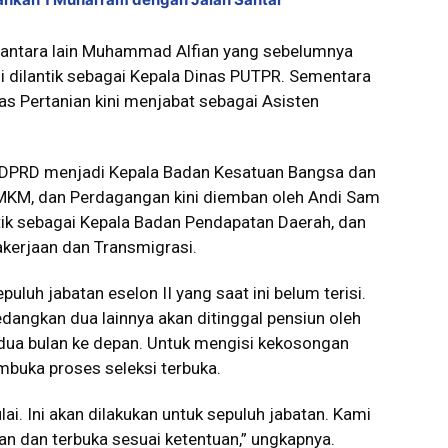
 antara lain Muhammad Alfian yang sebelumnya
 dilantik sebagai Kepala Dinas PUTPR. Sementara
as Pertanian kini menjabat sebagai Asisten
ris DPRD menjadi Kepala Badan Kesatuan Bangsa dan
 UMKM, dan Perdagangan kini diemban oleh Andi Sam
tik sebagai Kepala Badan Pendapatan Daerah, dan
akerjaan dan Transmigrasi.
luh jabatan eselon II yang saat ini belum terisi.
angkan dua lainnya akan ditinggal pensiun oleh
dua bulan ke depan. Untuk mengisi kekosongan
buka proses seleksi terbuka.
lai. Ini akan dilakukan untuk sepuluh jabatan. Kami
an dan terbuka sesuai ketentuan,” ungkapnya.