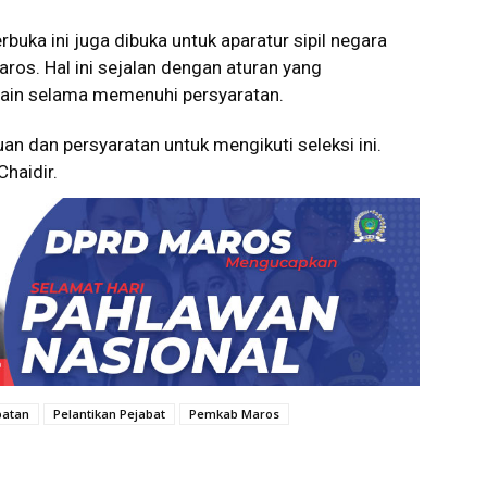
uka ini juga dibuka untuk aparatur sipil negara
aros. Hal ini sejalan dengan aturan yang
 lain selama memenuhi persyaratan.
n dan persyaratan untuk mengikuti seleksi ini.
Chaidir.
batan
Pelantikan Pejabat
Pemkab Maros