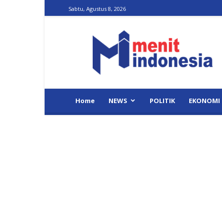
Sabtu, Agustus 8, 2026
Menit
Indonesia
Home
NEWS
POLITIK
EKONOMI