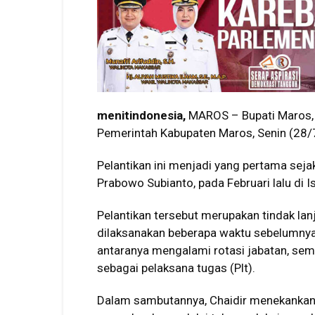
menitindonesia,
MAROS – Bupati Maros, C
Pemerintah Kabupaten Maros, Senin (28/
Pelantikan ini menjadi yang pertama sejak
Prabowo Subianto, pada Februari lalu di I
Pelantikan tersebut merupakan tindak lanju
dilaksanakan beberapa waktu sebelumnya. D
antaranya mengalami rotasi jabatan, seme
sebagai pelaksana tugas (Plt).
Dalam sambutannya, Chaidir menekankan 