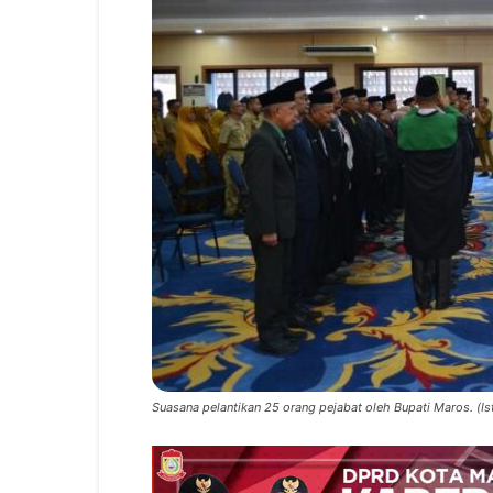
Suasana pelantikan 25 orang pejabat oleh Bupati Maros. (Is