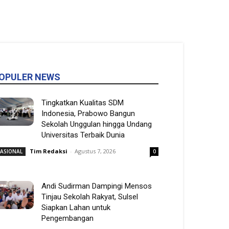
OPULER NEWS
Tingkatkan Kualitas SDM
Indonesia, Prabowo Bangun
Sekolah Unggulan hingga Undang
Universitas Terbaik Dunia
Tim Redaksi
-
Agustus 7, 2026
ASIONAL
0
Andi Sudirman Dampingi Mensos
Tinjau Sekolah Rakyat, Sulsel
Siapkan Lahan untuk
Pengembangan