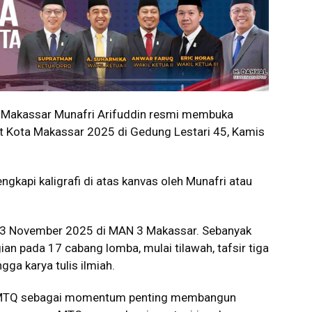
Makassar Munafri Arifuddin resmi membuka
t Kota Makassar 2025 di Gedung Lestari 45, Kamis
kapi kaligrafi di atas kanvas oleh Munafri atau
 23 November 2025 di MAN 3 Makassar. Sebanyak
an pada 17 cabang lomba, mulai tilawah, tafsir tiga
ngga karya tulis ilmiah.
 MTQ sebagai momentum penting membangun