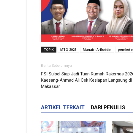
TOPIK
MTQ 2025
Munafri Arifuddin
pemkot 
Berita Sebelumnya
PSI Sulsel Siap Jadi Tuan Rumah Rakernas 202
Kaesang-Ahmad Ali Cek Kesiapan Langsung di
Makassar
ARTIKEL TERKAIT
DARI PENULIS