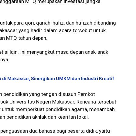
elenggaraan MTQ merupakan investasi jangka
.
tuk para qori, qariah, hafiz, dan hafizah dibanding
akassar yang hadir dalam acara tersebut untuk
n MTQ tahun depan.
tisi lain. Ini menyangkut masa depan anak-anak
nya.
5 di Makassar, Sinergikan UMKM dan Industri Kreatif
an pendidikan yang tengah disusun Pemkot
suk Universitas Negeri Makassar. Rencana tersebut
asar untuk memperkuat pendidikan agama, menambah
 pendidikan akhlak dan kearifan lokal.
enguasaan dua bahasa bagi peserta didik, yaitu