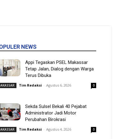
OPULER NEWS
Appi Tegaskan PSEL Makassar
Tetap Jalan, Dialog dengan Warga
Terus Dibuka
Tim Redaksi
-
Agustus 6, 2026
AKASSAR
0
Sekda Sulsel Bekali 40 Pejabat
Administrator Jadi Motor
Perubahan Birokrasi
Tim Redaksi
-
Agustus 4, 2026
AKASSAR
0