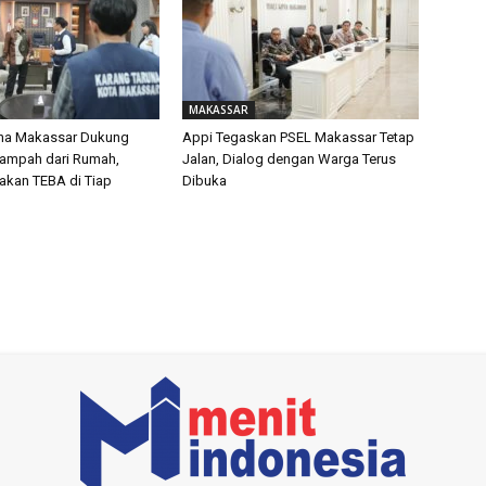
MAKASSAR
una Makassar Dukung
Appi Tegaskan PSEL Makassar Tetap
Sampah dari Rumah,
Jalan, Dialog dengan Warga Terus
akan TEBA di Tiap
Dibuka