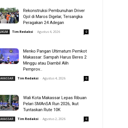
Rekonstruksi Pembunuhan Driver
Ojol di Maros Digelar, Tersangka
Peragakan 24 Adegan
Tim Redaksi
-
Agustus 4, 2026
UKUM
0
Menko Pangan Ultimatum Pemkot
Makassar: Sampah Harus Beres 2
Minggu atau Diambil Alih
Pemprov...
Tim Redaksi
-
Agustus 4, 2026
AKASSAR
0
Wali Kota Makassar Lepas Ribuan
Pelari SMAnSA Run 2026, Ikut
Tuntaskan Rute 10K
Tim Redaksi
-
Agustus 2, 2026
AKASSAR
0