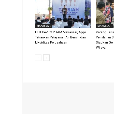
MAKASSAR
MAKASSAR
HUT ke-102 PDAM Makassar, Appi
Karang Tar
Tekankan Pelayanan Air Bersih dan
Pemilahan 
Likuiditas Perusahaan
Siapkan Ger
Wilayah