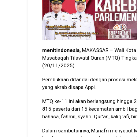
menitindonesia,
MAKASSAR – Wali Kota 
Musabaqah Tilawatil Quran (MTQ) Tingka
(20/11/2025).
Pembukaan ditandai dengan prosesi meleng
yang akrab disapa Appi.
MTQ ke-11 ini akan berlangsung hingga
815 peserta dari 15 kecamatan ambil bagi
bahasa, fahmil, syahril Qur’an, kaligrafi, hi
Dalam sambutannya, Munafri menyebut