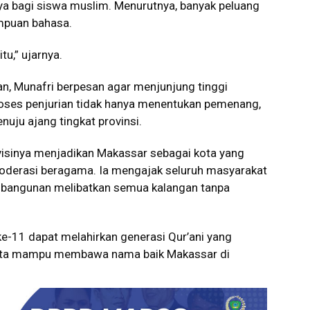
ya bagi siswa muslim. Menurutnya, banyak peluang
mpuan bahasa.
itu,” ujarnya.
n, Munafri berpesan agar menjunjung tinggi
 proses penjurian tidak hanya menentukan pemenang,
uju ajang tingkat provinsi.
visinya menjadikan Makassar sebagai kota yang
 moderasi beragama. Ia mengajak seluruh masyarakat
bangunan melibatkan semua kalangan tanpa
e-11 dapat melahirkan generasi Qur’ani yang
erta mampu membawa nama baik Makassar di