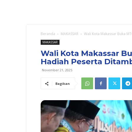
Beranda
MAKASSAR
Wali Kota Makassar Buka MT
MAKASSAR
Wali Kota Makassar Bu
Hadiah Peserta Ditam
November 21, 2025
Bagikan