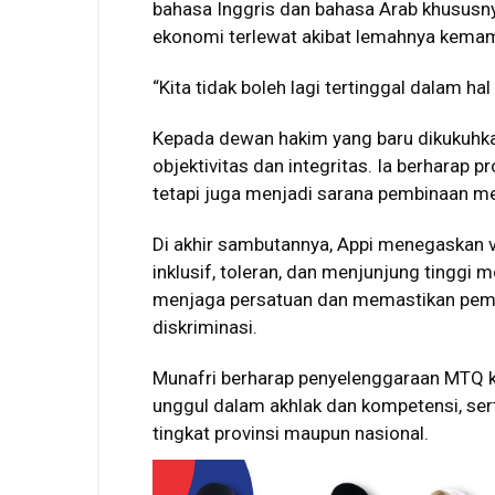
bahasa Inggris dan bahasa Arab khususn
ekonomi terlewat akibat lemahnya kema
“Kita tidak boleh lagi tertinggal dalam hal 
Kepada dewan hakim yang baru dikukuhka
objektivitas dan integritas. Ia berharap
tetapi juga menjadi sarana pembinaan men
Di akhir sambutannya, Appi menegaskan 
inklusif, toleran, dan menjunjung tinggi
menjaga persatuan dan memastikan pem
diskriminasi.
Munafri berharap penyelenggaraan MTQ k
unggul dalam akhlak dan kompetensi, s
tingkat provinsi maupun nasional.