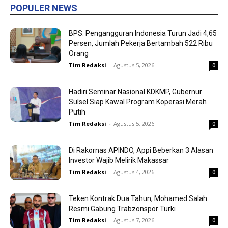
POPULER NEWS
BPS: Pengangguran Indonesia Turun Jadi 4,65
Persen, Jumlah Pekerja Bertambah 522 Ribu
Orang
Tim Redaksi
-
Agustus 5, 2026
0
Hadiri Seminar Nasional KDKMP, Gubernur
Sulsel Siap Kawal Program Koperasi Merah
Putih
Tim Redaksi
-
Agustus 5, 2026
0
Di Rakornas APINDO, Appi Beberkan 3 Alasan
Investor Wajib Melirik Makassar
Tim Redaksi
-
Agustus 4, 2026
0
Teken Kontrak Dua Tahun, Mohamed Salah
Resmi Gabung Trabzonspor Turki
Tim Redaksi
-
Agustus 7, 2026
0