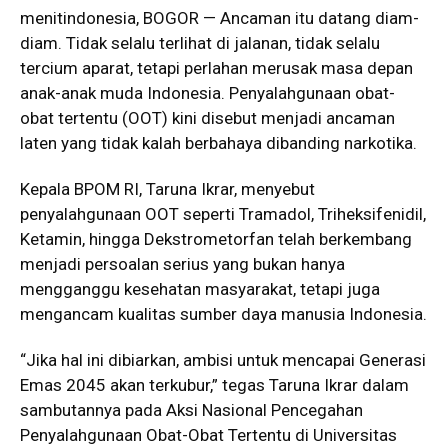
menitindonesia, BOGOR — Ancaman itu datang diam-
diam. Tidak selalu terlihat di jalanan, tidak selalu
tercium aparat, tetapi perlahan merusak masa depan
anak-anak muda Indonesia. Penyalahgunaan obat-
obat tertentu (OOT) kini disebut menjadi ancaman
laten yang tidak kalah berbahaya dibanding narkotika.
Kepala BPOM RI, Taruna Ikrar, menyebut
penyalahgunaan OOT seperti Tramadol, Triheksifenidil,
Ketamin, hingga Dekstrometorfan telah berkembang
menjadi persoalan serius yang bukan hanya
mengganggu kesehatan masyarakat, tetapi juga
mengancam kualitas sumber daya manusia Indonesia.
“Jika hal ini dibiarkan, ambisi untuk mencapai Generasi
Emas 2045 akan terkubur,” tegas Taruna Ikrar dalam
sambutannya pada Aksi Nasional Pencegahan
Penyalahgunaan Obat-Obat Tertentu di Universitas