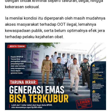
dengan tindak kriminal seperti tawuran, begal, hingga
kekerasan seksual.
Ia menilai kondisi itu diperparah oleh masih mudahnya
akses masyarakat terhadap OOT ilegal, lemahnya
kewaspadaan publik, serta belum optimalnya efek jera
terhadap pelaku kejahatan obat.